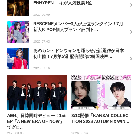
ENHYPEN ニキが人気投票1位
2026.06.09
RESCENEメンバー3人が上位ランクイン！7月
新人K-POP個人ブランド評判ト...
2026.07.03
あのカン・ドンウォンを踊らせた話題作が日本
初上陸！7月第5週 配信開始の韓国映画...
2026.07.16
AEN、日韓同時デビュー！1st
8/13開催「KANSAI COLLEC
EP「A NEW ERA OF NOW」
TION 2026 AUTUMN＆WIN...
でグロ...
2026.08.05
2026.06.26