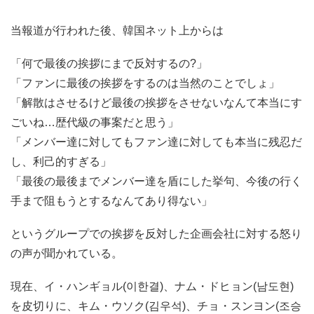
当報道が行われた後、韓国ネット上からは
「何で最後の挨拶にまで反対するの?」
「ファンに最後の挨拶をするのは当然のことでしょ」
「解散はさせるけど最後の挨拶をさせないなんて本当にす
ごいね…歴代級の事案だと思う」
「メンバー達に対してもファン達に対しても本当に残忍だ
し、利己的すぎる」
「最後の最後までメンバー達を盾にした挙句、今後の行く
手まで阻もうとするなんてあり得ない」
というグループでの挨拶を反対した企画会社に対する怒り
の声が聞かれている。
現在、イ・ハンギョル(이한결)、ナム・ドヒョン(남도현)
を皮切りに、キム・ウソク(김우석)、チョ・スンヨン(조승