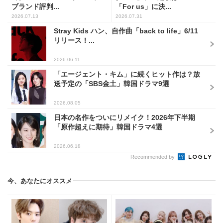
ブランド評判...
「For us」に決...
2026.07.13
2026.07.31
Stray Kids ハン、自作曲「back to life」6/11
リリース！...
2026.06.11
「エージェント・キム」に続くヒット作は？放
送予定の「SBS金土」韓国ドラマ9選
2026.08.05
日本の名作をついにリメイク！2026年下半期
「原作超えに期待」韓国ドラマ4選
2026.06.18
Recommended by
今、あなたにオススメ