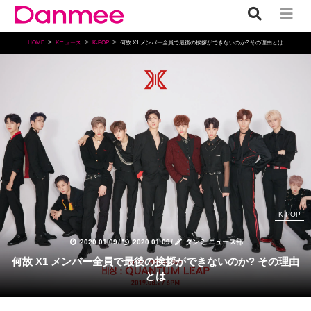
HOME
Kニュース
K-POP
何故 X1 メンバー全員で最後の挨拶ができないのか? その理由とは
K-POP
2020.01.09
/
2020.01.09
/
ダンミ ニュース部
何故 X1 メンバー全員で最後の挨拶ができないのか? その理由
とは