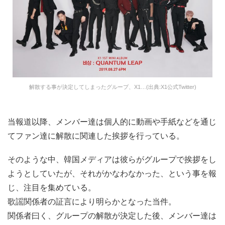
解散する事が決定してしまったグループ、X1…(出典:X1公式Twitter)
当報道以降、メンバー達は個人的に動画や手紙などを通じ
てファン達に解散に関連した挨拶を行っている。
そのような中、韓国メディアは彼らがグループで挨拶をし
ようとしていたが、それがかなわなかった、という事を報
じ、注目を集めている。
歌謡関係者の証言により明らかとなった当件。
関係者曰く、グループの解散が決定した後、メンバー達は