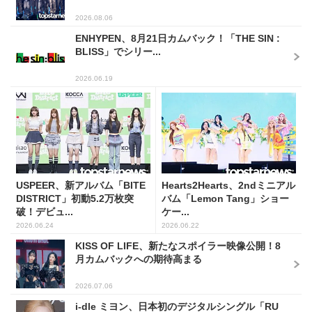
2026.08.06
ENHYPEN、8月21日カムバック！「THE SIN :
BLISS」でシリー...
2026.06.19
USPEER、新アルバム「BITE
Hearts2Hearts、2ndミニアル
DISTRICT」初動5.2万枚突
バム「Lemon Tang」ショー
破！デビュ...
ケー...
2026.06.24
2026.06.22
KISS OF LIFE、新たなスポイラー映像公開！8
月カムバックへの期待高まる
2026.07.06
i-dle ミヨン、日本初のデジタルシングル「RU