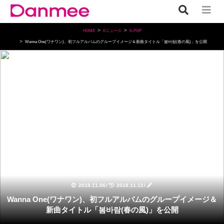
HOME
Kニュース
K-POP
Wanna One(ワナワン)、初フルアルバムのグループイメージ＆新曲タイトル「봄바람(春の風)」を公開
K-POP
2018.11.06
/
2018.11.12
/
Wanna One(ワナワン)、初フルアルバムのグループイメージ＆
新曲タイトル「봄바람(春の風)」を公開