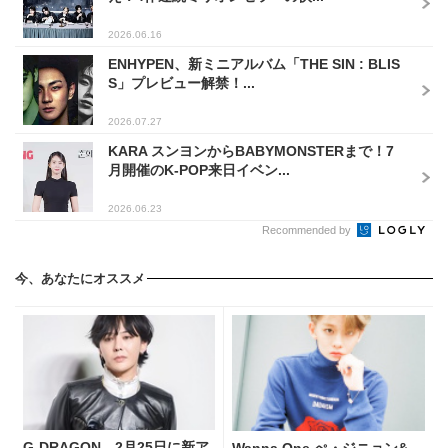
2026.06.16
ENHYPEN、新ミニアルバム「THE SIN : BLIS
S」プレビュー解禁！...
2026.07.27
KARA スンヨンからBABYMONSTERまで！7
月開催のK-POP来日イベン...
2026.06.23
Recommended by
今、あなたにオススメ
G-DRAGON、2月25日に新ア
Wanna One ぺ・ジニョン&