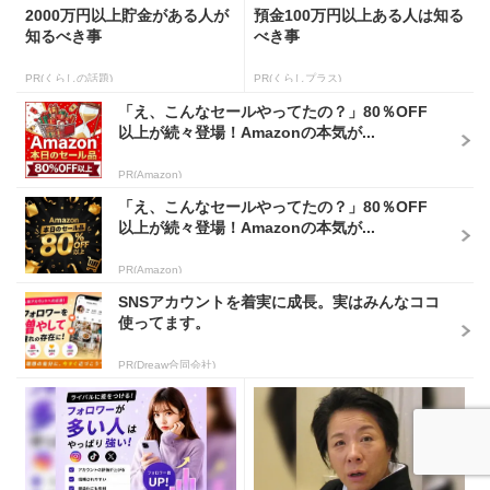
2000万円以上貯金がある人が
預金100万円以上ある人は知る
知るべき事
べき事
PR(くらしの話題)
PR(くらしプラス)
「え、こんなセールやってたの？」80％OFF
以上が続々登場！Amazonの本気が...
PR(Amazon)
「え、こんなセールやってたの？」80％OFF
以上が続々登場！Amazonの本気が...
PR(Amazon)
SNSアカウントを着実に成長。実はみんなココ
使ってます。
PR(Dreaw合同会社)