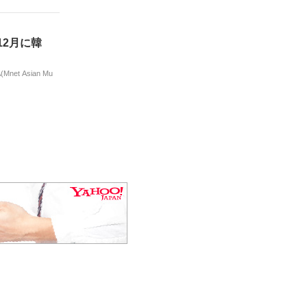
12月に韓
net Asian Mu