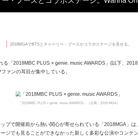
チャーリー・プースとコラボステージ。Wanna
2018MGAでBTSとチャーリー・プースがコラボステージを見せる。
「2018MBC PLUS × genie. music AWARDS」(以下、20
OPファンの耳目が集中している。
「2018MBC PLUS × genie. music AWARDS」（出典：2018 MGA）
ップで開催前から熱い関心が寄せられている「2018MGA」
テージでも見ることができなかった新しく多彩な公演やコンテ