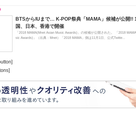
BTSからIUまで… K-POP祭典「MAMA」候補が公開!! 
国、日本、香港で開催
「2018 MAMA(Mnet Asian Music Awards)」の候補が公開された。 「2018 MAMA(M
sic Awards)」（出典：Mnet）「2018 MAMA」側は11月1日、公式Twitte...
utton]
tons]