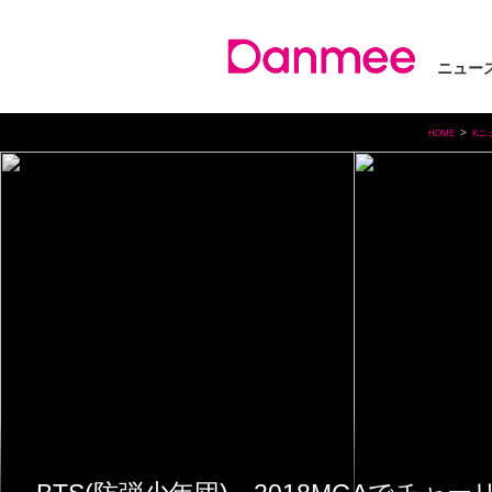
ニュー
HOME
Kニ