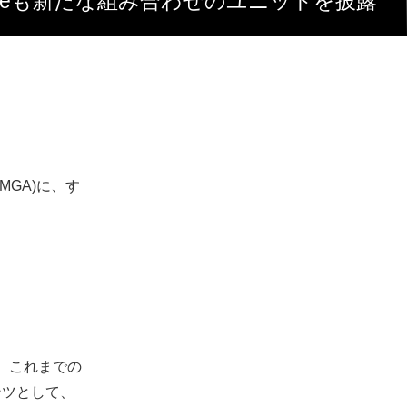
 Oneも新たな組み合わせのユニットを披露
18MGA)に、す
は、これまでの
ンツとして、