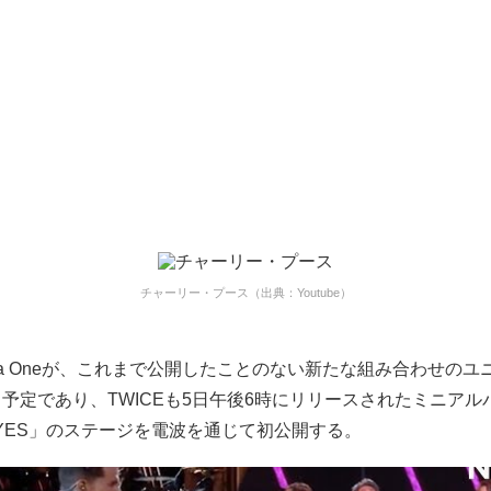
チャーリー・プース（出典：Youtube）
na Oneが、これまで公開したことのない新たな組み合わせのユ
予定であり、TWICEも5日午後6時にリリースされたミニアル
or YES」のステージを電波を通じて初公開する。