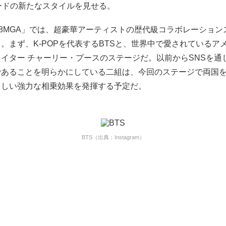
ワードの新たなスタイルを見せる。
18MGA」では、超豪華アーティストの歴代級コラボレーショ
。まず、K-POPを代表するBTSと、世界中で愛されているア
イター チャーリー・プースのステージだ。以前からSNSを通
であることを明らかにしている二組は、今回のステージで両国
らしい強力な相乗効果を発揮する予定だ。
BTS（出典：Instagram）