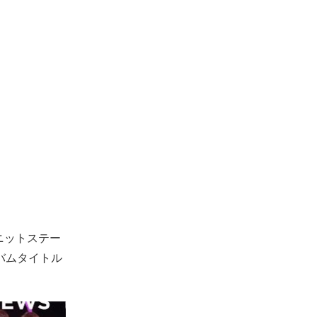
ニットステー
バムタイトル