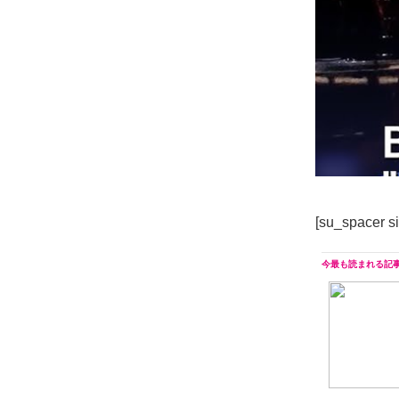
[su_spacer s