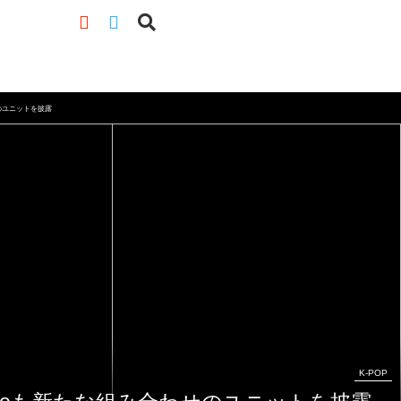
せのユニットを披露
K-POP