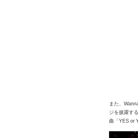
また、Wan
ジを披露する
曲「YES 