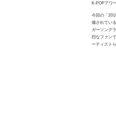
K-POPア
今回の「20
備されている
ガーソングラ
烈なファン
ーティスト