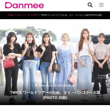
HOME
Kニュース
K-POP
TWICE ワールドツアーのため、タイ・バンコクへ出国 (PHOTO 20枚)
K-POP
2019.06.14
/
2020.03.30
/
TWICE ワールドツアーのため、タイ・バンコクへ出国
(PHOTO 20枚)