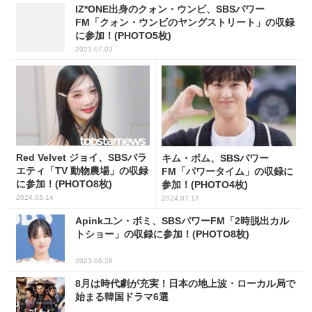
IZ*ONE出身のクォン・ウンビ、SBSパワー
FM「クォン・ウンビのヤングストリート」の収録
に参加！(PHOTO5枚)
2023.07.03
Red Velvet ジョイ、SBSバラ
キム・ボム、SBSパワー
エティ「TV 動物農場」の収録
FM「パワータイム」の収録に
に参加！(PHOTO8枚)
参加！(PHOTO4枚)
2024.03.14
2024.07.17
Apinkユン・ボミ、SBSパワーFM「2時脱出カル
トショー」の収録に参加！(PHOTO8枚)
2023.06.28
8月は時代劇が充実！日本の地上波・ローカル局で
始まる韓国ドラマ6選