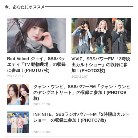
今、あなたにオススメ
Red Velvet ジョイ、SBSバラ
VIVIZ、SBSパワーFM「2時脱
エティ「TV 動物農場」の収録
出カルトショー」の収録に参
に参加！(PHOTO7枚)
加！(PHOTO2枚)
2024.01.17
2023.11.07
クォン・ウンビ、SBSパワーFM「クォン・ウンビ
のヤングストリート」の収録に参加！(PHOTO9
枚)
2024.05.29
INFINITE、SBSラジオパワーFM「2時脱出カルト
ショー」の収録に参加！(PHOTO7枚)
2023.08.02