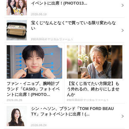
イベントに出席！(PHOTO13...
2026.06.19
宝くじ“なんとなく”で買っている限り変わらな
い
PR(合同会社デジタルファーム )
ファン・イニョプ、腕時計ブ
【宝くじ当てたい方限定】も
ランド「CASIO」フォトイベ
う外れるの、終わりにしませ
ントに出席！(PHOTO...
んか
2026.06.26
PR(合同会社デジタルファーム )
シン・ヘソン、ブランド「TOM FORD BEAU
TY」フォトイベントに出席！(...
2026.06.24