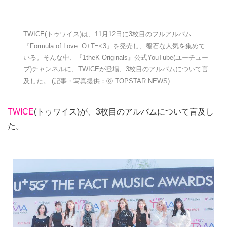
TWICE(トゥワイス)は、11月12日に3枚目のフルアルバム
『Formula of Love: O+T=<3』を発売し、盤石な人気を集めて
いる。そんな中、『1theK Originals』公式YouTube(ユーチュー
ブ)チャンネルに、TWICEが登場、3枚目のアルバムについて言
及した。 (記事・写真提供：ⓒ TOPSTAR NEWS)
TWICE
(トゥワイス)が、3枚目のアルバムについて言及し
た。