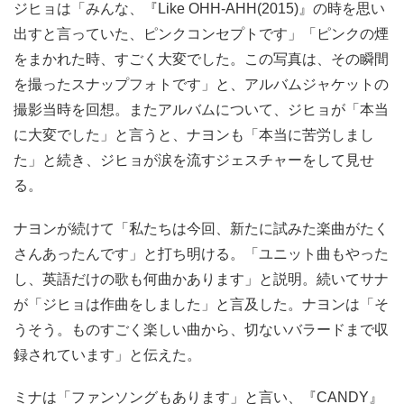
ジヒョは「みんな、『Like OHH-AHH(2015)』の時を思い
出すと言っていた、ピンクコンセプトです」「ピンクの煙
をまかれた時、すごく大変でした。この写真は、その瞬間
を撮ったスナップフォトです」と、アルバムジャケットの
撮影当時を回想。またアルバムについて、ジヒョが「本当
に大変でした」と言うと、ナヨンも「本当に苦労しまし
た」と続き、ジヒョが涙を流すジェスチャーをして見せ
る。
ナヨンが続けて「私たちは今回、新たに試みた楽曲がたく
さんあったんです」と打ち明ける。「ユニット曲もやった
し、英語だけの歌も何曲かあります」と説明。続いてサナ
が「ジヒョは作曲をしました」と言及した。ナヨンは「そ
うそう。ものすごく楽しい曲から、切ないバラードまで収
録されています」と伝えた。
ミナは「ファンソングもあります」と言い、『CANDY』