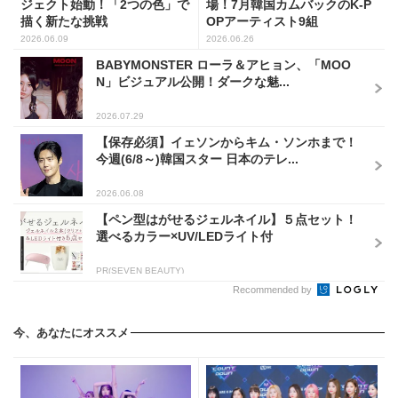
ジェクト始動！「2つの色」で
場！7月韓国カムバックのK-P
描く新たな挑戦
OPアーティスト9組
2026.06.09
2026.06.26
BABYMONSTER ローラ＆アヒョン、「MOO
N」ビジュアル公開！ダークな魅...
2026.07.29
【保存必須】イェソンからキム・ソンホまで！
今週(6/8～)韓国スター 日本のテレ...
2026.06.08
【ペン型はがせるジェルネイル】５点セット！
選べるカラー×UV/LEDライト付
PR(SEVEN BEAUTY)
Recommended by
今、あなたにオススメ