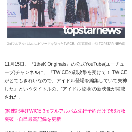
3rdフルアルバムのエピソードを語ったTWICE。(写真提供：ⓒ TOPSTAR NEWS)
11月15日、『1theK Originals』の公式YouTube(ユーチュ
ーブ)チャンネルに、『TWICEの顔攻撃を受けて！ TWICE
がとてもきれいなので、アイドル登場を編集していて失神
した』というタイトルの、“アイドル登場”の新映像が掲載
された。
(関連記事)TWICE 3rdフルアルバム先行予約だけで63万枚
突破‥自己最高記録を更新