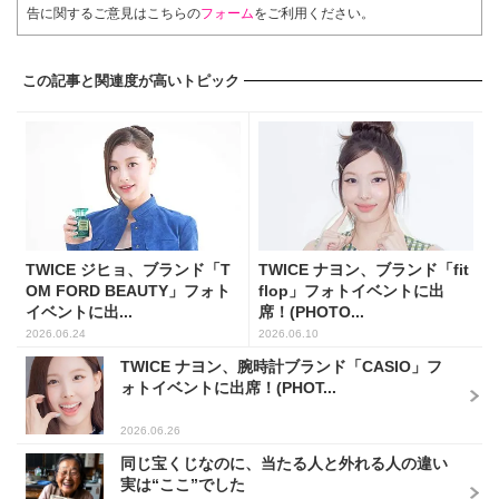
告に関するご意見はこちらの
フォーム
をご利用ください。
この記事と関連度が高いトピック
TWICE ジヒョ、ブランド「T
TWICE ナヨン、ブランド「fit
OM FORD BEAUTY」フォト
flop」フォトイベントに出
イベントに出...
席！(PHOTO...
2026.06.24
2026.06.10
TWICE ナヨン、腕時計ブランド「CASIO」フ
ォトイベントに出席！(PHOT...
2026.06.26
同じ宝くじなのに、当たる人と外れる人の違い
実は“ここ”でした