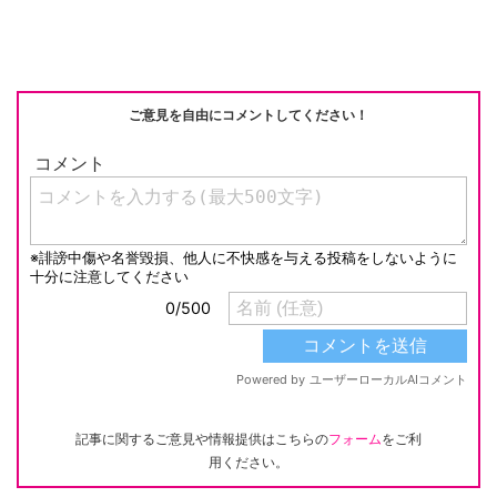
o
n
o
k
k
ご意見を自由にコメントしてください！
記事に関するご意見や情報提供はこちらの
フォーム
をご利
用ください。