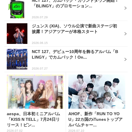
NCT 127、カムバック・カウントダウン開始！
「BLINGY」のプロモーション...
2026.07.29
ジュンス (XIA)、ソウル公演で新曲ステージ初
披露！アジアツアーが本格スタート
2026.06.15
NCT 127、デビュー10周年を飾るアルバム「B
LINGY」でカムバック！On...
2026.07.27
aespa、日本初ミニアルバム
AHOF、新作「RUN TO YO
「KISS N TELL」7月24日リ
U」22カ国のiTunesトップア
リース！ピン...
ルバムチャー...
2026.07.02
2026.07.10