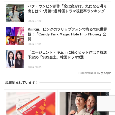
パク・ウンビン新作「恋は命がけ」気になる滑り
出しは？7月第3週 韓国ドラマ視聴率ランキング
2026.07.20
KiiiKiii、ピンクのフリップフォンで彩るY2K世界
観！「Candy Pink Magic Hole Flip Phone」公
開
2026.07.31
「エージェント・キム」に続くヒット作は？放送
予定の「SBS金土」韓国ドラマ9選
2026.08.05
Recommended by
現在読まれています！