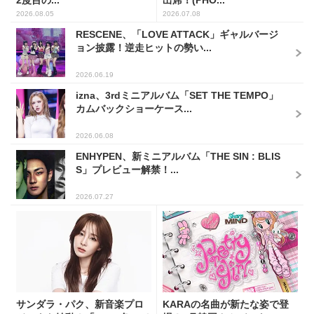
2026.08.05
2026.07.08
RESCENE、「LOVE ATTACK」ギャルバージ
ョン披露！逆走ヒットの勢い...
2026.06.19
izna、3rdミニアルバム「SET THE TEMPO」
カムバックショーケース...
2026.06.08
ENHYPEN、新ミニアルバム「THE SIN : BLIS
S」プレビュー解禁！...
2026.07.27
サンダラ・パク、新音楽プロ
KARAの名曲が新たな姿で登