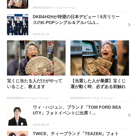
PR(合同会社デジタルファーム )
DKB&H2Hが待望の日本デビュー！8月リリー
スのK-POPシングル＆アルバム1...
2026.07.28
宝くじ当たる人だけがやって
【当選した人が暴露】宝くじ
いること、教えます
運が動く時、必ずある前触れ
PR(合同会社デジタルファーム )
PR(合同会社デジタルファーム )
ウィ・ハジュン、ブランド「TOM FORD BEA
UTY」フォトイベントに出席！...
2026.06.24
TWICE、ティーブランド「TEAZEN」フォト