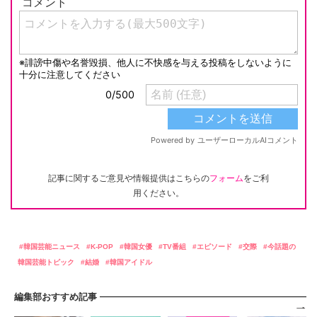
記事に関するご意見や情報提供はこちらの
フォーム
をご利
用ください。
韓国芸能ニュース
K-POP
韓国女優
TV番組
エピソード
交際
今話題の
韓国芸能トピック
結婚
韓国アイドル
編集部おすすめ記事