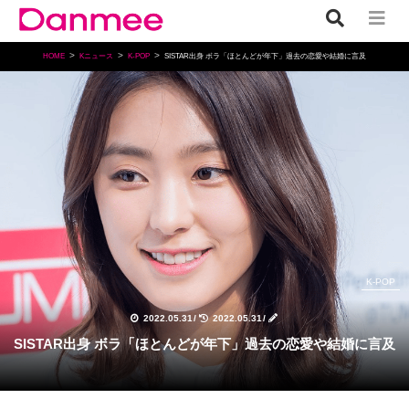
HOME
Kニュース
K-POP
SISTAR出身 ボラ「ほとんどが年下」過去の恋愛や結婚に言及
K-POP
2022.05.31
/
2022.05.31
/
SISTAR出身 ボラ「ほとんどが年下」過去の恋愛や結婚に言及