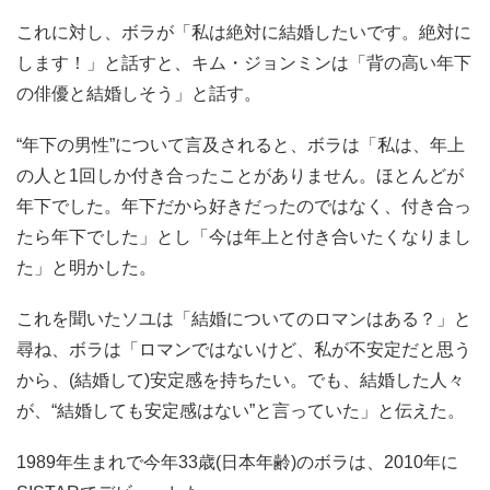
これに対し、ボラが「私は絶対に結婚したいです。絶対に
します！」と話すと、キム・ジョンミンは「背の高い年下
の俳優と結婚しそう」と話す。
“年下の男性”について言及されると、ボラは「私は、年上
の人と1回しか付き合ったことがありません。ほとんどが
年下でした。年下だから好きだったのではなく、付き合っ
たら年下でした」とし「今は年上と付き合いたくなりまし
た」と明かした。
これを聞いたソユは「結婚についてのロマンはある？」と
尋ね、ボラは「ロマンではないけど、私が不安定だと思う
から、(結婚して)安定感を持ちたい。でも、結婚した人々
が、“結婚しても安定感はない”と言っていた」と伝えた。
1989年生まれで今年33歳(日本年齢)のボラは、2010年に