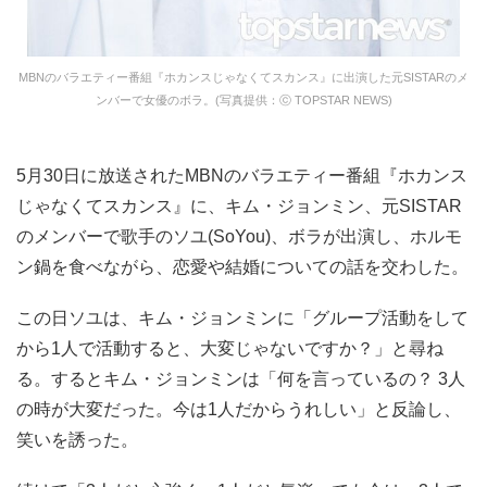
MBNのバラエティー番組『ホカンスじゃなくてスカンス』に出演した元SISTARのメ
ンバーで女優のボラ。(写真提供：ⓒ TOPSTAR NEWS)
5月30日に放送されたMBNのバラエティー番組『ホカンス
じゃなくてスカンス』に、キム・ジョンミン、元SISTAR
のメンバーで歌手のソユ(SoYou)、ボラが出演し、ホルモ
ン鍋を食べながら、恋愛や結婚についての話を交わした。
この日ソユは、キム・ジョンミンに「グループ活動をして
から1人で活動すると、大変じゃないですか？」と尋ね
る。するとキム・ジョンミンは「何を言っているの？ 3人
の時が大変だった。今は1人だからうれしい」と反論し、
笑いを誘った。