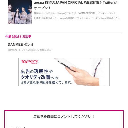
aespa 待望のJAPAN OFFICIAL WEBSITEとTwitterが
オープン！
韓国のガールズグループaespa(エスパ)が、JAPAN OFFICIALサイトをオープンし、
日本進出を期待させた。 aespaのJAPANオフィシャルサイト＆Twitterが開設された...
DANMEE ダンミ
最新韓国トレンドを読む美しい女性になる
ご意見を自由にコメントしてください！