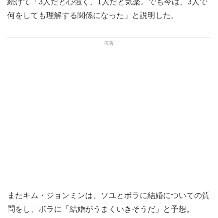
続けて「3人だと心強く、1人だと気楽。でも今は、3人で
何をしても理解する関係になった」と説明した。
またキム・ジョンミンは、ソユとボラに結婚についての質
問をし、ボラに「結婚がうまくいきそうだ」と予想。