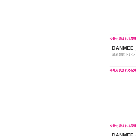
DANMEE
最新韓国トレン
DANMEE