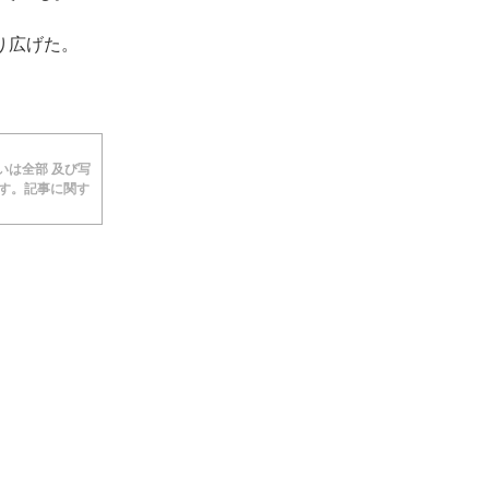
繰り広げた。
あるいは全部 及び写
ます。記事に関す