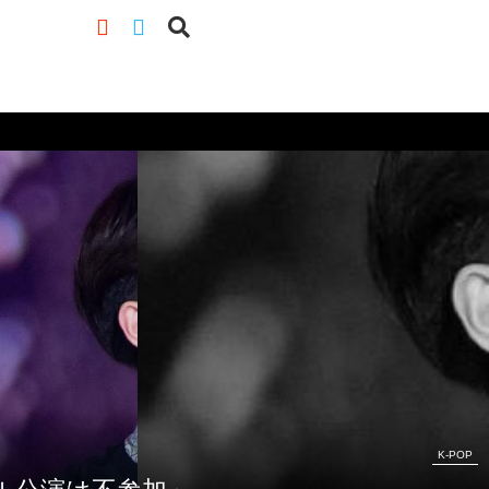
K-POP