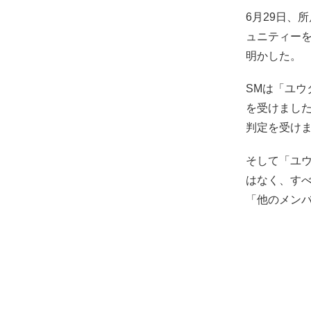
6月29日、
ュニティーを
明かした。
SMは「ユウ
を受けました
判定を受け
そして「ユウ
はなく、す
「他のメン