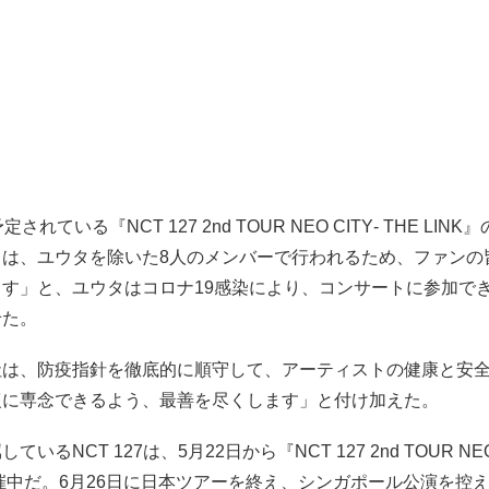
されている『NCT 127 2nd TOUR NEO CITY‐ THE LIN
トは、ユウタを除いた8人のメンバーで行われるため、ファンの
ます」と、ユウタはコロナ19感染により、コンサートに参加で
せた。
社は、防疫指針を徹底的に順守して、アーティストの健康と安
復に専念できるよう、最善を尽くします」と付け加えた。
いるNCT 127は、5月22日から『NCT 127 2nd TOUR NEO 
開催中だ。6月26日に日本ツアーを終え、シンガポール公演を控