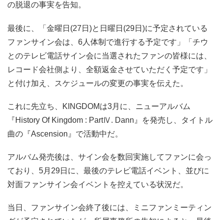
の脱退の事実を告知。
最後に、「金曜日(27日)と日曜日(29日)に予定されている
ファンサイン会は、6人体制で進行する予定です」「チウ
とのテレビ電話サイン会に当選されたファンの皆様には、
レコード会社側より、全額返金させていただく予定です」
と付け加え、スケジュールの変更の事実を伝えた。
これに先立ち、KINGDOMは3月に、ニューアルバム
『History Of Kingdom : PartⅣ. Dann』を発売し、タイトル
曲の『Ascension』で活動中だ。
アルバム発売後は、サイン会を数回実施してファンに会っ
ており、5月29日に、最後のテレビ電話イベント、並びに
対面ファンサイン会イベントを控えている状況だ。
当日、ファンサイン会終了後には、ミニファンミーティン