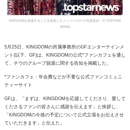
KINGDOMを脱退することを発表したメンバーのチウ(写真提供：ⓒ TOPSTAR
NEWS)
5月25日、KINGDOMの所属事務所のGFエンターテインメ
ント(以下、GF)は、KINGDOMの公式*ファンカフェを通し
て、チウのグループ脱退に関する告知を掲載した。
*ファンカフェ：年会費などが不要な公式ファンコミュニ
ティーサイト
GFは、「まずは、KINGDOMを応援してくださり、愛して
くださるファンの皆さんに感謝を伝えます」と挨拶し、
「KINGDOMの今後の予定について公式立場をお伝えさせ
ていただきます」と伝えた。