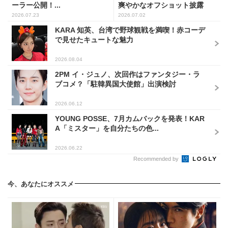
ーラー公開！...
爽やかなオフショット披露
2026.07.23
2026.07.02
KARA 知英、台湾で野球観戦を満喫！赤コーデ
で見せたキュートな魅力
2026.08.04
2PM イ・ジュノ、次回作はファンタジー・ラ
ブコメ？「駐韓異国大使館」出演検討
2026.06.12
YOUNG POSSE、7月カムバックを発表！KAR
A「ミスター」を自分たちの色...
2026.06.22
Recommended by
今、あなたにオススメ