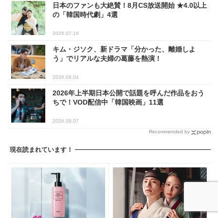
日本のファンも大絶賛！8月CS放送開始 ★4.0以上
の「韓国時代劇」4選
2026.07.16
キム・ジソク、新ドラマ「分かった、離婚しよ
う」でリアルな夫婦の葛藤を熱演！
2026.08.04
2026年上半期日本公開で話題を呼んだ作品をおう
ちで！VOD配信中「韓国映画」11選
2026.08.07
Recommended by
現在読まれています！