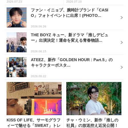
2026.07.23
2026.07.10
ファン・イニョプ、腕時計ブランド「CASI
O」フォトイベントに出席！(PHOTO...
2026.06.26
THE BOYZ キュー、新ドラマ「推しデビュ
ー」出演決定！運命を変える青春物語...
2026.06.15
ATEEZ、新作「GOLDEN HOUR : Part.5」の
キャラクターポスタ...
2026.06.22
KISS OF LIFE、サーモグラフ
チャ・ウミン、新作「推しの
ィーで魅せる「SWEAT」トレ
社員」の放送控え近況公開！