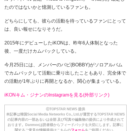
たのではないかと憶測しているファンも。
どちらにしても、彼らの活動を待っているファンにとって
は、良い報せになりそうだ。
2015年にデビューしたiKONは、昨年6人体制となった
後、一度だけカムバックしている。
今月25日には、メンバーのバビ(BOBBY)がソロアルバム
でカムバックして活動に乗り出したこともあり、完全体で
の活動が1年ぶりに再開となるか、関心が集まっている。
iKONキム・ジナンのInstagramを見る(外部リンク)
ⓒTOPSTAR NEWS 提供
本記事は韓国Social Media Networks Co., Ltd.が運営するTOPSTAR NEWS
の記事内容の一部あるいは全部 及び写真や編集物の提供により作成されて
おります。Danmeeは読者様からフィードバックを大切にします。記事に
関するご意見や情報提供はこちらの
フォーム
をご利用ください。