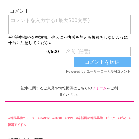
記事に関するご意見や情報提供はこちらの
フォーム
をご利
用ください。
韓国芸能ニュース
K-POP
iKON
SNS
今話題の韓国芸能トピック
近況
韓国アイドル