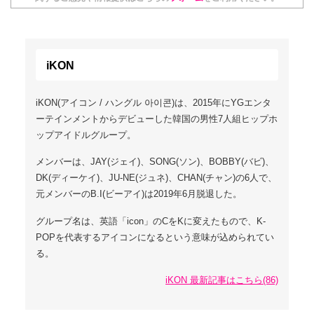
iKON
iKON(アイコン / ハングル 아이콘)は、2015年にYGエンタ
ーテインメントからデビューした韓国の男性7人組ヒップホ
ップアイドルグループ。
メンバーは、JAY(ジェイ)、SONG(ソン)、BOBBY(バビ)、
DK(ディーケイ)、JU-NE(ジュネ)、CHAN(チャン)の6人で、
元メンバーのB.I(ビーアイ)は2019年6月脱退した。
グループ名は、英語「icon」のCをKに変えたもので、K-
POPを代表するアイコンになるという意味が込められてい
る。
iKON 最新記事はこちら(86)