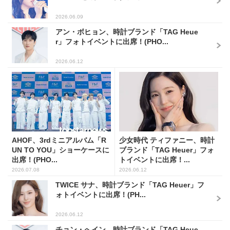
2026.06.09
アン・ボヒョン、時計ブランド「TAG Heue
r」フォトイベントに出席！(PHO...
2026.06.12
AHOF、3rdミニアルバム「R
少女時代 ティファニー、時計
UN TO YOU」ショーケースに
ブランド「TAG Heuer」フォ
出席！(PHO...
トイベントに出席！...
2026.07.08
2026.06.12
TWICE サナ、時計ブランド「TAG Heuer」フ
ォトイベントに出席！(PH...
2026.06.12
チョン・へイン、時計ブランド「TAG Heue