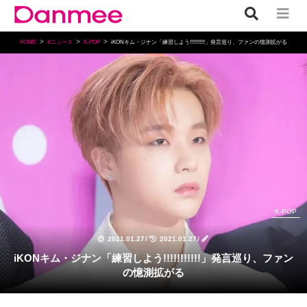
HOME
Kニュース
K-POP
iKONキム・ジナン「練習しよう!!!!!!!!!!!」発言巡り、ファンの憶測拡がる
K-POP
2021.01.27
/
2021.01.27
/
iKONキム・ジナン「練習しよう!!!!!!!!!!!」発言巡り、ファン
の憶測拡がる