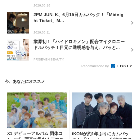
2026.06.19
2PM JUN. K、6月15日カムバック！「Midnig
ht Ticket」M...
2026.06.11
業界初！「ハイドロキノン」配合マイクロニー
ドルパッチ！目元に透明感を与え、パッと...
PR(SEVEN BEAUTY)
Recommended by
今、あなたにオススメ
X1 デビューアルバム 団体コ
iKONが約1年ぶりにカムバッ