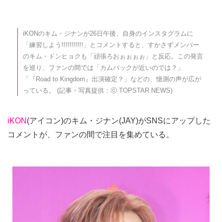
iKONのキム・ジナンが26日午後、自身のインスタグラムに
「練習しよう!!!!!!!!!!!」とコメントすると、すかさずメンバー
のキム・ドンヒョクも「頑張ろおぉぉぉぉ」と反応。この発言
を巡り、ファンの間では「カムバックが近いのでは？」
「『Road to Kingdom』出演確定？」などの、憶測の声が広が
っている。 (記事・写真提供：ⓒ TOPSTAR NEWS)
iKON
(アイコン)のキム・ジナン(JAY)がSNSにアップした
コメントが、ファンの間で注目を集めている。