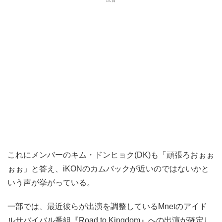
これにメンバーのキム・ドンヒョク(DK)も「頑張ろおぉぉ
ぉぉ」と答え、iKONのカムバックが近いのではないかと
いう声が挙がっている。
一部では、最近彼らが出演を調整しているMnetのアイド
ルサバイバル番組『Road to Kingdom』への出演が確定し