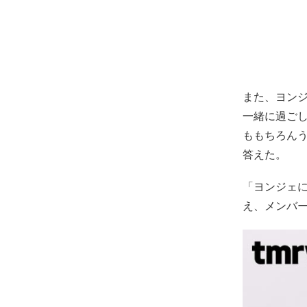
また、ヨンジ
一緒に過ご
ももちろん
答えた。
「ヨンジェに
え、メンバ