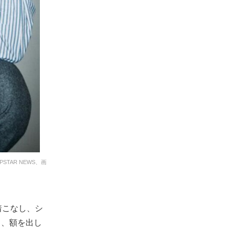
STAR NEWS、画
着こなし、シ
ら、額を出し