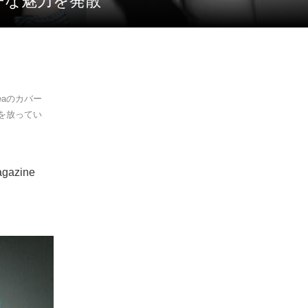
ィーな魅力を発散
reaのカバー
を放ってい
zine