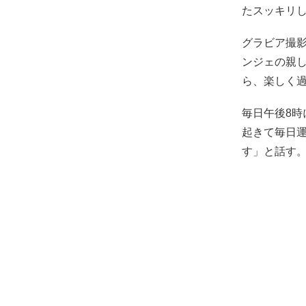
たスッキリ
グラビア撮影
ンジェの親
ら、楽しく
毎日午後8
起きて毎日
す」と話す