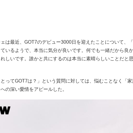
ェは最近、GOT7のデビュー3000日を迎えたことについて、
しているようで、本当に気分が良いです。何でも一緒だから良
うれしいです。誰かと共にするのは本当に素晴らしいことだと
とってGOT7は？」という質問に対しては、悩むことなく「
ーへの深い愛情をアピールした。