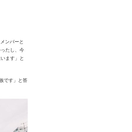
「メンバーと
かったし、今
思います」と
家族です」と答