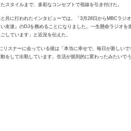
したスタイルまで、多彩なコンセプトで視線を引き付けた。
と共に行われたインタビューでは、「3月28日からMBCラジオ『
しい友達』のDJを務めることになりました。一生懸命ラジオを
過ごしています」と近況を伝えた。
時にリスナーに会っている彼は「本当に幸せで、毎日が新しいで
運動をして出勤しています。生活が規則的に変わったみたいで
。