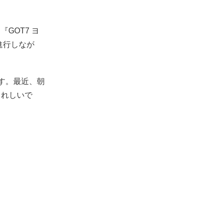
GOT7 ヨ
進行しなが
す。最近、朝
うれしいで