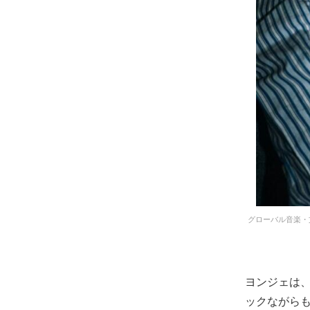
グローバル音楽・文化
ヨンジェは、
ックながら