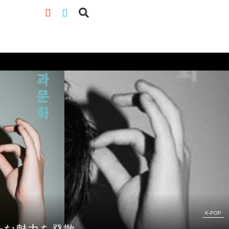
K-POP