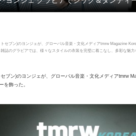
家族’‥ヨンジェ グラビアでシック＆ダンデ
ットセブン)のヨンジェが、グローバル音楽・文化メディアtmrw Magazine Ko
。雑誌のグラビアでは、様々なスタイルの衣装を完璧に着こなし、多彩な魅力
トセブン)のヨンジェが、グローバル音楽・文化メディアtmrw Maga
バーを飾った。