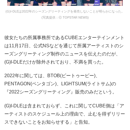
(G)I-DLEは2022年のシーズングリーティングを発売しないことが明らかになった。
(写真提供：ⓒ TOPSTAR NEWS)
彼女たちの所属事務所であるCUBEエンターテインメント
は11月17日、公式NSなどを通じて所属アーティストのシ
ーズングリーティング制作のニュースを伝えたのだが、
(G)I-DLEだけが除外されており、不満を買った。
2022年に関しては、BTOB(ビートゥービー)、
PENTAGON(ペンタゴン)、LIGHTSUM(ライトサム)の
『2022シーズングリーティング』販売のみだという。
(G)I-DLEは含まれておらず、これに関してCUBE側は「ア
ーティストのスケジュール上の理由で、止むを得ずリリー
スできないことをお知らせする」と告知。