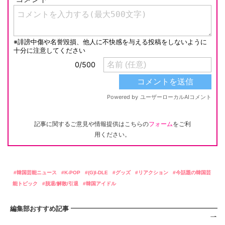
記事に関するご意見や情報提供はこちらの
フォーム
をご利
用ください。
韓国芸能ニュース
K-POP
(G)I-DLE
グッズ
リアクション
今話題の韓国芸
能トピック
脱退/解散/引退
韓国アイドル
編集部おすすめ記事