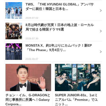
TWS、「THE HYUNDAI GLOBAL」アンバサ
ダーに就任！韓国と日本を...
2026.07.02
8月は時代劇が充実！日本の地上波・ローカル
局で始まる韓国ドラマ6選
2026.07.30
MONSTA X、約1年ぶりにカムバック！新EP
「The Phase」9月4日リ...
2026.08.07
チョン・イル、G-DRAGONと
SUPER JUNIOR-83z、1stミ
同じ事務所に所属へ！Galaxy
ニアルバム「Promise」でユ
Corpora...
ニット...