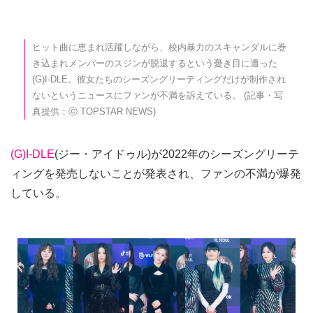
ヒット曲に恵まれ活躍しながら、校内暴力のスキャンダルに巻
き込まれメンバーのスジンが脱退するという憂き目に遭った
(G)I-DLE。彼女たちのシーズングリーティングだけが制作され
ないというニュースにファンが不満を訴えている。 (記事・写
真提供：ⓒ TOPSTAR NEWS)
(G)I-DLE
(ジー・アイドゥル)が2022年のシーズングリーテ
ィングを発売しないことが発表され、ファンの不満が爆発
している。