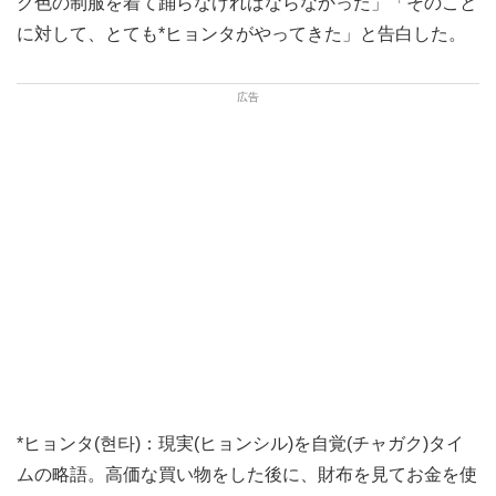
ク色の制服を着て踊らなければならなかった」「そのこと
に対して、とても*ヒョンタがやってきた」と告白した。
*ヒョンタ(현타)：現実(ヒョンシル)を自覚(チャガク)タイ
ムの略語。高価な買い物をした後に、財布を見てお金を使