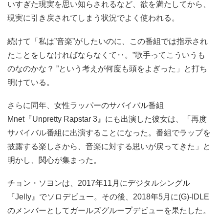
いすぎた現実を思い知らされるなど、欲を満たしてから、
現実に引き戻されてしまう状況でよく使われる。
続けて「私は”音楽”がしたいのに、この番組では指示され
たことをしなければならなくて‥。”歌手ってこういうも
のなのかな？ ”という考えが何度も頭をよぎった」と打ち
明けている。
さらに同年、女性ラッパーのサバイバル番組
Mnet『Unpretty Rapstar 3』にも出演した彼女は、「再度
サバイバル番組に出演することになった。番組でラップを
披露する楽しさから、音楽に対する思いが戻ってきた」と
明かし、関心が集まった。
チョン・ソヨンは、2017年11月にデジタルシングル
『Jelly』でソロデビュー。その後、2018年5月に(G)-IDLE
のメンバーとしてガールズグループデビューを果たした。