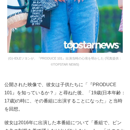
(G)-IDLEソヨンが、『PRODUCE 101』出演当時の心境を明かした (写真提供：
©TOPSTAR NEWS)
公開された映像で、彼女は子供たちに「『PRODUCE
101』を知っているか？」と尋ねた後、「19歳(日本年齢：
17歳)の時に、その番組に出演することになった」と当時
を回想。
彼女は2016年に出演した本番組について「番組で、ピン