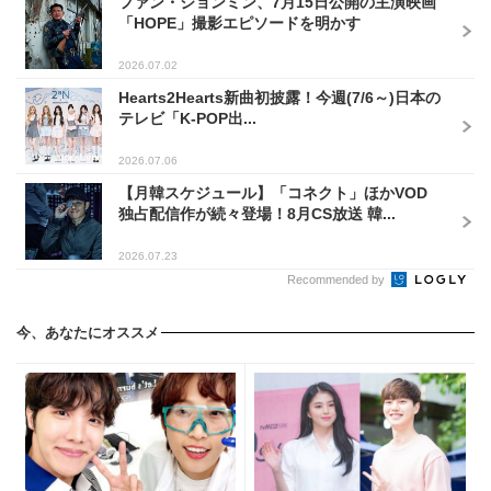
ファン・ジョンミン、7月15日公開の主演映画
「HOPE」撮影エピソードを明かす
2026.07.02
Hearts2Hearts新曲初披露！今週(7/6～)日本の
テレビ「K-POP出...
2026.07.06
【月韓スケジュール】「コネクト」ほかVOD
独占配信作が続々登場！8月CS放送 韓...
2026.07.23
Recommended by
今、あなたにオススメ