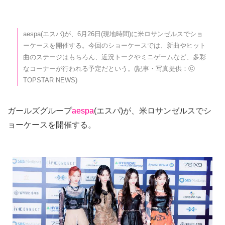
aespa(エスパ)が、6月26日(現地時間)に米ロサンゼルスでショ
ーケースを開催する。今回のショーケースでは、新曲やヒット
曲のステージはもちろん、近況トークやミニゲームなど、多彩
なコーナーが行われる予定だという。(記事・写真提供：ⓒ
TOPSTAR NEWS)
ガールズグループ
aespa
(エスパ)が、米ロサンゼルスでシ
ョーケースを開催する。