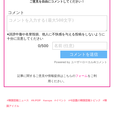
ご意見を自由にコメントしてください！
記事に関するご意見や情報提供はこちらの
フォーム
をご利
用ください。
韓国芸能ニュース
K-POP
aespa
イベント
今話題の韓国芸能トピック
韓
国アイドル