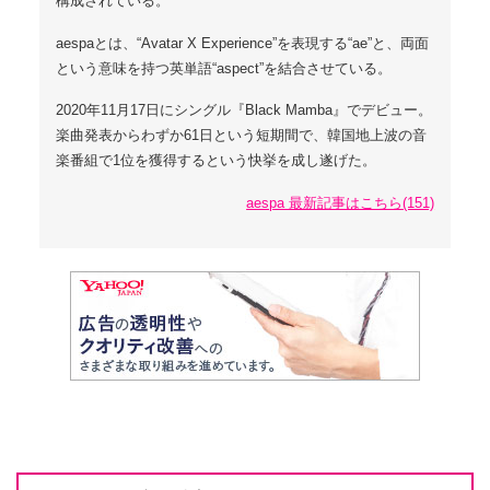
構成されている。
aespaとは、“Avatar X Experience”を表現する“ae”と、両面
という意味を持つ英単語“aspect”を結合させている。
2020年11月17日にシングル『Black Mamba』でデビュー。
楽曲発表からわずか61日という短期間で、韓国地上波の音
楽番組で1位を獲得するという快挙を成し遂げた。
aespa 最新記事はこちら(151)