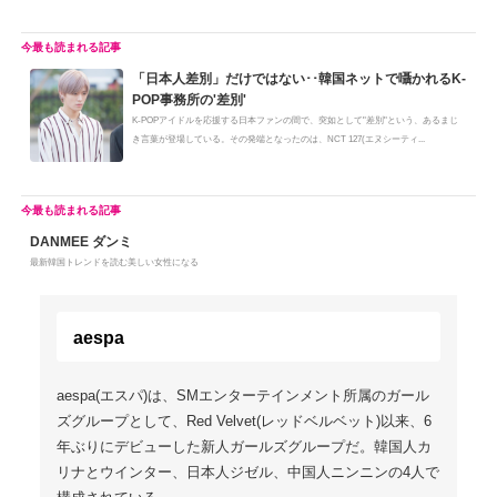
「日本人差別」だけではない･･韓国ネットで囁かれるK-
POP事務所の'差別'
K-POPアイドルを応援する日本ファンの間で、突如として"差別"という、あるまじ
き言葉が登場している。その発端となったのは、NCT 127(エヌシーティ...
DANMEE ダンミ
最新韓国トレンドを読む美しい女性になる
aespa
aespa(エスパ)は、SMエンターテインメント所属のガール
ズグループとして、Red Velvet(レッドベルベット)以来、6
年ぶりにデビューした新人ガールズグループだ。韓国人カ
リナとウインター、日本人ジゼル、中国人ニンニンの4人で