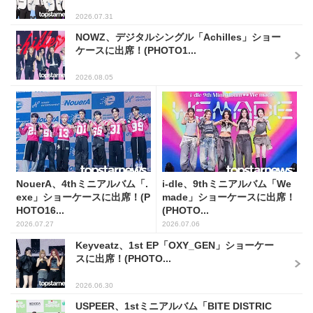
2026.07.31
NOWZ、デジタルシングル「Achilles」ショー
ケースに出席！(PHOTO1...
2026.08.05
NouerA、4thミニアルバム「.
i-dle、9thミニアルバム「We
exe」ショーケースに出席！(P
made」ショーケースに出席！
HOTO16...
(PHOTO...
2026.07.27
2026.07.06
Keyveatz、1st EP「OXY_GEN」ショーケー
スに出席！(PHOTO...
2026.06.30
USPEER、1stミニアルバム「BITE DISTRIC