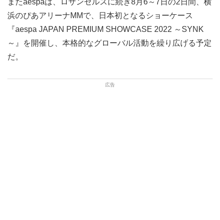
またaespaは、ロサンゼルスに続き8月6～7日の2日間、横
浜のぴあアリーナMMで、日本初となるショーケース
『aespa JAPAN PREMIUM SHOWCASE 2022 ～SYNK
～』を開催し、本格的なグローバル活動を繰り広げる予定
だ。