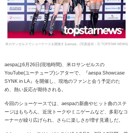
米ロサンゼルスでショーケースを開催するaespa。(写真提供：ⓒ TOPSTAR NEWS)
aespaは6月26日(現地時間)、米ロサンゼルスの
YouTube(ユーチューブ)シアターで、『aespa Showcase
SYNK in LA』を開催し、現地のファンと会う予定のた
め、熱い反応が期待される。
今回のショーケースでは、aespaの新曲やヒット曲のステ
ージはもちろん、近況トークやミニゲームなど、多彩なコ
ーナーが繰り広げられ、さらに楽しさが増す見通しだ。