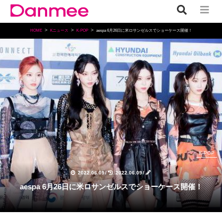
HOME
Kニュース
K-POP
aespa 6月26日に米ロサンゼルスでショーケース開催！
K-POP
2022.06.09
/
2022.06.09
/
aespa 6月26日に米ロサンゼルスでショーケース開催！