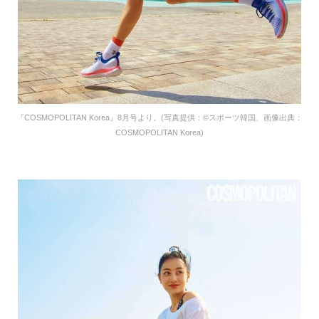
『COSMOPOLITAN Korea』8月号より。(写真提供：©スポーツ韓国、画像出典：
COSMOPOLITAN Korea)