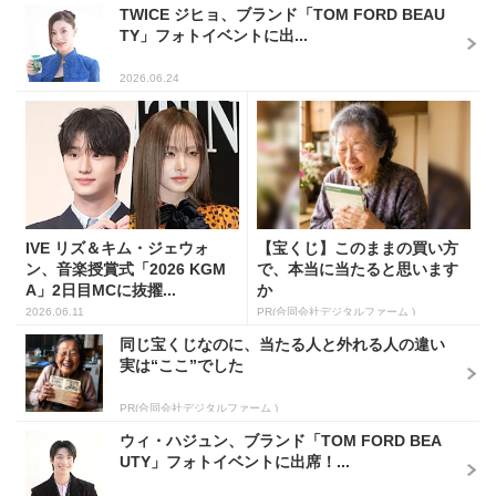
TWICE ジヒョ、ブランド「TOM FORD BEAU
TY」フォトイベントに出...
2026.06.24
IVE リズ＆キム・ジェウォ
【宝くじ】このままの買い方
ン、音楽授賞式「2026 KGM
で、本当に当たると思います
A」2日目MCに抜擢...
か
2026.06.11
PR(合同会社デジタルファーム )
同じ宝くじなのに、当たる人と外れる人の違い
実は“ここ”でした
PR(合同会社デジタルファーム )
ウィ・ハジュン、ブランド「TOM FORD BEA
UTY」フォトイベントに出席！...