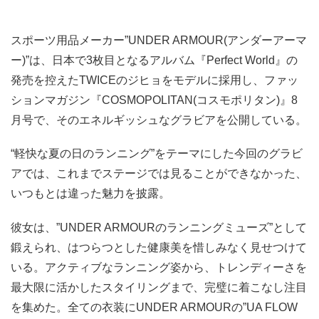
スポーツ用品メーカー”UNDER ARMOUR(アンダーアーマ
ー)”は、日本で3枚目となるアルバム『Perfect World』の
発売を控えたTWICEのジヒョをモデルに採用し、ファッ
ションマガジン『COSMOPOLITAN(コスモポリタン)』8
月号で、そのエネルギッシュなグラビアを公開している。
“軽快な夏の日のランニング”をテーマにした今回のグラビ
アでは、これまでステージでは見ることができなかった、
いつもとは違った魅力を披露。
彼女は、”UNDER ARMOURのランニングミューズ”として
鍛えられ、はつらつとした健康美を惜しみなく見せつけて
いる。アクティブなランニング姿から、トレンディーさを
最大限に活かしたスタイリングまで、完璧に着こなし注目
を集めた。全ての衣装にUNDER ARMOURの”UA FLOW