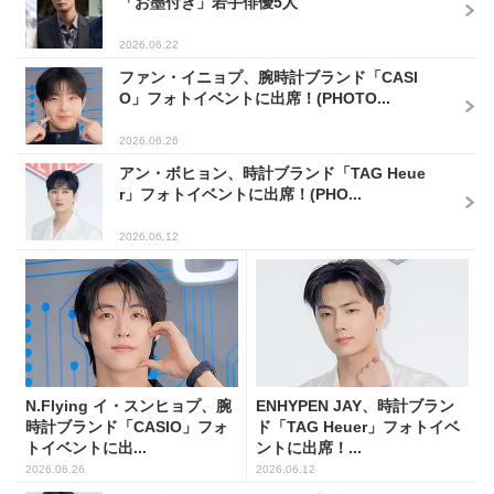
「お墨付き」若手俳優5人
2026.06.22
ファン・イニョプ、腕時計ブランド「CASI
O」フォトイベントに出席！(PHOTO...
2026.06.26
アン・ボヒョン、時計ブランド「TAG Heue
r」フォトイベントに出席！(PHO...
2026.06.12
N.Flying イ・スンヒョプ、腕
ENHYPEN JAY、時計ブラン
時計ブランド「CASIO」フォ
ド「TAG Heuer」フォトイベ
トイベントに出...
ントに出席！...
2026.06.26
2026.06.12