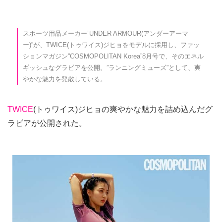
スポーツ用品メーカー”UNDER ARMOUR(アンダーアーマ
ー)”が、TWICE(トゥワイス)ジヒョをモデルに採用し、ファッ
ションマガジン”COSMOPOLITAN Korea”8月号で、そのエネル
ギッシュなグラビアを公開。”ランニングミューズ”として、爽
やかな魅力を発散している。
TWICE
(トゥワイス)ジヒョの爽やかな魅力を詰め込んだグ
ラビアが公開された。