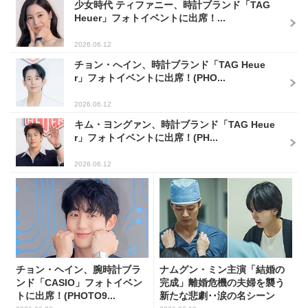
少女時代 ティファニー、時計ブランド「TAG
Heuer」フォトイベントに出席！...
2026.06.12
チョン・へイン、時計ブランド「TAG Heue
r」フォトイベントに出席！(PHO...
2026.06.12
キム・ヨングァン、時計ブランド「TAG Heue
r」フォトイベントに出席！(PH...
2026.06.12
チョン・ヘイン、腕時計ブラ
ナムグン・ミン主演「結婚の
ンド「CASIO」フォトイベン
完成」離婚危機の夫婦を襲う
トに出席！(PHOTO9...
新たな悲劇･･涙の名シーン