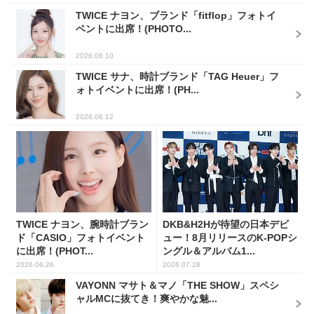
TWICE ナヨン、ブランド「fitflop」フォトイ
ベントに出席！(PHOTO...
2026.06.10
TWICE サナ、時計ブランド「TAG Heuer」フ
ォトイベントに出席！(PH...
2026.06.12
TWICE ナヨン、腕時計ブラン
DKB&H2Hが待望の日本デビ
ド「CASIO」フォトイベント
ュー！8月リリースのK-POPシ
に出席！(PHOT...
ングル＆アルバム1...
2026.06.26
2026.07.28
VAYONN マサト＆マノ「THE SHOW」スペシ
ャルMCに抜てき！爽やかな魅...