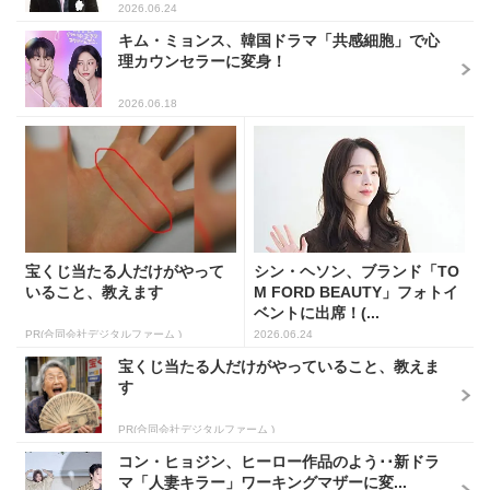
2026.06.24
キム・ミョンス、韓国ドラマ「共感細胞」で心
理カウンセラーに変身！
2026.06.18
宝くじ当たる人だけがやって
シン・ヘソン、ブランド「TO
いること、教えます
M FORD BEAUTY」フォトイ
ベントに出席！(...
PR(合同会社デジタルファーム )
2026.06.24
宝くじ当たる人だけがやっていること、教えま
す
PR(合同会社デジタルファーム )
コン・ヒョジン、ヒーロー作品のよう･･新ドラ
マ「人妻キラー」ワーキングマザーに変...