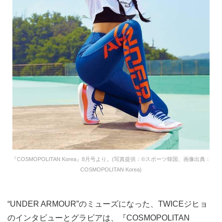
『COSMOPOLITAN Korea』8月号より。(写真提供：©スポーツ韓国、画像出典：
COSMOPOLITAN Korea)
“UNDER ARMOUR”のミューズになった、TWICEジヒョ
のインタビューとグラビアは、『COSMOPOLITAN