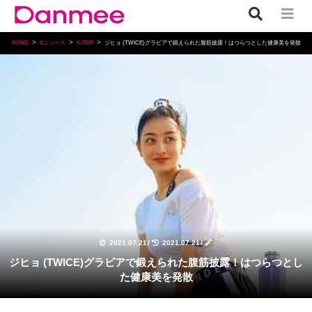
HOME
Kニュース
K-POP
ジヒョ (TWICE)グラビアで鍛えられた腹筋披露！はつらつとした健康美を発散
K-POP
2021.07.21
/
2021.07.21
/
ジヒョ (TWICE)グラビアで鍛えられた腹筋披露！はつらつとし
た健康美を発散