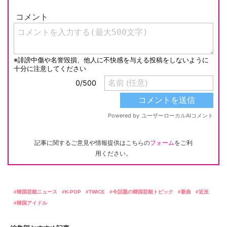
記事に関するご意見や情報提供はこちらの
フォーム
をご利
用ください。
韓国芸能ニュース
K-POP
TWICE
今話題の韓国芸能トピック
新曲
近況
韓国アイドル