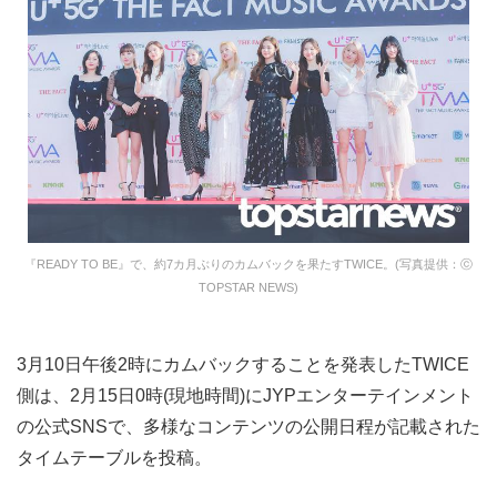
『READY TO BE』で、約7カ月ぶりのカムバックを果たすTWICE。(写真提供：ⓒ
TOPSTAR NEWS)
3月10日午後2時にカムバックすることを発表したTWICE
側は、2月15日0時(現地時間)にJYPエンターテインメント
の公式SNSで、多様なコンテンツの公開日程が記載された
タイムテーブルを投稿。