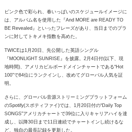
ピンク色で彩られ、春いっぱいのスケジュールイメージに
は、アルバム名を使用した『And MORE are READY TO
BE Revealed』といったフレーズがあり、当日までのプラ
ンに対してトキメキ指数を高めた。
TWICEは1月20日、先公開した英語シングル
『MOONLIGHT SUNRISE』を披露。2月4日付(以下、現
地時間)、アメリカビルボードメインチャートである“Hot
100”で84位にランクインし、改めてグローバル人気を証
明。
さらに、グローバル音源ストリーミングプラットフォーム
のSpotify(スポティファイ)では、1月20日付の“Daily Top
SONGS”アメリカチャートで39位に入りキャリアハイを達
成し、以降30日まで11日連続でチャートインし続けるな
ど、独自の最長記録を更新した。