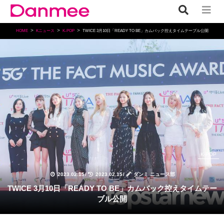
HOME
Kニュース
K-POP
TWICE 3月10日「READY TO BE」カムバック控えタイムテーブル公開
K-POP
2023.02.15
/
2023.02.15
/
ダンミ ニュース部
TWICE 3月10日「READY TO BE」カムバック控えタイムテー
ブル公開