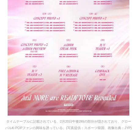
タイムテーブルに記載されている、2月20日午後2時の部分が隠されており、グロー
バルK-POPファンの興味を誘っている。(写真提供：スポーツ韓国、画像出典：JYP)