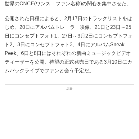
世界のONCE(ワンス：ファン名称)の関心を集中させた。
公開された日程によると、2月17日のトラックリストをは
じめ、20日にアルバムトレーラー映像、21日と23日～25
日にコンセプトフォト1、27日～3月2日にコンセプトフォ
ト2、3日にコンセプトフォト3、4日にアルバムSneak
Peek、6日と8日にはそれぞれの新曲ミュージックビデオ
ティーザーを公開、待望の正式発売日である3月10日にカ
ムバックライブでファンと会う予定だ。