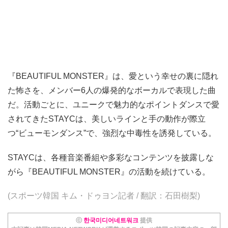
『BEAUTIFUL MONSTER』は、愛という幸せの裏に隠れ
た怖さを、メンバー6人の爆発的なボーカルで表現した曲
だ。活動ごとに、ユニークで魅力的なポイントダンスで愛
されてきたSTAYCは、美しいラインと手の動作が際立
つ“ビューモンダンス”で、強烈な中毒性を誘発している。
STAYCは、各種音楽番組や多彩なコンテンツを披露しな
がら『BEAUTIFUL MONSTER』の活動を続けている。
(スポーツ韓国 キム・ドゥヨン記者 / 翻訳：石田樹梨)
ⓒ
한국미디어네트워크
提供