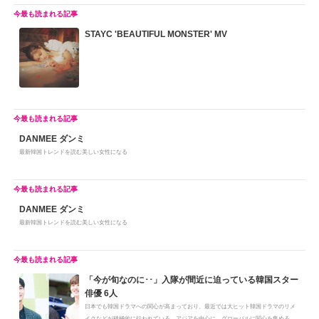
STAYC 'BEAUTIFUL MONSTER' MV
DANMEE ダンミ
最新韓国トレンドを読む美しい女性になる
DANMEE ダンミ
最新韓国トレンドを読む美しい女性になる
「今が旬なのに･･」入隊が間近に迫っている韓国スター
俳優 6人
日本でも韓国ドラマへの関心が高まっており、最近では大ヒット韓国ドラマのリメ
イクなどが積極的に行われている。アジアを中心に、グローバルに関心を集める...