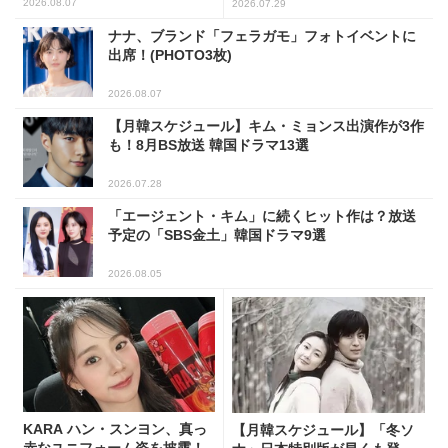
2026.08.07
2026.07.29
ナナ、ブランド「フェラガモ」フォトイベントに
出席！(PHOTO3枚)
2026.08.07
【月韓スケジュール】キム・ミョンス出演作が3作
も！8月BS放送 韓国ドラマ13選
2026.07.28
「エージェント・キム」に続くヒット作は？放送
予定の「SBS金土」韓国ドラマ9選
2026.08.05
KARA ハン・スンヨン、真っ
【月韓スケジュール】「冬ソ