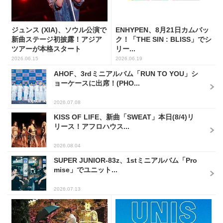
ジュンス (XIA)、ソウル公演で
ENHYPEN、8月21日カムバッ
新曲ステージ初披露！アジア
ク！「THE SIN : BLISS」でシ
ツアーが本格スタート
リー...
2026.06.15
2026.06.19
AHOF、3rdミニアルバム「RUN TO YOU」シ
ョーケースに出席！(PHO...
2026.07.08
KISS OF LIFE、新曲「SWEAT」本日(8/4)リ
リース！アフロハウス...
2026.08.04
SUPER JUNIOR-83z、1stミニアルバム「Pro
mise」でユニット...
2026.07.13