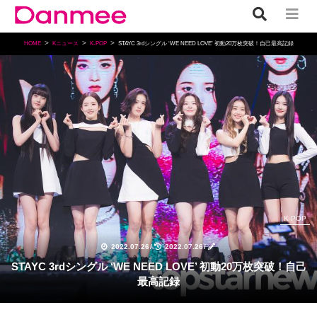
HOME
Kニュース
K-POP
STAYC 3rdシングル ‘WE NEED LOVE’ 初動20万枚突破！自己最高記録
K-POP
2022.07.26
/
2022.07.26
/
STAYC 3rdシングル ‘WE NEED LOVE’ 初動20万枚突破！自己
最高記録