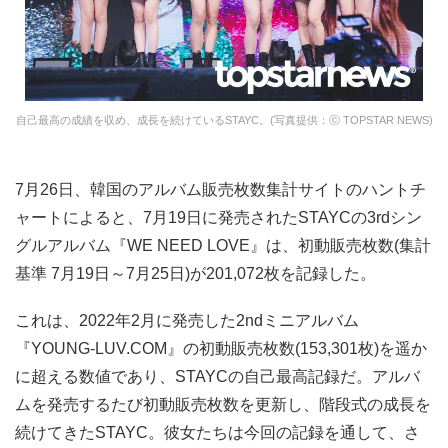
自己最高の成績を収め、成長を続けているSTAYC。(写真提供：ⓒ TOPSTAR NEWS)
7月26日、韓国のアルバム販売枚数集計サイトのハントチ
ャートによると、7月19日に発売されたSTAYCの3rdシン
グルアルバム『WE NEED LOVE』は、初動販売枚数(集計
基準 7月19日～7月25日)が201,072枚を記録した。
これは、2022年2月に発売した2ndミニアルバム
『YOUNG-LUV.COM』の初動販売枚数(153,301枚)を遥か
に超える数値であり、STAYCの自己最高記録だ。アルバ
ムを発売するたび初動販売枚数を更新し、階段式の成長を
続けてきたSTAYC。彼女たちは今回の記録を通して、さ