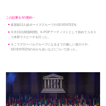
多国籍13人組ボーイズグループのSEVENTEEN。
今月15日(韓国時間)、K-POPアーティストとして初めてユネス
コ本部でスピーチを行った。
そこでグローバルグループになるまでの厳しい道のりや、
SEVENTEENの分かち合いなどについて語った。