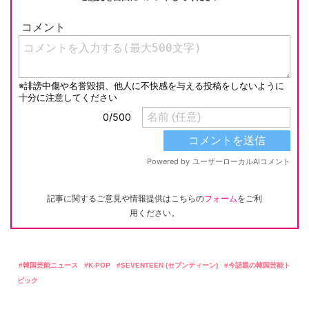
記事に関するご意見や情報提供はこちらの
フォーム
をご利
用ください。
韓国芸能ニュース
K-POP
SEVENTEEN (セブンティーン)
今話題の韓国芸能ト
ピック