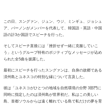
この日、スングァン、ジュン、ウジ、ミンギュ、ジョシュ
ア、バーノンがメンバーを代表して、韓国語・英語・中国
語の計3か国語でスピーチを行った。
そしてスピーチ直後には「挫折せず一緒に克服していこ
う」というグループ特有のポジティブなメッセージが込め
られた全5曲を披露した。
最初にスピーチを行ったスングァンは、自身の故郷である
済州島とユネスコの特別な縁について言及した。
彼は「ユネスコがひとつの地域を自然環境の分野 3部門に
同時に指定したのは済州島が世界初だ。私はこの美しい
島、首都ソウルからは遠く離れている島で私だけの夢を育