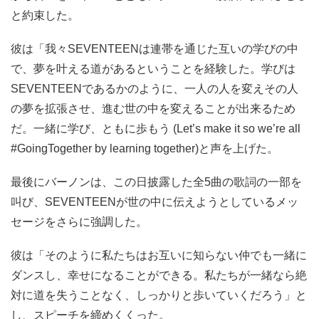
と約束した。
彼は「我々SEVENTEENは連帯を通じた互いの学びの中
で、夢を叶える道があるということを経験した。学びは
SEVENTEENであるかのように、一人の人を変えその人
の夢を拡張させ、進む世の中を変えることが出来るため
だ。一緒に学び、ともに歩もう (Let’s make it so we’re all
#GoingTogether by learning together)と声を上げた。
最後にバーノンは、この日披露した全5曲の歌詞の一部を
叫び、SEVENTEENが世の中に伝えようとしているメッ
セージをさらに強調した。
彼は「そのように私たちはお互いに知らない仲でも一緒に
ダンスし、幸せになることができる。私たちが一緒なら絶
対に道を失うことなく、しっかりと歩いていくだろう」と
し、スピーチを締めくくった。