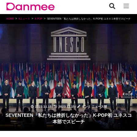
HOME
Kニュース
K-POP
SEVENTEEN「私たちは挫折しなかった」K-POP初 ユネスコ本部でスピーチ
K-POP
2023.11.15
/
2023.11.15
/
ダンミ ニュース部
SEVENTEEN「私たちは挫折しなかった」K-POP初 ユネスコ
本部でスピーチ