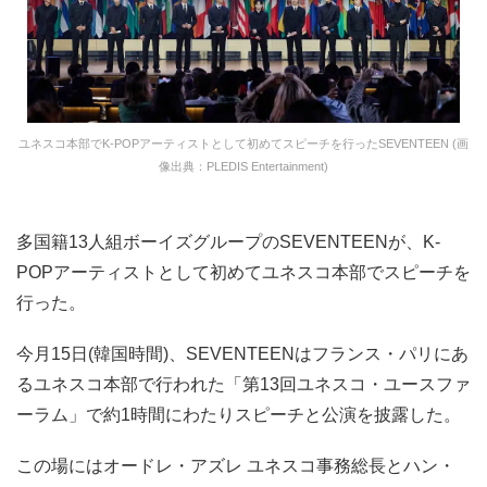
ユネスコ本部でK-POPアーティストとして初めてスピーチを行ったSEVENTEEN (画
像出典：PLEDIS Entertainment)
多国籍13人組ボーイズグループのSEVENTEENが、K-
POPアーティストとして初めてユネスコ本部でスピーチを
行った。
今月15日(韓国時間)、SEVENTEENはフランス・パリにあ
るユネスコ本部で行われた「第13回ユネスコ・ユースファ
ーラム」で約1時間にわたりスピーチと公演を披露した。
この場にはオードレ・アズレ ユネスコ事務総長とハン・