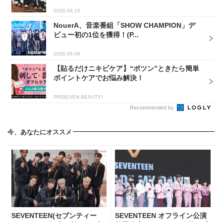
2026.06.15
NouerA、音楽番組「SHOW CHAMPION」デ
ビュー初の1位を獲得！(P...
2026.08.06
【貼るだけニキビケア】“ポツン”ときたら簡単
ポイントケアでお悩み解決！
PR(SEVEN BEAUTY)
Recommended by
今、あなたにオススメ
SEVENTEEN(セブンティー
SEVENTEEN オフライン公演