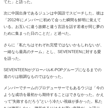
てた」と語った。
次に中国出身であるジュンは中国語でスピーチした。彼は
「2012年にメンバーに初めて会った瞬間を鮮明に覚えて
いる。お互いに違う故郷と違う言語を話す若者が同じ夢の
ために集まった日のことだ」と述べた。
さらに「私たちはそれぞれ完璧ではないかもしれないが、
一緒なら最高のチーム」とし、SEVENTEENに対する愛
を語った。
SEVENTEENがグローバルK-POPグループになるまでの
道のりは順調なものではなかった。
メンバーでチームのプロデューサーでもあるウジは「今の
ような成功を最初から期待することはできなかった。かえ
って”失敗するだろう”という冷たい視線が多かった。私た