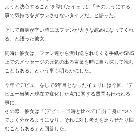
ようと決心すること”を挙げたイェリは「そのようにする
事で気持ちをダウンさせないタイプだ」と語った。
そして自身が辛い時にはファンが大きな慰めになってくれ
る、と語った彼女。
同時に彼女は、ファン達から沢山送られてくる手紙やSNS
上でのメッセージの元気の出る言葉を時に自ら探して読む
こともある、という事も明らかにした。
今年でデビューをして6年目となったイェリには今回、“デ
ビュー当初と現在で変化した点”に関する質問も行われる
事に。
その際、彼女は「(デビュー当時と比べて)自分自身につい
てよく分かるようになり、それに対し考えを巡らせたり悩
むこともある」と回答した。