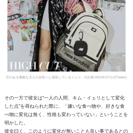
芯のある素敵な大人の女性へと成長しているイェリ…!!(出典:HIGHCUT公式Twitter)
その一方で彼女は“一人の人間、キム・イェリとして変化
した点”を尋ねられた際に、「嫌いな食べ物や、好きな食
べ物に変化は無く、性格も変わっていない」ということを
明かした。
彼女曰く、このように変化が無いことも良い事であるとの