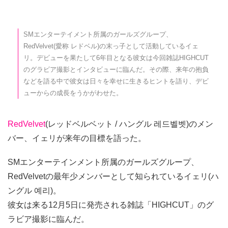
SMエンターテイメント所属のガールズグループ、
RedVelvet(愛称 レドベル)の末っ子として活動しているイェ
リ。デビューを果たして6年目となる彼女は今回雑誌HIGHCUT
のグラビア撮影とインタビューに臨んだ。その際、来年の抱負
などを語る中で彼女は日々を幸せに生きるヒントを語り、デビ
ューからの成長をうかがわせた。
RedVelvet
(レッドベルベット / ハングル 레드벨벳)のメン
バー、イェリが来年の目標を語った。
SMエンターテインメント所属のガールズグループ、
RedVelvetの最年少メンバーとして知られているイェリ(ハ
ングル 예리)。
彼女は来る12月5日に発売される雑誌「HIGHCUT」のグ
ラビア撮影に臨んだ。