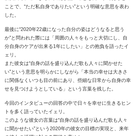
ことで、“ただ私自身でありたい”という明確な意思を表わ
した。
最後に“2020年22歳になった自分の姿はどうなると思う
か”と問われた際には「周囲の人々をもっと大切にし、自
分自身のケアが出来る1年にしたい」との抱負を語ったイ
ェリ。
また彼女は“自身の話を盛り込んだ歌も人々に聞かせた
い”という意思を明らかにしながら「本当の幸せは大きさ
に関係なくいつも目の前にあり、些細な日常から自身の幸
せを見つけようとしている」という言葉を残した。
今回のインタビューの回答の中で日々を幸せに生きるヒン
トを多く語っていたイェリ。
このような彼女の言葉は“自身の話を盛り込んだ歌も人々
に聞かせたい”という2020年の彼女の目標の実現と、来年