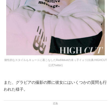
個性的なスタイルもキュートに着こなしたRedVelvetの末っ子イェリ(出典:HIGHCUT
公式Twitter)
また、グラビアの撮影の際に彼女にはいくつかの質問も行
われた様子。