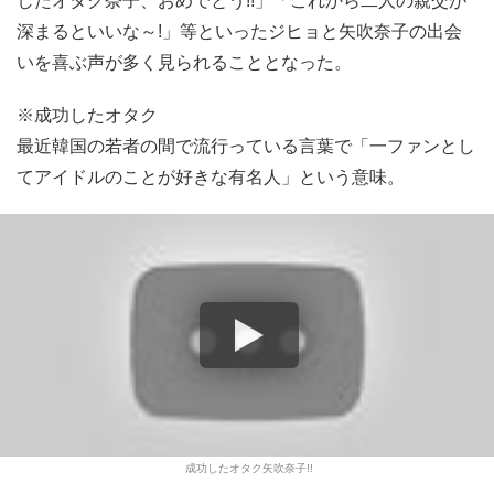
したオタク奈子、おめでとう!!」「これから二人の親交が
深まるといいな～!」等といったジヒョと矢吹奈子の出会
いを喜ぶ声が多く見られることとなった。
※成功したオタク
最近韓国の若者の間で流行っている言葉で「一ファンとし
てアイドルのことが好きな有名人」という意味。
成功したオタク矢吹奈子!!