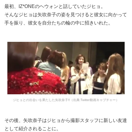
最初、IZ*ONEのヘウォンと話していたジヒョ。
そんなジヒョは矢吹奈子の姿を見つけると彼女に向かって
手を振り、彼女を自分たちの輪の中に招きいれた。
ジヒョとの出会いを果たした矢吹奈子!!（出典:Twitter動画キャプチャー）
その後、矢吹奈子はジヒョから撮影スタッフに新しい友達
として紹介されることに。