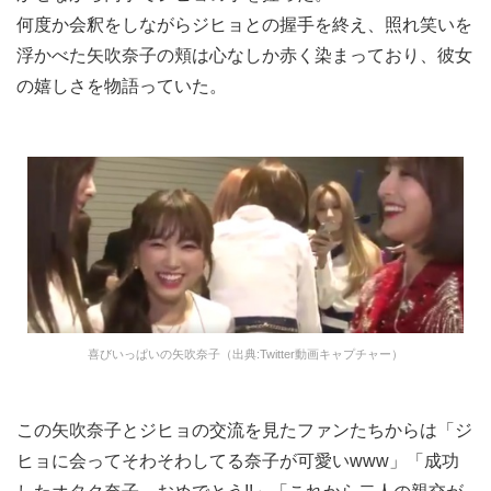
何度か会釈をしながらジヒョとの握手を終え、照れ笑いを
浮かべた矢吹奈子の頬は心なしか赤く染まっており、彼女
の嬉しさを物語っていた。
喜びいっぱいの矢吹奈子（出典:Twitter動画キャプチャー）
この矢吹奈子とジヒョの交流を見たファンたちからは「ジ
ヒョに会ってそわそわしてる奈子が可愛いwww」「成功