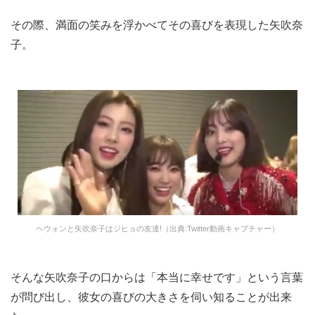
その際、満面の笑みを浮かべてその喜びを表現した矢吹奈
子。
ヘウォンと矢吹奈子はジヒョの友達!（出典:Twitter動画キャプチャー）
そんな矢吹奈子の口からは「本当に幸せです」という言葉
が問び出し、彼女の喜びの大きさを伺い知ることが出来