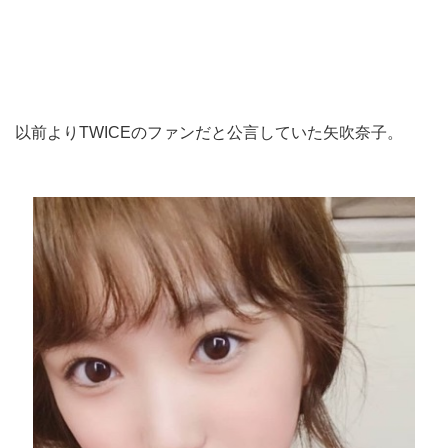
以前よりTWICEのファンだと公言していた矢吹奈子。