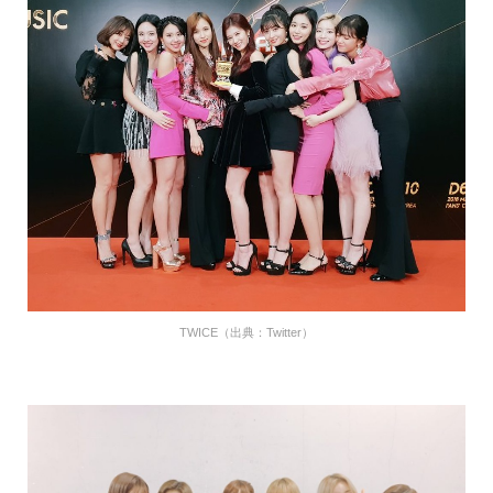
TWICE（出典：Twitter）