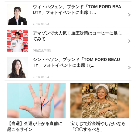
ウィ・ハジュン、ブランド「TOM FORD BEA
UTY」フォトイベントに出席！...
2026.06.24
アマゾンで大人気！血圧対策はコーヒーに足し
てみて
PR(森永乳業)
シン・ヘソン、ブランド「TOM FORD BEAU
TY」フォトイベントに出席！(...
2026.06.24
【当選】金運が上がる直前に
宝くじで貯金増やしたいなら
起こるサイン
「〇〇するべき」