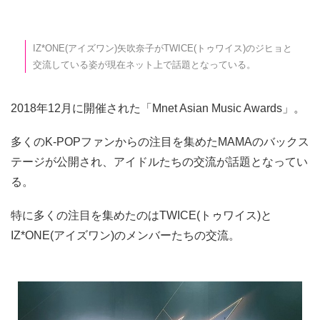
IZ*ONE(アイズワン)矢吹奈子がTWICE(トゥワイス)のジヒョと
交流している姿が現在ネット上で話題となっている。
2018年12月に開催された「Mnet Asian Music Awards」。
多くのK-POPファンからの注目を集めたMAMAのバックス
テージが公開され、アイドルたちの交流が話題となってい
る。
特に多くの注目を集めたのはTWICE(トゥワイス)と
IZ*ONE(アイズワン)のメンバーたちの交流。