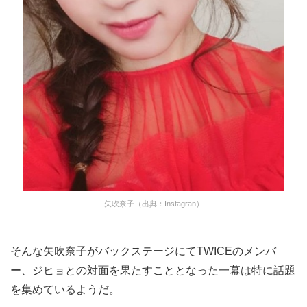
矢吹奈子（出典：Instagran）
そんな矢吹奈子がバックステージにてTWICEのメンバ
ー、ジヒョとの対面を果たすこととなった一幕は特に話題
を集めているようだ。