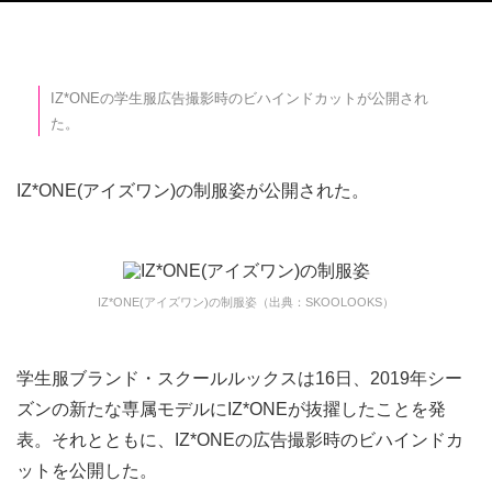
IZ*ONEの学生服広告撮影時のビハインドカットが公開され
た。
IZ*ONE(アイズワン)の制服姿が公開された。
IZ*ONE(アイズワン)の制服姿（出典：SKOOLOOKS）
学生服ブランド・スクールルックスは16日、2019年シー
ズンの新たな専属モデルにIZ*ONEが抜擢したことを発
表。それとともに、IZ*ONEの広告撮影時のビハインドカ
ットを公開した。