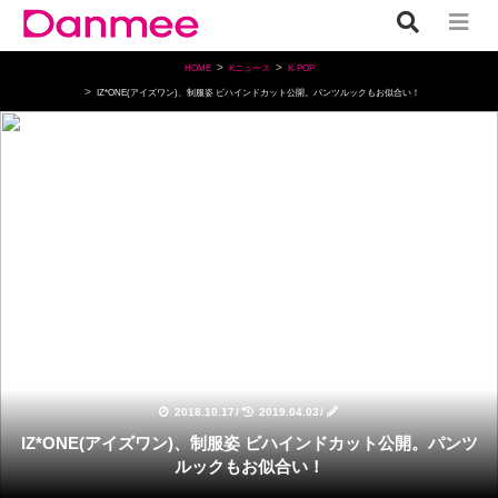
HOME
Kニュース
K-POP
IZ*ONE(アイズワン)、制服姿 ビハインドカット公開。パンツルックもお似合い！
K-POP
2018.10.17
/
2019.04.03
/
IZ*ONE(アイズワン)、制服姿 ビハインドカット公開。パンツ
ルックもお似合い！