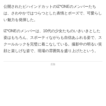
公開されたビハインドカットのIZ*ONEのメンバーたち
は、さわやかではつらつとした表情とポーズで、可愛らし
い魅力を発揮した。
IZ*ONEのメンバーは、10代の少女たちのいきいきとした
姿はもちろん、スポーティながらも自信あふれる姿で、ス
クールルックを完璧に着こなしている。撮影中の明るい笑
顔と楽しげな姿で、現場の雰囲気を盛り上げたという。