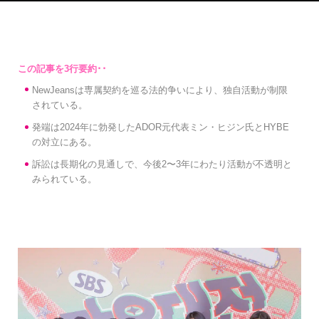
NewJeansは専属契約を巡る法的争いにより、独自活動が制限
されている。
発端は2024年に勃発したADOR元代表ミン・ヒジン氏とHYBE
の対立にある。
訴訟は長期化の見通しで、今後2〜3年にわたり活動が不透明と
みられている。