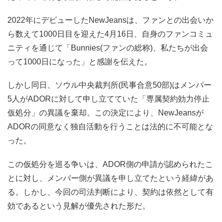
2022年にデビューしたNewJeansは、ファンとの出会いか
ら数えて1000日目を迎えた4月16日、自身のファンコミュ
ニティを通じて「Bunnies(ファンの総称)、私たちが出会
って1000日になった」と感謝を伝えた。
しかし同日、ソウル中央裁判所(民事合意50部)はメンバー
5人がADORに対して申し立てていた「専属契約効力停止
仮処分」の異議を棄却。この決定により、NewJeansが
ADORの同意なく独自活動を行うことは法的に不可能とな
った。
この仮処分を巡る争いは、ADOR側の申請が認められたこ
とに対し、メンバー側が異議を申し立てたという経緯があ
る。しかし、今回の司法判断により、契約は依然として有
効であるという見解が優先された形だ。