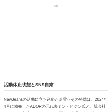
活動休止状態とSNS自粛
NewJeansの活動に立ち込めた暗雲‥その発端は、2024年
4月に勃発したADORの元代表ミン・ヒジン氏と、親会社