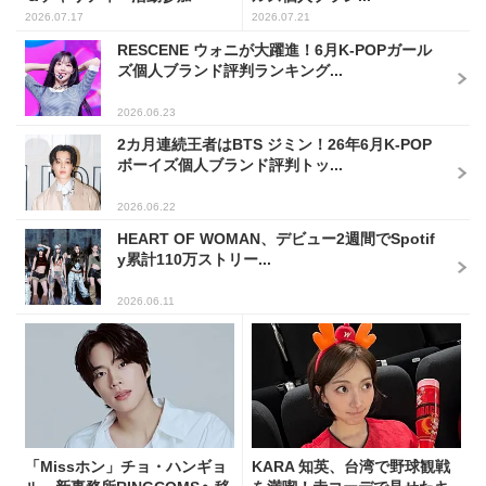
2026.07.17
2026.07.21
RESCENE ウォニが大躍進！6月K-POPガール
ズ個人ブランド評判ランキング...
2026.06.23
2カ月連続王者はBTS ジミン！26年6月K-POP
ボーイズ個人ブランド評判トッ...
2026.06.22
HEART OF WOMAN、デビュー2週間でSpotif
y累計110万ストリー...
2026.06.11
「Missホン」チョ・ハンギョ
KARA 知英、台湾で野球観戦