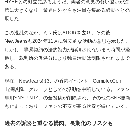
HYBEとの対立にあるようだ。両者の意見の食い違いが次
第に大きくなり、業界内外からも注目を集める騒動へと発
展した。
この混乱のなか、ミン氏はADORを去り、その後
NewJeansも2024年11月に独立的な活動の意思を示した。
しかし、専属契約の法的効力が解消されないまま時間が経
過し、裁判所の仮処分により独自活動は制限されたままで
ある。
現在、NewJeansは3月の香港イベント「ComplexCon」
出演以降、グループとしての活動を中断している。ファン
専用SNS「NJZ」の全投稿が削除され、その他のSNS更新
も止まっており、ファンの不安が募る状況が続いている。
過去の訴訟と重なる構図、長期化のリスクも