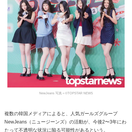
NewJeans 写真＝©TOPSTAR NEWS
複数の韓国メディアによると、人気ガールズグループ
NewJeans（ニュージーンズ）の活動が、今後2〜3年にわ
たって不透明な状況に陥る可能性があるという。