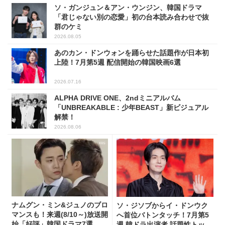
ソ・ガンジュン＆アン・ウンジン、韓国ドラマ
「君じゃない別の恋愛」初の台本読み合わせで抜
群のケミ
2026.08.05
あのカン・ドンウォンを踊らせた話題作が日本初
上陸！7月第5週 配信開始の韓国映画6選
2026.07.16
ALPHA DRIVE ONE、2ndミニアルバム
「UNBREAKABLE : 少年BEAST」新ビジュアル
解禁！
2026.08.06
ナムグン・ミン&ジュノのブロ
ソ・ジソブからイ・ドンウク
マンスも！来週(8/10～)放送開
へ首位バトンタッチ！7月第5
始「好評」韓国ドラマ7選
週 韓ドラ出演者 話題性トップ