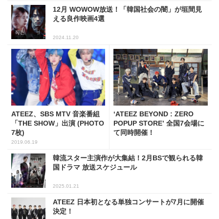
12月 WOWOW放送！「韓国社会の闇」が垣間見
える良作映画4選
2024.11.20
ATEEZ、SBS MTV 音楽番組
‘ATEEZ BEYOND : ZERO
「THE SHOW」出演 (PHOTO
POPUP STORE’ 全国7会場に
7枚)
て同時開催！
2019.06.19
韓流スター主演作が大集結！2月BSで観られる韓
国ドラマ 放送スケジュール
2025.01.21
ATEEZ 日本初となる単独コンサートが7月に開催
決定！