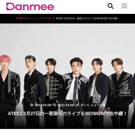
HOME
Kニュース
K-POP
ATEEZ 3月27日の⼀夜限りのライブをWOWOWで生中継！
K-POP
2022.03.08
/
2022.03.08
/
ダンミ ニュース部
ATEEZ 3月27日の⼀夜限りのライブをWOWOWで生中継！