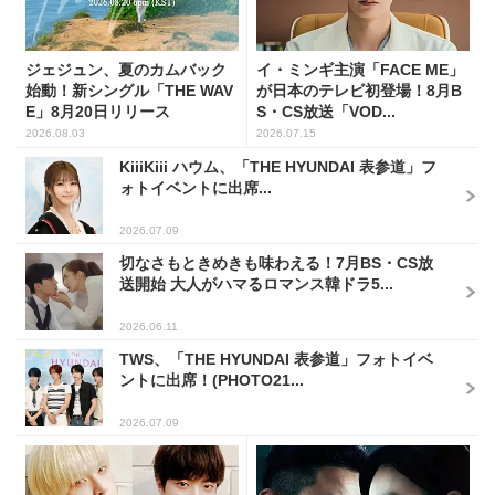
ジェジュン、夏のカムバック
イ・ミンギ主演「FACE ME」
始動！新シングル「THE WAV
が日本のテレビ初登場！8月B
E」8月20日リリース
S・CS放送「VOD...
2026.08.03
2026.07.15
KiiiKiii ハウム、「THE HYUNDAI 表参道」フ
ォトイベントに出席...
2026.07.09
切なさもときめきも味わえる！7月BS・CS放
送開始 大人がハマるロマンス韓ドラ5...
2026.06.11
TWS、「THE HYUNDAI 表参道」フォトイベ
ントに出席！(PHOTO21...
2026.07.09