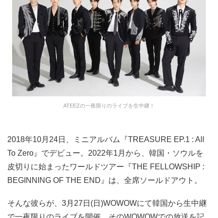
ATEEZの一夜限りのライブを生中継！
2018年10月24日、ミニアルバム『TREASURE EP.1 : All
To Zero』でデビュー。2022年1月から、韓国・ソウルを
皮切りに始まったワールドツアー『THE FELLOWSHIP :
BEGINNING OF THE END』は、全席ソールドアウト。
そんな彼らが、3月27日(日)WOWOWにて韓国から生中継
で一夜限りのライブを開催。そのWOWOWでの放送を記