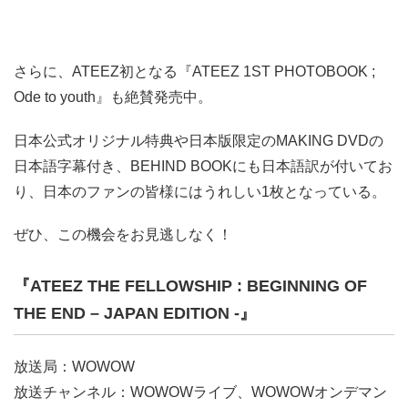
さらに、ATEEZ初となる『ATEEZ 1ST PHOTOBOOK ;
Ode to youth』も絶賛発売中。
日本公式オリジナル特典や日本版限定のMAKING DVDの
日本語字幕付き、BEHIND BOOKにも日本語訳が付いてお
り、日本のファンの皆様にはうれしい1枚となっている。
ぜひ、この機会をお見逃しなく！
『ATEEZ THE FELLOWSHIP : BEGINNING OF
THE END – JAPAN EDITION -』
放送局：WOWOW
放送チャンネル：WOWOWライブ、WOWOWオンデマン