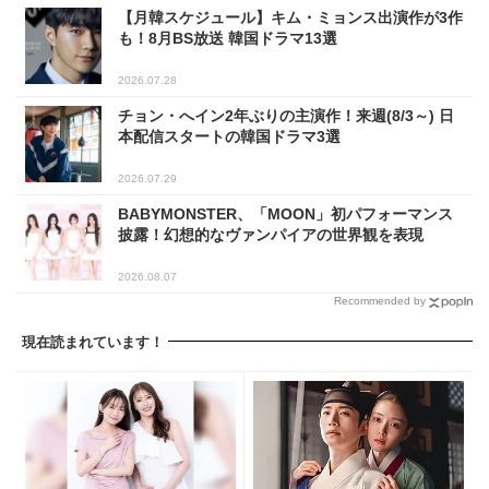
【月韓スケジュール】キム・ミョンス出演作が3作
も！8月BS放送 韓国ドラマ13選
2026.07.28
チョン・へイン2年ぶりの主演作！来週(8/3～) 日
本配信スタートの韓国ドラマ3選
2026.07.29
BABYMONSTER、「MOON」初パフォーマンス
披露！幻想的なヴァンパイアの世界観を表現
2026.08.07
Recommended by
現在読まれています！