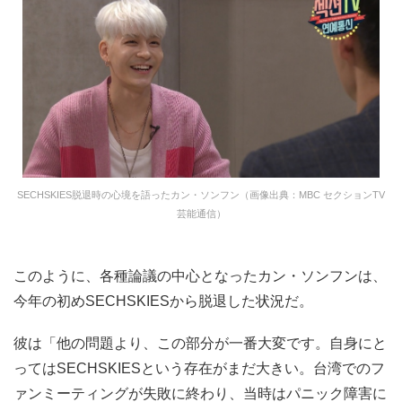
SECHSKIES脱退時の心境を語ったカン・ソンフン（画像出典：MBC セクションTV
芸能通信）
このように、各種論議の中心となったカン・ソンフンは、
今年の初めSECHSKIESから脱退した状況だ。
彼は「他の問題より、この部分が一番大変です。自身にと
ってはSECHSKIESという存在がまだ大きい。台湾でのフ
ァンミーティングが失敗に終わり、当時はパニック障害に