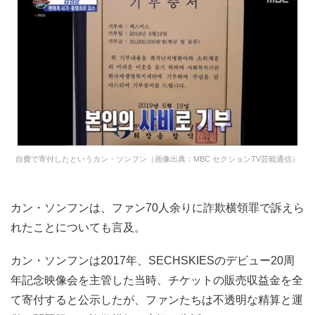
自費で寄付したというカン・ソンフン（画像出典：MBC セクションTV芸能通信）
カン・ソンフンは、ファン70人余りに詐欺横領罪で訴えら
れたことについても言及。
カン・ソンフンは2017年、SECHSKIESのデビュー20周
年記念映像会を主管した当時、チケットの販売収益金を全
て寄付すると公示したが、ファンたちは不透明な精算と運