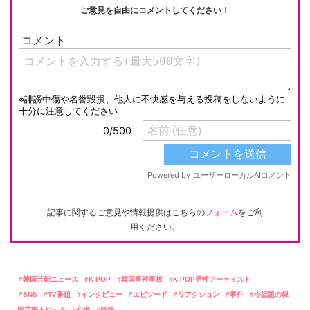
ご意見を自由にコメントしてください！
記事に関するご意見や情報提供はこちらの
フォーム
をご利
用ください。
韓国芸能ニュース
K-POP
韓国事件事故
K-POP男性アーティスト
SNS
TV番組
インタビュー
エピソード
リアクション
事件
今話題の韓
国芸能トピック
心境
疑惑