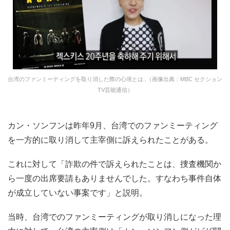
台湾のファンミーティングを取り消した際の心境とは..（画像出典：MBC セクション
TV芸能通信）
カン・ソンフンは昨年9月、台湾でのファンミーティング
を一方的に取り消して主宰側に訴えられたことがある。
これに対して「詐欺の件で訴えられたことは、捜査機関か
ら一度の出席要請もありませんでした。すなわち事件自体
が成立していない事案です」と説明。
当時、台湾でのファンミーティングが取り消しになった理