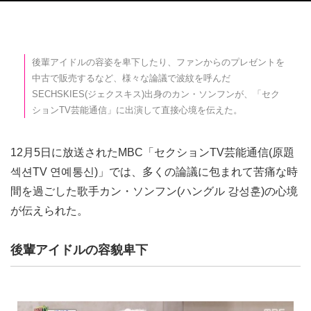
後輩アイドルの容姿を卑下したり、ファンからのプレゼントを
中古で販売するなど、様々な論議で波紋を呼んだ
SECHSKIES(ジェクスキス)出身のカン・ソンフンが、「セク
ションTV芸能通信」に出演して直接心境を伝えた。
12月5日に放送されたMBC「セクションTV芸能通信(原題
섹션TV 연예통신)」では、多くの論議に包まれて苦痛な時
間を過ごした歌手カン・ソンフン(ハングル 강성훈)の心境
が伝えられた。
後輩アイドルの容貌卑下