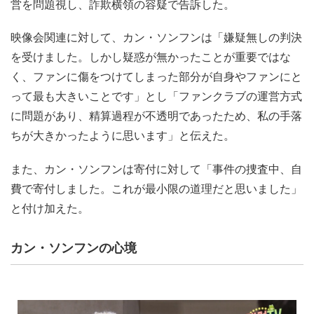
営を問題視し、詐欺横領の容疑で告訴した。
映像会関連に対して、カン・ソンフンは「嫌疑無しの判決
を受けました。しかし疑惑が無かったことが重要ではな
く、ファンに傷をつけてしまった部分が自身やファンにと
って最も大きいことです」とし「ファンクラブの運営方式
に問題があり、精算過程が不透明であったため、私の手落
ちが大きかったように思います」と伝えた。
また、カン・ソンフンは寄付に対して「事件の捜査中、自
費で寄付しました。これが最小限の道理だと思いました」
と付け加えた。
カン・ソンフンの心境