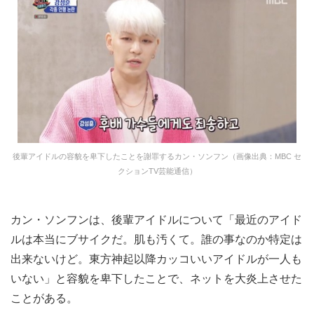
後輩アイドルの容貌を卑下したことを謝罪するカン・ソンフン（画像出典：MBC セ
クションTV芸能通信）
カン・ソンフンは、後輩アイドルについて「最近のアイド
ルは本当にブサイクだ。肌も汚くて。誰の事なのか特定は
出来ないけど。東方神起以降カッコいいアイドルが一人も
いない」と容貌を卑下したことで、ネットを大炎上させた
ことがある。