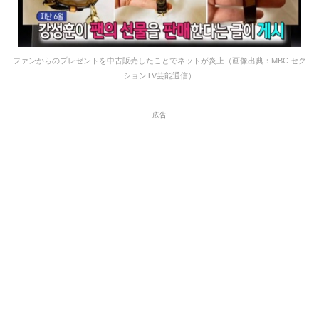
ファンからのプレゼントを中古販売したことでネットが炎上（画像出典：MBC セク
ションTV芸能通信）