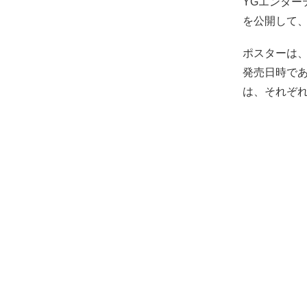
YGエンター
を公開して
ポスターは、
発売日時である
は、それぞ