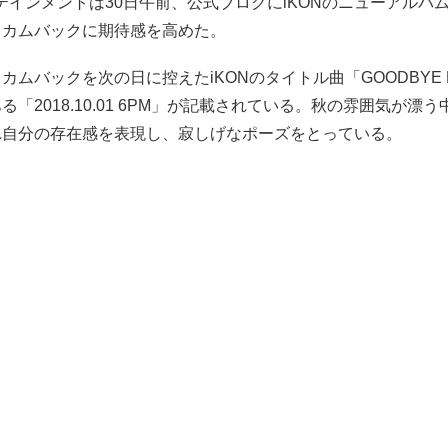
テインメントは30日午前、公式ブログにiKONのニューアルバム
、カムバックに期待感を高めた。
カムバックを次の日に控えたiKONのタイトル曲「GOODBYE 
「2018.10.01 6PM」が記載されている。秋の雰囲気が漂う中
れ自分の存在感を表現し、寂しげなポーズをとっている。