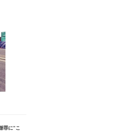
謝罪に“こ