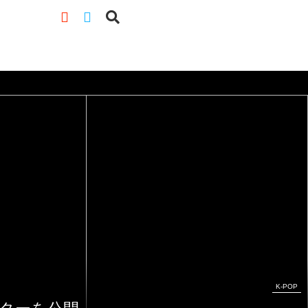
K-POP