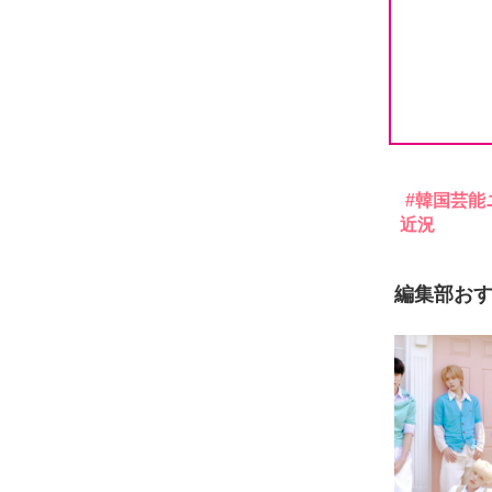
韓国芸能
近況
編集部お