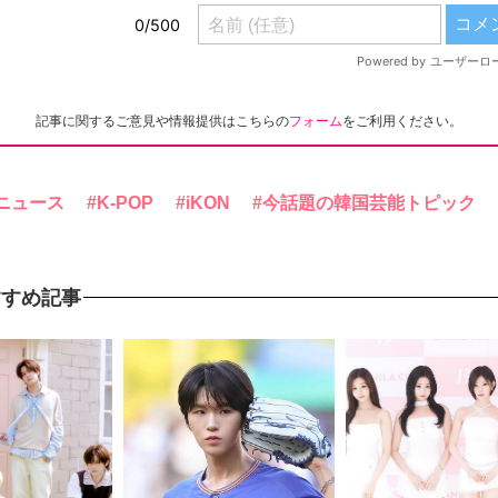
記事に関するご意見や情報提供はこちらの
フォーム
をご利用ください。
ニュース
K-POP
iKON
今話題の韓国芸能トピック
すすめ記事