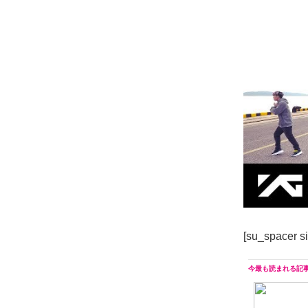
[su_spacer s