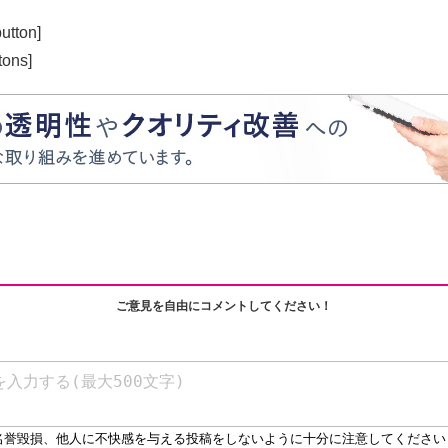
utton]
tons]
ご意見を自由にコメントしてください！