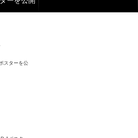
スターを公開
。
体ポスターを公