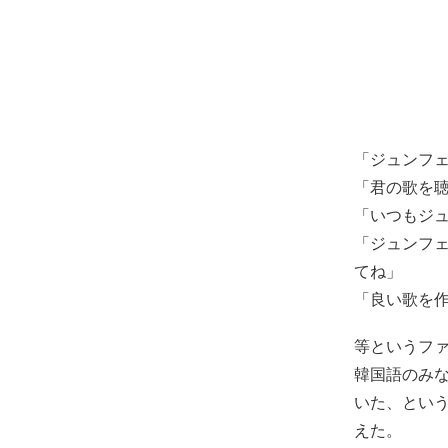
「ジュンフ
「君の歌を
「いつもジ
「ジュンフ
てね」
「良い歌を
等というフ
韓国語のみ
いた、とい
えた。