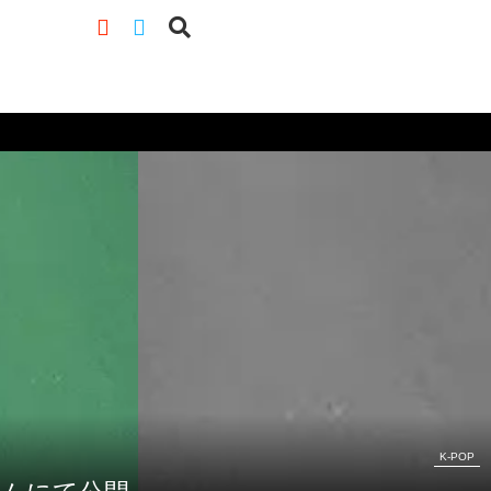
K-POP