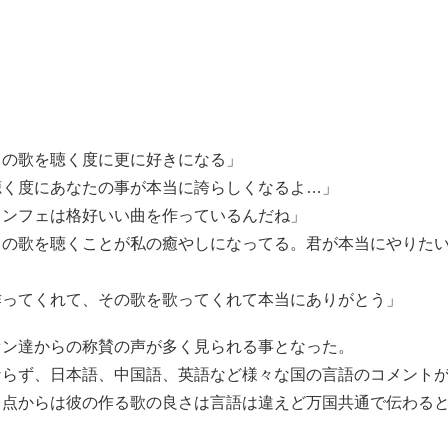
ェの歌を聴く度に更に好きになる」
聴く度にあなたの事が本当に誇らしくなるよ…」
ュンフェは格好いい曲を作っているんだね」
ェの歌を聴くことが私の癒やしになってる。君が本当にやりた
作ってくれて、その歌を歌ってくれて本当にありがとう」
ァン達からの称賛の声が多く見られる事となった。
ならず、日本語、中国語、英語など様々な国の言語のコメント
う点からは彼の作る歌の良さは言語は違えど万国共通で伝わる