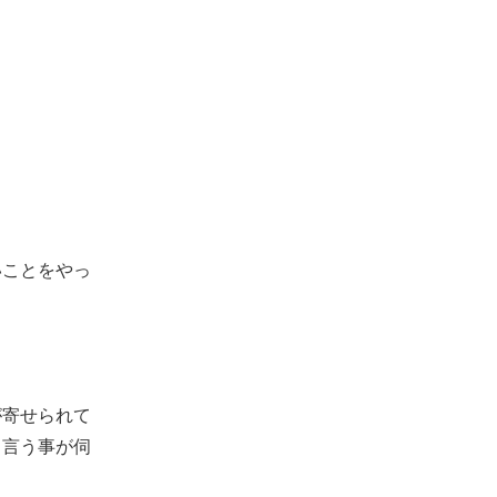
いことをやっ
が寄せられて
と言う事が伺