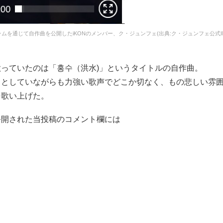
ムを通じて自作曲を公開したiKONのメンバー、ク・ジュンフェ(出典:ク・ジュンフェ公式INS
歌っていたのは「홍수（洪水)」というタイトルの自作曲。
りとしていながらも力強い歌声でどこか切なく、もの悲しい雰
を歌い上げた。
公開された当投稿のコメント欄には