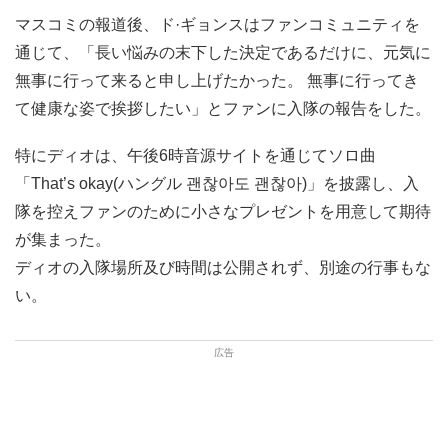
マスコミの報道後、ド·ギョンスはファンコミュニティを
通じて、「長い悩みの末下した決定であるだけに、元気に
無事に行って来ると申し上げたかった。 無事に行ってき
て健康な姿で挨拶したい」とファンに入隊の報告をした。
特にディオは、午後6時音源サイトを通じてソロ曲
「That’s okay(ハングル 괜찮아도 괜찮아)」を披露し、入
隊を控えファンのために小さなプレゼントを用意して期待
が集まった。
ディオの入隊場所及び時間は公開されず、別途の行事もな
い。