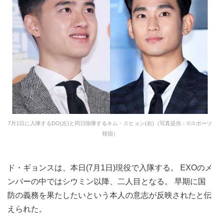
7月1日に入隊するDO(左)と同日除隊するキム・スヒョン(右)（写真提供：©スポーツ
韓国）
ド・ギョンスは、本日(7月1日)現役で入隊する。 EXOのメ
ンバーの中ではシウミン以降、二人目となる。 早期に国
防の義務を果たしたいという本人の意志が反映されたと伝
えられた。