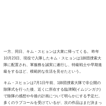
一方、同日、キム・スヒョンは大衆に帰ってくる。 昨年
10月23日、現役で入隊したキム・スヒョンは1師団捜索大
隊に配置され、軍服務を誠実に遂行し、特級戦士や早期進
級をするほど、模範的な生活を見せたという。
キム・スヒョンは7月1日午前、1師団捜索大隊で非公開の
除隊式を行った後、近くに所在する臨津閣(イムジンガク)
で除隊の感想や今後の計画について明らかにする予定だ。
多くのラブコールを受けているが、次の作品はまだ決まっ