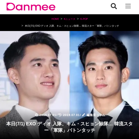
HOME
Kニュース
K-POP
本日(7/1) EXO ディオ 入隊、キム・スヒョン除隊… 韓流スター「軍隊」バトンタッチ
K-POP
2019.07.01
/
2019.07.01
/
編集長コラム
本日(7/1) EXO ディオ 入隊、キム・スヒョン除隊… 韓流スタ
ー「軍隊」バトンタッチ