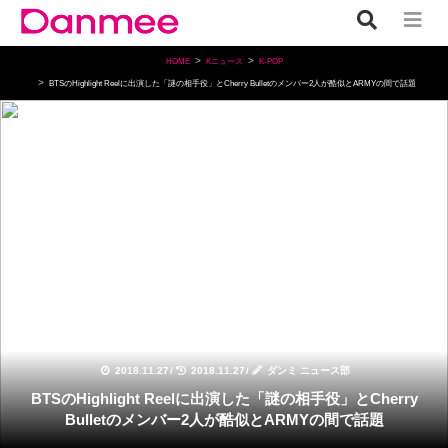
HOME
Kニュース
K-POP
BTSのHighlight Reelに出演した「謎の相手役」とCherry Bulletのメンバー2人が酷似とARMYの間で話題
K-POP
2018.11.27
/
2018.11.27
/
ダンミ ニュース部
BTSのHighlight Reelに出演した「謎の相手役」とCherry
Bulletのメンバー2人が酷似とARMYの間で話題