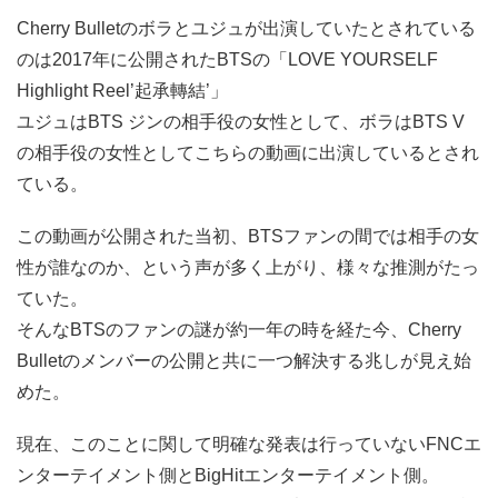
Cherry Bulletのボラとユジュが出演していたとされている
のは2017年に公開されたBTSの「LOVE YOURSELF
Highlight Reel’起承轉結’」
ユジュはBTS ジンの相手役の女性として、ボラはBTS V
の相手役の女性としてこちらの動画に出演しているとされ
ている。
この動画が公開された当初、BTSファンの間では相手の女
性が誰なのか、という声が多く上がり、様々な推測がたっ
ていた。
そんなBTSのファンの謎が約一年の時を経た今、Cherry
Bulletのメンバーの公開と共に一つ解決する兆しが見え始
めた。
現在、このことに関して明確な発表は行っていないFNCエ
ンターテイメント側とBigHitエンターテイメント側。