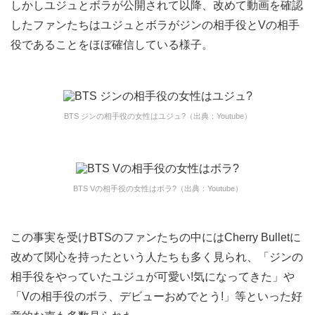
しかしユジュとボラが公開されて以降、改めて動画を確認
したファンたちはユジュとボラがジンの相手役とVの相手
役であることをほぼ確信している様子。
BTS ジンの相手役の女性はユジュ?（出典：Youtube）
BTS Vの相手役の女性はボラ?（出典：Youtube）
この事実を受けBTSのファンたちの中にはCherry Bulletに
改めて関心を持ったという人たちも多く見られ、「ジンの
相手役をやっていたユジュが可愛い!気になってきた」や
「Vの相手役のボラ、デビューおめでとう!」等といった好