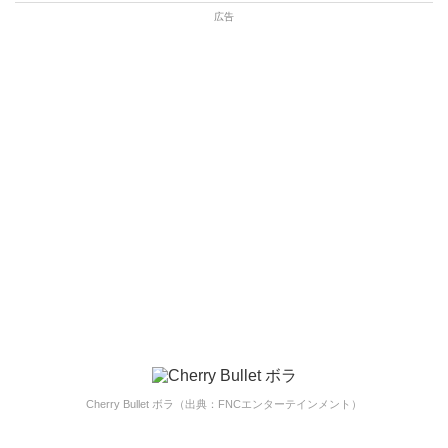
Cherry Bullet ボラ（出典：FNCエンターテインメント）