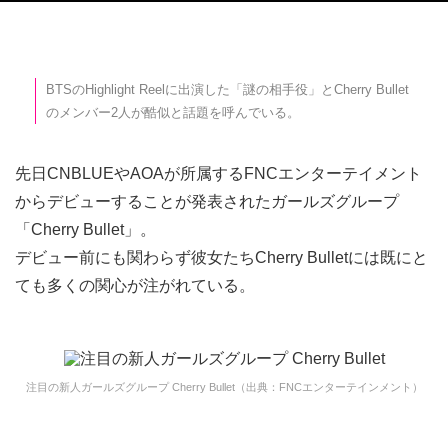
BTSのHighlight Reelに出演した「謎の相手役」とCherry Bullet
のメンバー2人が酷似と話題を呼んでいる。
先日CNBLUEやAOAが所属するFNCエンターテイメント
からデビューすることが発表されたガールズグループ
「Cherry Bullet」。
デビュー前にも関わらず彼女たちCherry Bulletには既にと
ても多くの関心が注がれている。
注目の新人ガールズグループ Cherry Bullet（出典：FNCエンターテインメント）