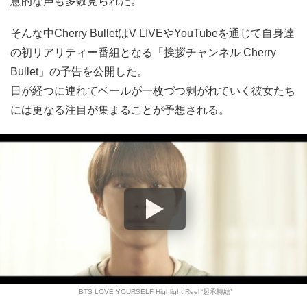
意的な声も多数見られた。
そんな中Cherry BulletはV LIVEやYouTubeを通じて自身達
の初リアリティー番組となる「挨拶チャンネル Cherry
Bullet」の予告を公開した。
日が経つに連れてベールが一枚づつ剥がれていく彼女たち
には更なる注目が集まることが予想される。
BTS LOVE YOURSELF Highlight Reel ‘起承轉結’