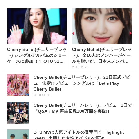
Cherry Bullet(チェリーブレッ
Cherry Bullet(チェリーブレッ
ト) シングルアルバムのショー
ト)、全10人のメンバーがベー
ケースに参加（PHOTO 31
ルを脱いだ。日本人メンバー3
枚）
人が所属
2018.11.26
Cherry Bullet(チェリーブレット)、21日正式デビ
ュー決定!! デビューシングルは「Let’s Play
Cherry Bullet」
2019.01.08
Cherry Bullet(チェリーバレット)、デビュー1日で
「Q&A」MV 再生回数100万回を突破!!
BTS MVは人気アイドルの登竜門？ ‘Highlight
Reel’に出演した女性アイドルの面々