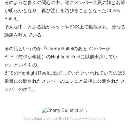
そのような多くの関心の中、遂にメンバー全員の顔と名前
が明らかとなり、再び注目を浴びることとなったCherry
Bullet。
そんな中、とある話がネットやSNS上で拡散され、更なる
話題を呼んでいる。
その話というのが『Cherry Bulletのあるメンバーが
BTS（防弾少年団）のHighlight Reelに以前出演してい
た』というもの。
BTSのHighlight Reelに出演していたといわれているのは3
番目に公開されたメンバーのユジュと最後に公開されたメ
ンバーのボラ。
Cherry Bullet ユジュ（出典：FNCエンターテインメント）