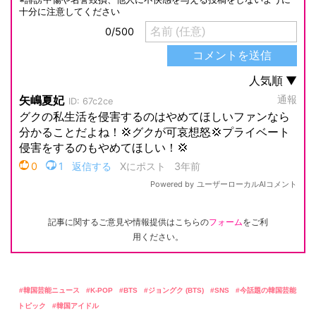
記事に関するご意見や情報提供はこちらの
フォーム
をご利
用ください。
韓国芸能ニュース
K-POP
BTS
ジョングク (BTS)
SNS
今話題の韓国芸能
トピック
韓国アイドル