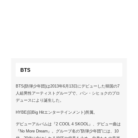
BTS
BTS(防弾少年団)は2013年6月13日にデビューした韓国の7
人組男性アーティストグループで、パン・シヒョクのプロ
デュースにより誕生した。
HYBE(旧Big Hitエンターテインメント)所属。
デビューアルバムは『2 COOL 4 SKOOL』、デビュー曲は
『No More Dream』。グループ名の”防弾少年団”には、10