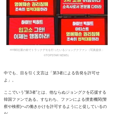
HYBE社屋の前でトラックデモを行ったいるジョングクファン（写真提供：
©TOPSTAR NEWS）
中でも、目を引く文言は「第3者による告発を許可せ
よ」。
ここでいう”第3者”とは、他ならぬジョングクを応援する
韓国ファンである。すなわち、ファンによる捜査機関(警
察や検察)への働きかけを許可するようにと促しているの
だ。