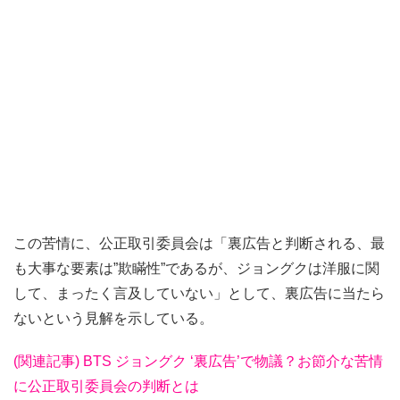
この苦情に、公正取引委員会は「裏広告と判断される、最
も大事な要素は”欺瞞性”であるが、ジョングクは洋服に関
して、まったく言及していない」として、裏広告に当たら
ないという見解を示している。
(関連記事) BTS ジョングク ‘裏広告’で物議？お節介な苦情
に公正取引委員会の判断とは