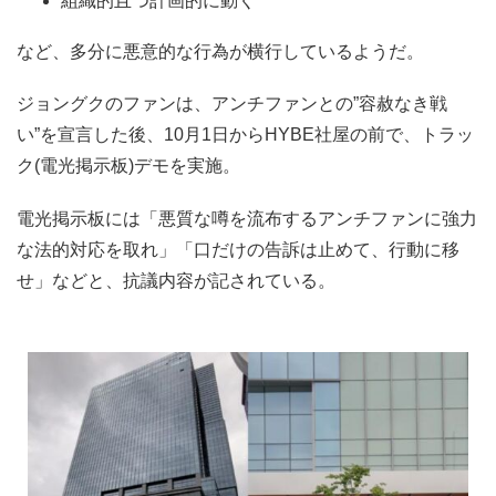
組織的且つ計画的に動く
など、多分に悪意的な行為が横行しているようだ。
ジョングクのファンは、アンチファンとの”容赦なき戦
い”を宣言した後、10月1日からHYBE社屋の前で、トラッ
ク(電光掲示板)デモを実施。
電光掲示板には「悪質な噂を流布するアンチファンに強力
な法的対応を取れ」「口だけの告訴は止めて、行動に移
せ」などと、抗議内容が記されている。