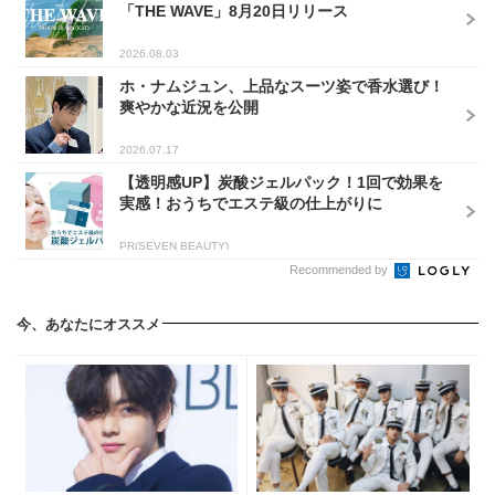
「THE WAVE」8月20日リリース
2026.08.03
ホ・ナムジュン、上品なスーツ姿で香水選び！
爽やかな近況を公開
2026.07.17
【透明感UP】炭酸ジェルパック！1回で効果を
実感！おうちでエステ級の仕上がりに
PR(SEVEN BEAUTY)
Recommended by
今、あなたにオススメ