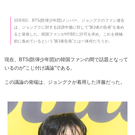
10月9日、BTS(防弾少年団)メンバー、ジョングクのファン連合
は、ジョングクに対する誹謗中傷に対して”第3者の告発”を進め
ると発表した。韓国ファンがHYBEに許可を求め、これを積極
的に進めているという”第3者告発”とは一体何だろうか。
現在、BTS(防弾少年団)の韓国ファンの間で話題となって
いるのが”こじ付け議論”である。
この議論の発端は、ジョングクが着用した洋服だった。