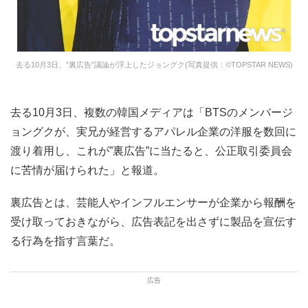
去る10月3日、”裏広告”議論が浮上したジョングク(写真提供：©TOPSTAR NEWS)
去る10月3日、複数の韓国メディアは「BTSのメンバージ
ョングクが、実兄が経営するアパレル企業の洋服を数回に
渡り着用し、これが”裏広告”に当たると、公正取引委員会
に苦情が届けられた」と報道。
裏広告とは、芸能人やインフルエンサーが企業から報酬を
受け取っておきながら、広告表記を出さずに製品を宣伝す
る行為を指す言葉だ。