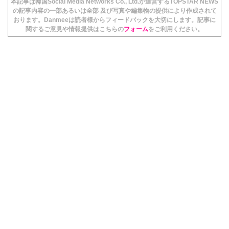
本記事は韓国Social Media Networks Co., Ltd.が運営するTOPSTAR NEWS
の記事内容の一部あるいは全部 及び写真や編集物の提供により作成されて
おります。Danmeeは読者様からフィードバックを大切にします。記事に
関するご意見や情報提供はこちらの
フォーム
をご利用ください。