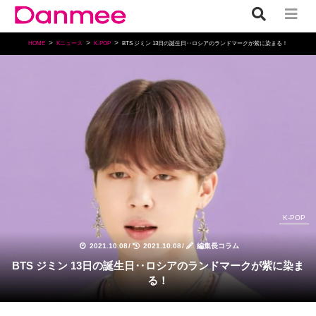
HOME
Kニュース
K-POP
BTS ジミン 13日の誕生日‥ロシアのランドマークが紫に染まる！
K-POP
2021.10.08
/
2021.10.08
/
編集長コラム
BTS ジミン 13日の誕生日‥ロシアのランドマークが紫に染ま
る！