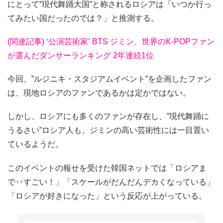
にとって”現代舞踊大国”と称されるロシアは「いつか行っ
てみたい国だったのでは？」と推測する。
(関連記事) ‘公演芸術家’ BTS ジミン、世界のK-POPファン
が選んだダンサーランキング 2年連続1位
今回、”ルジニキ・スタジアムイベント”を企画したファン
は、現地ロシアのファンであるかは定かではない。
しかし、ロシアにも多くのファンが存在し、”現代舞踊に
うるさい”ロシア人も、ジミンの高い芸術性には一目置い
ているようだ。
このイベントの報せを受けた韓国ネットでは「ロシアま
で‥すごい！」「スケールがだんだんデカくなっている」
「ロシアが好きになった」という反応が上がっている。