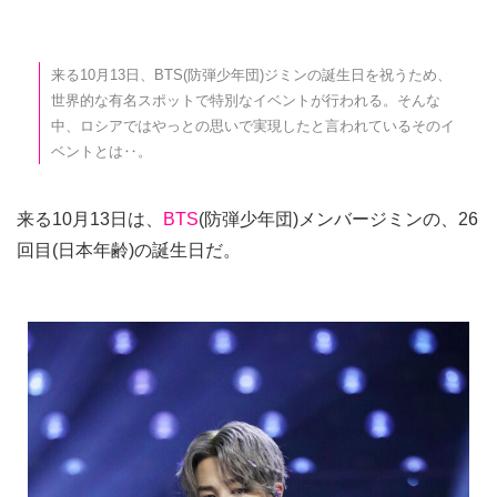
来る10月13日、BTS(防弾少年団)ジミンの誕生日を祝うため、
世界的な有名スポットで特別なイベントが行われる。そんな
中、ロシアではやっとの思いで実現したと言われているそのイ
ベントとは‥。
来る10月13日は、
BTS
(防弾少年団)メンバージミンの、26
回目(日本年齢)の誕生日だ。