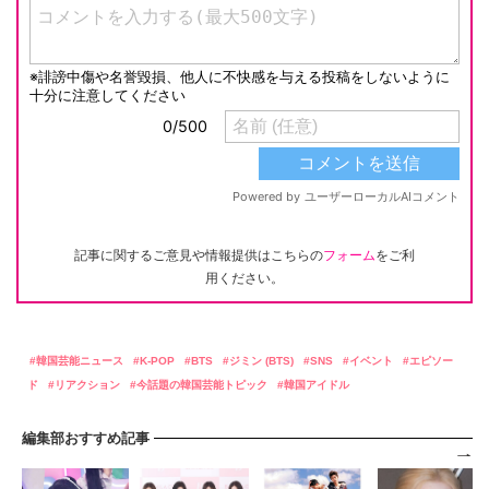
記事に関するご意見や情報提供はこちらの
フォーム
をご利
用ください。
韓国芸能ニュース
K-POP
BTS
ジミン (BTS)
SNS
イベント
エピソー
ド
リアクション
今話題の韓国芸能トピック
韓国アイドル
編集部おすすめ記事