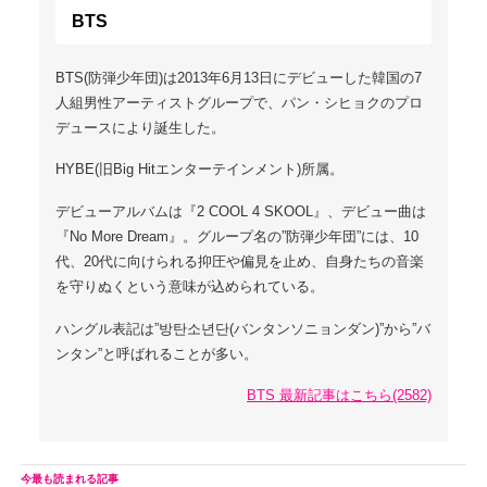
BTS
BTS(防弾少年団)は2013年6月13日にデビューした韓国の7
人組男性アーティストグループで、パン・シヒョクのプロ
デュースにより誕生した。
HYBE(旧Big Hitエンターテインメント)所属。
デビューアルバムは『2 COOL 4 SKOOL』、デビュー曲は
『No More Dream』。グループ名の”防弾少年団”には、10
代、20代に向けられる抑圧や偏見を止め、自身たちの音楽
を守りぬくという意味が込められている。
ハングル表記は”방탄소년단(バンタンソニョンダン)”から”バ
ンタン”と呼ばれることが多い。
BTS 最新記事はこちら(2582)