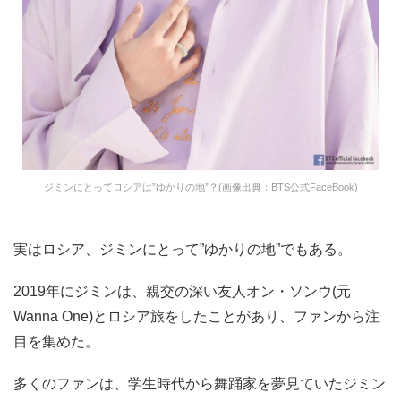
ジミンにとってロシアは”ゆかりの地”？(画像出典：BTS公式FaceBook)
実はロシア、ジミンにとって”ゆかりの地”でもある。
2019年にジミンは、親交の深い友人オン・ソンウ(元
Wanna One)とロシア旅をしたことがあり、ファンから注
目を集めた。
多くのファンは、学生時代から舞踊家を夢見ていたジミン