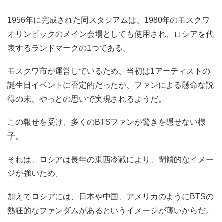
1956年に完成された同スタジアムは、1980年のモスクワ
オリンピックのメイン会場としても使用され、ロシアを代
表するランドマークの1つである。
モスクワ市が運営しているため、当初は1アーティストの
誕生日イベントに否定的だったが、ファンによる懸命な説
得の末、やっとの思いで実現されるようだ。
この報せを受け、多くのBTSファンが驚きを隠せない様
子。
それは、ロシアは長年の東西冷戦により、閉鎖的なイメー
ジが強いため。
加えてロシアには、日本や中国、アメリカのようにBTSの
熱狂的なファンダムがあるというイメージが薄いからだ。