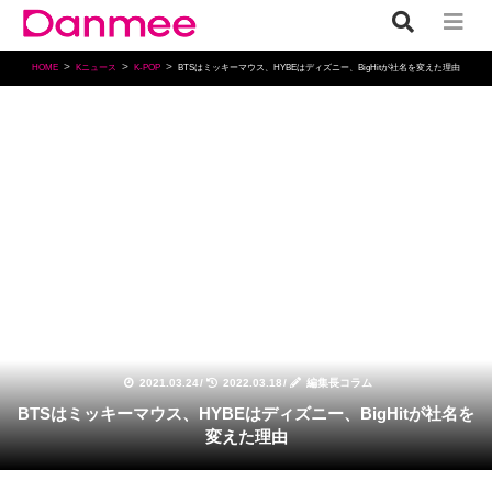
HOME
Kニュース
K-POP
BTSはミッキーマウス、HYBEはディズニー、BigHitが社名を変えた理由
K-POP
2021.03.24
/
2022.03.18
/
編集長コラム
BTSはミッキーマウス、HYBEはディズニー、BigHitが社名を
変えた理由