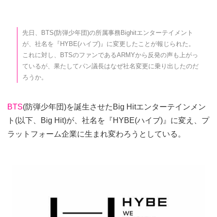
先日、BTS(防弾少年団)の所属事務Bighitエンターテイメント
が、社名を『HYBE(ハイブ)』に変更したことが報じられた。
これに対し、BTSのファンであるARMYから反発の声も上がっ
ているが、果たしてパン議長はなぜ社名変更に乗り出したのだ
ろうか。
BTS
(防弾少年団)を誕生させたBig Hitエンターテインメン
ト(以下、Big Hit)が、社名を『HYBE(ハイブ)』に変え、プ
ラットフォーム企業に生まれ変わろうとしている。