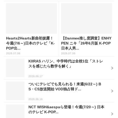
Hearts2Hearts新曲初披露！
【Danmee推し度調査】ENHY
今週(7/6～)日本のテレビ「K-
PEN ニキ「26年6月版 K-POP
POP出...
日本人男...
2026.07.06
2026.07.06
KIIRAS ハリン、中学時代は全校1位「ストレ
スを感じたら数学を解く」
2026.06.17
ついにテレビでも見られる！来週(6/22～) B
S・CS放送開始 VOD独占韓ド...
2026.06.16
NCT WISH&aespaら登場！今週(7/20～) 日本
のテレビ K-POP...