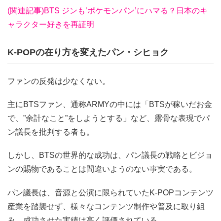
(関連記事)BTS ジンも’ポケモンパン’にハマる？日本のキ
ャラクター好きを再証明
K-POPの在り方を変えたパン・シヒョク
ファンの反発は少なくない。
主にBTSファン、通称ARMYの中には「BTSが稼いだお金
で、”余計なこと”をしようとする」など、露骨な表現でパ
ン議長を批判する者も。
しかし、BTSの世界的な成功は、パン議長の戦略とビジョ
ンの賜物であることは間違いようのない事実である。
パン議長は、音源と公演に限られていたK-POPコンテンツ
産業を踏襲せず、様々なコンテンツ制作や普及に取り組
み、成功させた実績は高く評価されている。