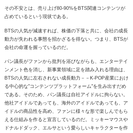
その不安とは、売り上げ80-90%をBTS関連コンテンツが
占めているという現状である。
BTSの人気が減速すれば、株価の下落と共に、会社の成長
動力が失われる事態を招かざるを得ない。つまり、BTSが
会社の命運を握っているのだ。
パン議長がファンから批判を浴びながらも、エンターテイ
ンメント色を消し、新事業領域に足を踏み入れる理由は、
BTSの人気に左右されない成長動力－－K-POP産業におけ
る中心的な”コンテンツプラットフォーム”を生み出すだめ
である。そのため、パン議長は自社アイドルに拘らない。
他社アイドルであっても、海外のアイドルであっても、ア
イドルの商品性を高め、ファンに様々な形で楽しんでもら
える仕組みを作ると宣言しているのだ。ミッキーマウスや
ドナルドダック、エルサという愛らしいキャラクターを作