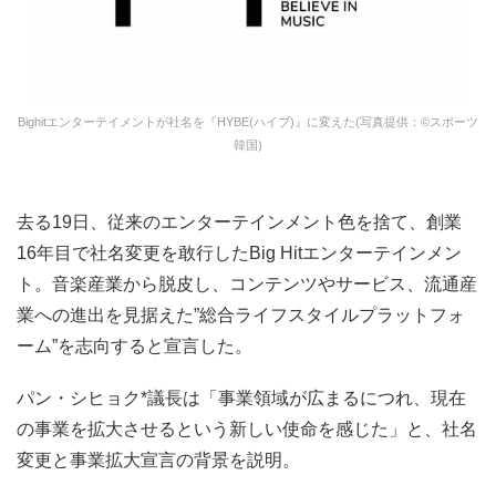
Bighitエンターテイメントが社名を『HYBE(ハイブ)』に変えた(写真提供：©スポーツ
韓国)
去る19日、従来のエンターテインメント色を捨て、創業
16年目で社名変更を敢行したBig Hitエンターテインメン
ト。音楽産業から脱皮し、コンテンツやサービス、流通産
業への進出を見据えた”総合ライフスタイルプラットフォ
ーム”を志向すると宣言した。
パン・シヒョク*議長は「事業領域が広まるにつれ、現在
の事業を拡大させるという新しい使命を感じた」と、社名
変更と事業拡大宣言の背景を説明。