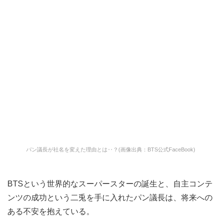
パン議長が社名を変えた理由とは‥？(画像出典：BTS公式FaceBook)
BTSという世界的なスーパースターの誕生と、自主コンテ
ンツの成功という二兎を手に入れたパン議長は、将来への
ある不安を抱えている。