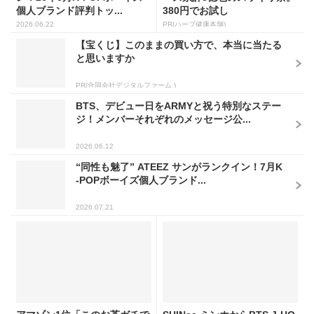
個人ブランド評判トッ...
380円でお試し
2026.06.22
PR(ハーブ健康本舗)
【宝くじ】このままの買い方で、本当に当たる
と思いますか
PR(合同会社デジタルファーム )
BTS、デビュー日をARMYと祝う特別なステー
ジ！メンバーそれぞれのメッセージ公...
2026.06.12
“同性も魅了” ATEEZ サンがランクイン！7月K
-POPボーイズ個人ブランド...
2026.07.21