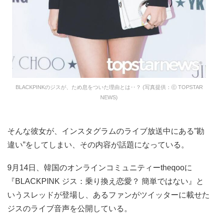
BLACKPINKのジスが、ため息をついた理由とは‥？ (写真提供：ⓒ TOPSTAR
NEWS)
そんな彼女が、インスタグラムのライブ放送中にある”勘
違い”をしてしまい、その内容が話題になっている。
9月14日、韓国のオンラインコミュニティーtheqooに
『BLACKPINK ジス：乗り換え恋愛？ 簡単ではない』と
いうスレッドが登場し、あるファンがツイッターに載せた
ジスのライブ音声を公開している。