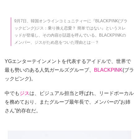
9月7日、韓国オンラインコミュニティーに『BLACKPINK(ブラ
ックピンク)ジス：乗り換え恋愛？ 簡単ではない』というスレ
ッドが登場し、その内容が話題を呼んでいる。BLACKPINKの
メンバー、ジスがため息をついた理由とは‥？
YGエンターテインメントを代表するアイドルで、世界で
最も勢いのある人気ガールズグループ、
BLACKPINK
(ブラ
ックピンク)。
中でも
ジス
は、ビジュアル担当と呼ばれ、リードボーカル
を務めており、またグループ最年長で、メンバーの”お姉
さん”的存在だ。