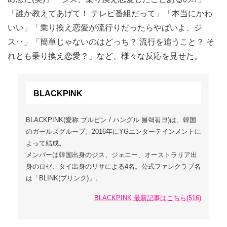
「誰か教えてあげて！ テレビ番組だって」「本当にかわ
いい」「乗り換え恋愛が流行りだったらやばいよ、ジ
ス‥」「簡単じゃないのはどっち？ 流行を追うこと？ そ
れとも乗り換え恋愛？」など、様々な反応を見せた。
BLACKPINK
BLACKPINK(愛称 ブルピン / ハングル 블랙핑크)は、韓国
のガールズグループ。2016年にYGエンターテインメントに
よって結成。
メンバーは韓国出身のジス、ジェニー、オーストラリア出
身のロゼ、タイ出身のリサによる4名。公式ファンクラブ名
は「BLINK(ブリンク)」。
BLACKPINK 最新記事はこちら(516)