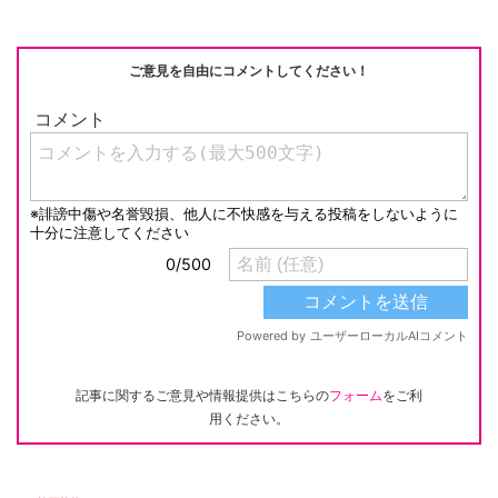
o
k
k
ご意見を自由にコメントしてください！
記事に関するご意見や情報提供はこちらの
フォーム
をご利
用ください。