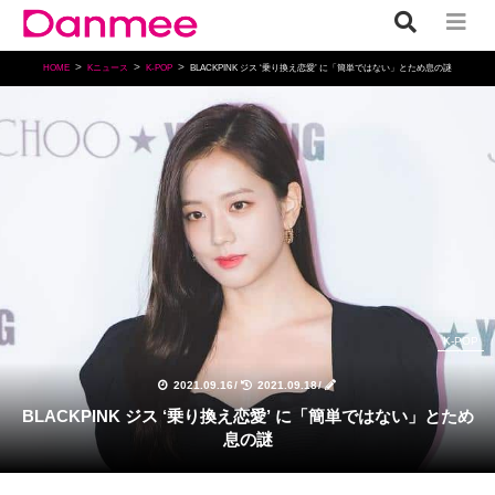
HOME
Kニュース
K-POP
BLACKPINK ジス ‘乗り換え恋愛’ に「簡単ではない」とため息の謎
K-POP
2021.09.16
/
2021.09.18
/
BLACKPINK ジス ‘乗り換え恋愛’ に「簡単ではない」とため
息の謎