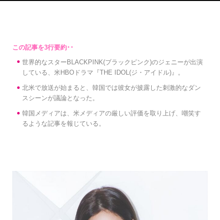
世界的なスターBLACKPINK(ブラックピンク)のジェニーが出演
している、米HBOドラマ『THE IDOL(ジ・アイドル)』。
北米で放送が始まると、韓国では彼女が披露した刺激的なダン
スシーンが議論となった。
韓国メディアは、米メディアの厳しい評価を取り上げ、嘲笑す
るような記事を報じている。