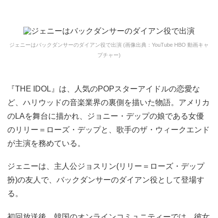
ジェニーはバックダンサーのダイアン役で出演 (画像出典：YouTube HBO 動画キャ
プチャー)
『THE IDOL』は、人気のPOPスターアイドルの恋愛な
ど、ハリウッドの音楽業界の裏側を描いた物語。アメリカ
のLAを舞台に描かれ、ジョニー・デップの娘である女優
のリリー＝ローズ・デップと、歌手のザ・ウィークエンド
が主演を務めている。
ジェニーは、主人公ジョスリン(リリー＝ローズ・デップ
扮)の友人で、バックダンサーのダイアン役として登場す
る。
初回放送後、韓国のオンラインコミュニティーでは、彼女