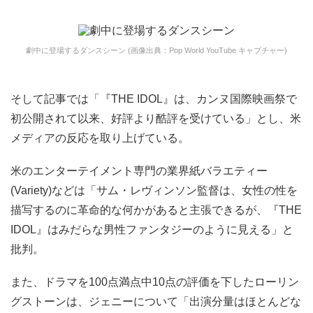
劇中に登場するダンスシーン (画像出典：Pop World YouTube キャプチャー)
そして記事では「『THE IDOL』は、カンヌ国際映画祭で
初公開されて以来、好評より酷評を受けている」とし、米
メディアの反応を取り上げている。
米のエンターテイメント専門の業界紙バラエティー
(Variety)などは「サム・レヴィンソン監督は、女性の性を
描写するのに革命的な何かがあると主張できるが、『THE
IDOL』はみだらな男性ファンタジーのように見える」と
批判。
また、ドラマを100点満点中10点の評価を下したローリン
グストーンは、ジェニーについて「出演分量はほとんどな