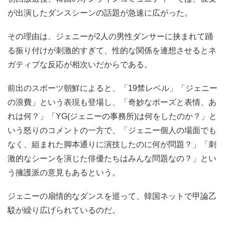
が出演したダンスシーンの話題が急速に広がった。
その理由は、ジェニーが2人の男性ダンサーに挟まれて踊
る振り付けが刺激的すぎて、性的な関係を連想させるとネ
ガティブな反応が相次いだからである。
前出のスポーツ朝鮮によると、「19禁レベル」「ジェニー
の浪費」という表現も登場し、「奇妙なポーズと表情、あ
れは何？」「YG(ジェニーの事務所)は何をしたのか？」と
いう怒りのコメントの一方で、「ジェニー個人の場面でも
なく、組まれた脚本通りに演技したのに何が問題？」「刺
激的なシーンを演じた俳優たちはみんな問題なの？」とい
う擁護派の意見もあるという。
ジェニーの扇情的なダンスを巡って、韓国ネットで甲論乙
駁が繰り広げられているのだ。