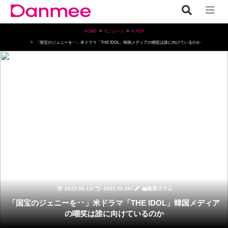
HOME
Kニュース
K-POP
「国宝のジェニーを･･」米ドラマ「THE IDOL」韓国メディアの嘲笑は誰に向けているのか
K-POP
2023.06.13
/
2023.06.20
/
編集長コラム
「国宝のジェニーを･･」米ドラマ「THE IDOL」韓国メディア
の嘲笑は誰に向けているのか