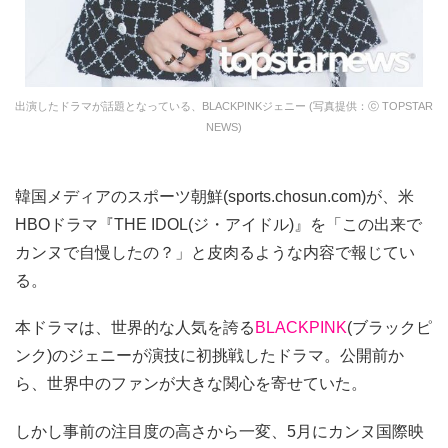
出演したドラマが話題となっている、BLACKPINKジェニー (写真提供：ⓒ TOPSTAR
NEWS)
韓国メディアのスポーツ朝鮮(sports.chosun.com)が、米
HBOドラマ『THE IDOL(ジ・アイドル)』を「この出来で
カンヌで自慢したの？」と皮肉るような内容で報じてい
る。
本ドラマは、世界的な人気を誇る
BLACKPINK
(ブラックピ
ンク)のジェニーが演技に初挑戦したドラマ。公開前か
ら、世界中のファンが大きな関心を寄せていた。
しかし事前の注目度の高さから一変、5月にカンヌ国際映