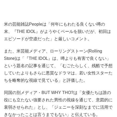
米の芸能雑誌Peopleは「何年にもわたる良くない噂の
末、『THE IDOL』がようやくベールを脱いだが、初回は
エピソードが空虚だった」と厳しいコメント。
また、米芸能メディア、ローリングストーン(Rolling
Stone)は「『THE IDOL』は、噂よりも有害で良くない」
という題名の記事を通じて、「むごたらしく、残酷で予想
していたよりもさらに悪質なドラマは、若い女性スターた
ちを略奪的な視線で見ている」と評価した。
同国の別メディア・BUT WHY THO?は「女優たちは誰の
役にも立たない強要された男性の視線を通じて、意図的に
衰弱させられた」とし、「ジェニーを深刻なまでに活用で
きなかったことは言うまでもない」と伝えている。