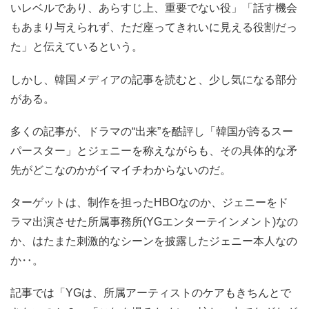
いレベルであり、あらすじ上、重要でない役」「話す機会
もあまり与えられず、ただ座ってきれいに見える役割だっ
た」と伝えているという。
しかし、韓国メディアの記事を読むと、少し気になる部分
がある。
多くの記事が、ドラマの“出来”を酷評し「韓国が誇るスー
パースター」とジェニーを称えながらも、その具体的な矛
先がどこなのかがイマイチわからないのだ。
ターゲットは、制作を担ったHBOなのか、ジェニーをド
ラマ出演させた所属事務所(YGエンターテインメント)なの
か、はたまた刺激的なシーンを披露したジェニー本人なの
か‥。
記事では「YGは、所属アーティストのケアもきちんとで