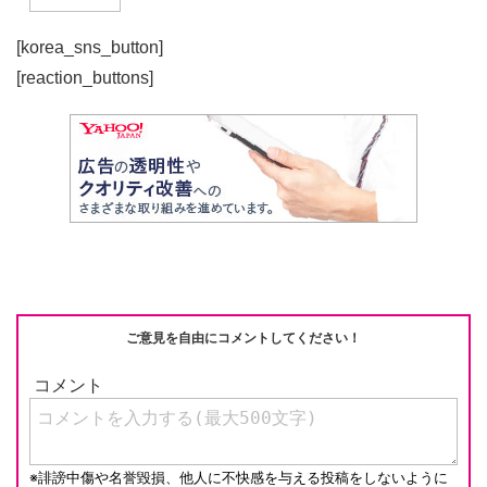
[korea_sns_button]
[reaction_buttons]
ご意見を自由にコメントしてください！