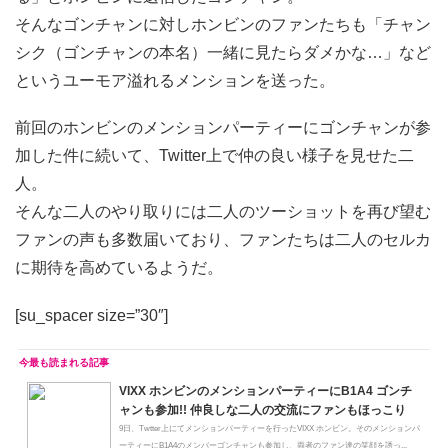
そんなゴンチャンに対しホンビンのファンたちも「チャン
シク（ゴンチャンの本名）一緒に見たらダメかな…」など
というユーモア溢れるメンションを送った。
前回のホンビンのメンションパーティーにゴンチャンが参
加した件に続いて、Twitter上で仲の良い様子を見せた二
人。
そんな二人のやり取りには二人のツーショットを再び望む
ファンの声も多数届いており、ファンたちは二人のセルカ
に期待を高めているようだ。
[su_spacer size=”30″]
VIXX ホンビンのメンションパーティーにB1A4 ゴンチ
ャンも参加!! 仲良しな二人の交流にファンもほっこり
9日、Twtter上にてメンションパーティーを行ったVIXX ホンビン。そのメンションパ
ーティーにB1A4のメンバーゴンチャンも参加し、両者のファン達の笑顔を誘っ...