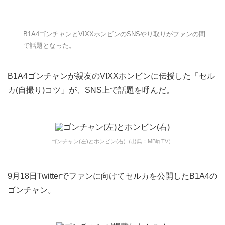
B1A4ゴンチャンとVIXXホンビンのSNSやり取りがファンの間
で話題となった。
B1A4ゴンチャンが親友のVIXXホンビンに伝授した「セル
カ(自撮り)コツ」が、SNS上で話題を呼んだ。
ゴンチャン(左)とホンビン(右)（出典：MBig TV）
9月18日Twitterでファンに向けてセルカを公開したB1A4の
ゴンチャン。