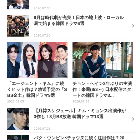
2026.07.30
8月は時代劇が充実！日本の地上波・ローカル
局で始まる韓国ドラマ6選
2026.07.30
「エージェント・キム」に続
チョン・へイン2年ぶりの主演
くヒット作は？放送予定の「S
作！来週(8/3～) 日本配信スタ
BS金土」韓国ドラマ9選
ートの韓国ドラマ3...
2026.08.05
2026.07.29
【月韓スケジュール】キム・ミョンス出演作が
3作も！8月BS放送 韓国ドラマ13選
2026.07.28
パク・ウンビン×チャウヌに続く注目作は？20