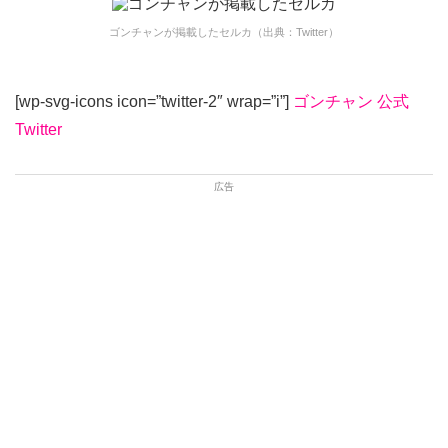
ゴンチャンが掲載したセルカ（出典：Twitter）
[wp-svg-icons icon=”twitter-2″ wrap=”i”]
ゴンチャン 公式
Twitter