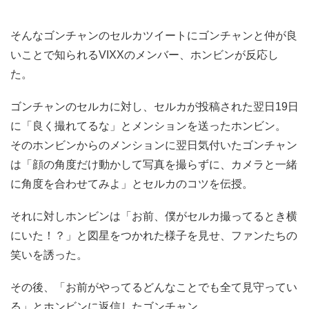
そんなゴンチャンのセルカツイートにゴンチャンと仲が良
いことで知られるVIXXのメンバー、ホンビンが反応し
た。
ゴンチャンのセルカに対し、セルカが投稿された翌日19日
に「良く撮れてるな」とメンションを送ったホンビン。
そのホンビンからのメンションに翌日気付いたゴンチャン
は「顔の角度だけ動かして写真を撮らずに、カメラと一緒
に角度を合わせてみよ」とセルカのコツを伝授。
それに対しホンビンは「お前、僕がセルカ撮ってるとき横
にいた！？」と図星をつかれた様子を見せ、ファンたちの
笑いを誘った。
その後、「お前がやってるどんなことでも全て見守ってい
る」とホンビンに返信したゴンチャン。