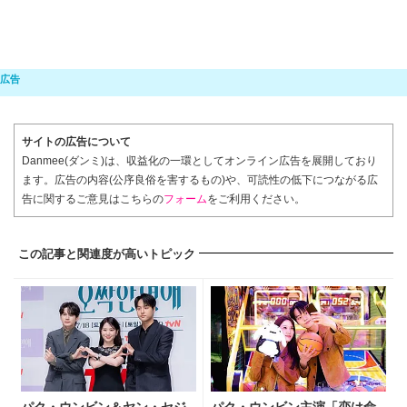
サイトの広告について
Danmee(ダンミ)は、収益化の一環としてオンライン広告を展開しており
ます。広告の内容(公序良俗を害するもの)や、可読性の低下につながる広
告に関するご意見はこちらの
フォーム
をご利用ください。
この記事と関連度が高いトピック