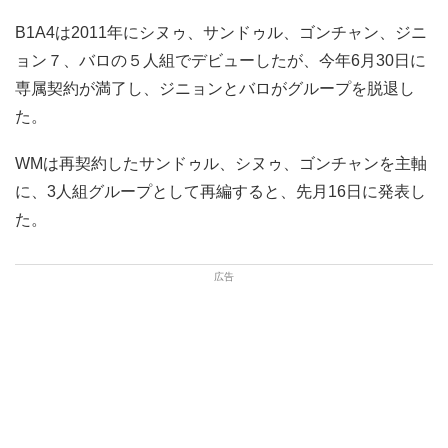
B1A4は2011年にシヌゥ、サンドゥル、ゴンチャン、ジニ
ョン７、バロの５人組でデビューしたが、今年6月30日に
専属契約が満了し、ジニョンとバロがグループを脱退し
た。
WMは再契約したサンドゥル、シヌゥ、ゴンチャンを主軸
に、3人組グループとして再編すると、先月16日に発表し
た。