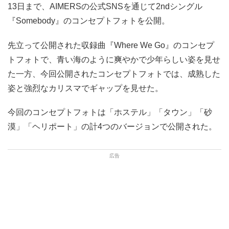
13日まで、AIMERSの公式SNSを通じて2ndシングル
『Somebody』のコンセプトフォトを公開。
先立って公開された収録曲『Where We Go』のコンセプ
トフォトで、青い海のように爽やかで少年らしい姿を見せ
た一方、今回公開されたコンセプトフォトでは、成熟した
姿と強烈なカリスマでギャップを見せた。
今回のコンセプトフォトは「ホステル」「タウン」「砂
漠」「ヘリポート」の計4つのバージョンで公開された。