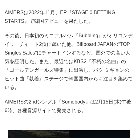
AIMERSは2022年11月、EP『STAGE 0.BETTING
STARTS』で韓国デビューを果たした。
その後、日本初のミニアルバム『Bubbling』がオリコンデ
イリーチャート2位に輝いた他、Billboard JAPANの“TOP
Singles Sales”にチャートインするなど、国外での高い人
気を証明した。また、最近ではKBS2『不朽の名曲』の
「ゴールデンガールズ特集」に出演し、パク·ミギョンの
ヒット曲『執着』ステージで韓国国内からも注目を集めて
いる。
AIMERSの2ndシングル『Somebody』は2月15日(木)午後
6時、各種音源サイトで発売される。