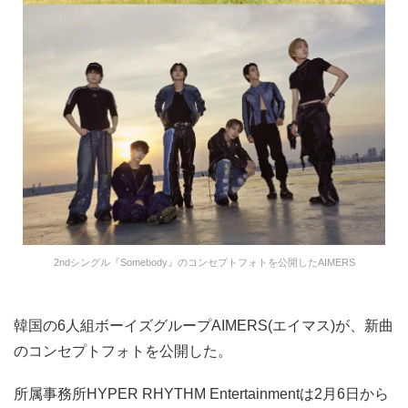
2ndシングル『Somebody』のコンセプトフォトを公開したAIMERS
韓国の6人組ボーイズグループAIMERS(エイマス)が、新曲
のコンセプトフォトを公開した。
所属事務所HYPER RHYTHM Entertainmentは2月6日から