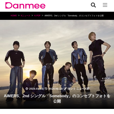
HOME
Kニュース
K-POP
AIMERS、2nd シングル「Somebody」のコンセプトフォトを公開
K-POP
2024.02.13
/
2024.02.13
/
ダンミ ニュース部
AIMERS、2nd シングル「Somebody」のコンセプトフォトを
公開