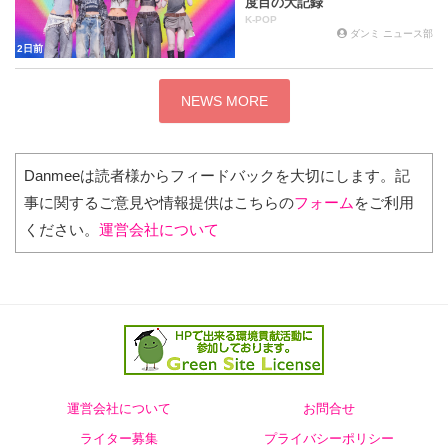
度目の大記録
K-POP
ダンミ ニュース部
2日前
NEWS MORE
Danmeeは読者様からフィードバックを大切にします。記
事に関するご意見や情報提供はこちらの
フォーム
をご利用
ください。
運営会社について
運営会社について
お問合せ
ライター募集
プライバシーポリシー