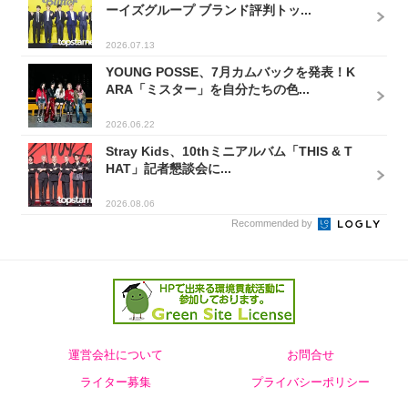
ーイズグループ ブランド評判トッ...
2026.07.13
YOUNG POSSE、7月カムバックを発表！K
ARA「ミスター」を自分たちの色...
2026.06.22
Stray Kids、10thミニアルバム「THIS & T
HAT」記者懇談会に...
2026.08.06
Recommended by
運営会社について
お問合せ
ライター募集
プライバシーポリシー