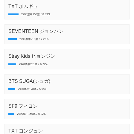
TXT ボムギュ
2990票中258票 / 8.63%
SEVENTEEN ジョンハン
2990票中216票 / 7.22%
Stray Kids ヒョンジン
2990票中201票 / 6.72%
BTS SUGA(シュガ)
2990票中178票 / 5.95%
SF9 フィヨン
2990票中150票 / 5.02%
TXT ヨンジュン