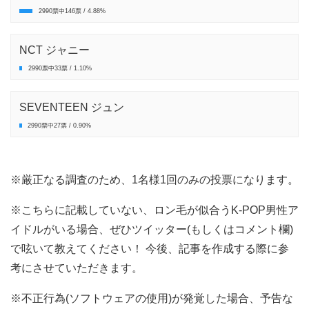
2990票中146票 / 4.88%
NCT ジャニー
2990票中33票 / 1.10%
SEVENTEEN ジュン
2990票中27票 / 0.90%
※厳正なる調査のため、1名様1回のみの投票になります。
※こちらに記載していない、ロン毛が似合うK-POP男性ア
イドルがいる場合、ぜひツイッター(もしくはコメント欄)
で呟いて教えてください！ 今後、記事を作成する際に参
考にさせていただきます。
※不正行為(ソフトウェアの使用)が発覚した場合、予告な