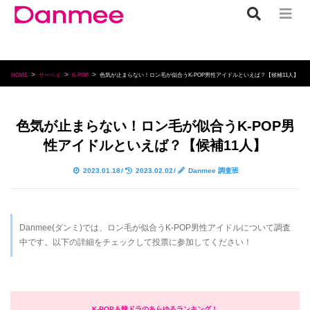
HOME
サーベイ
K-POP
色気が止まらない！ロン毛が似合うK-POP男性アイドルといえば？【候補11人】
色気が止まらない！ロン毛が似合うK-POP男
性アイドルといえば？【候補11人】
2023.01.18
/
2023.02.02
/
Danmee 調査班
Danmee(ダンミ)では、ロン毛が似合うK-POP男性アイドルについて調査
中です。以下の詳細をチェックして投票に参加してください！
K-POP＆韓ドラのあらゆるランキング！