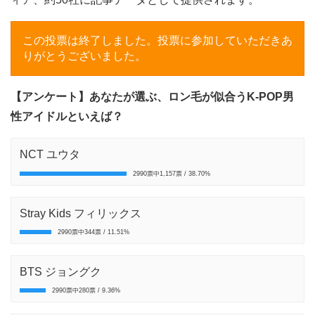
この投票は終了しました。投票に参加していただきあ
りがとうございました。
【アンケート】あなたが選ぶ、ロン毛が似合うK-POP男
性アイドルといえば？
NCT ユウタ
2990票中1,157票 / 38.70%
Stray Kids フィリックス
2990票中344票 / 11.51%
BTS ジョングク
2990票中280票 / 9.36%