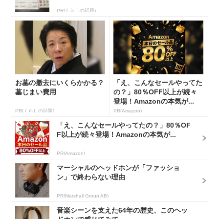
PR(くらしの話題)
お墓の撤去にいくらかかる？
「え、こんなセールやってた
墓じまい費用
の？」80％OFF以上が続々
登場！Amazonの本気が...
PR(くらしの話題)
PR(Amazon)
「え、こんなセールやってたの？」80％OF
F以上が続々登場！Amazonの本気が...
PR(Amazon)
マーシャルのヘッドホンが「ファッショ
ン」で終わらない理由
PR(Marshall Group AB)
音楽シーンを支えた64年の歴史、このヘッ