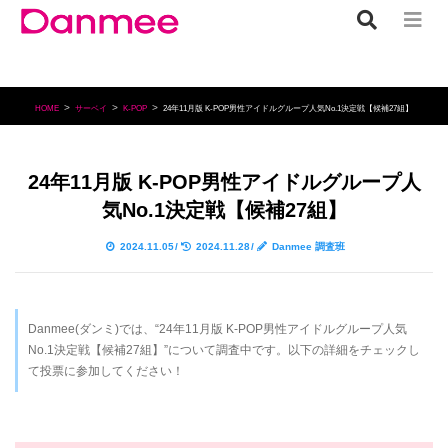
HOME
サーベイ
K-POP
24年11月版 K-POP男性アイドルグループ人気No.1決定戦【候補27組】
24年11月版 K-POP男性アイドルグループ人
気No.1決定戦【候補27組】
2024.11.05
/
2024.11.28
/
Danmee 調査班
Danmee(ダンミ)では、“24年11月版 K-POP男性アイドルグループ人気
No.1決定戦【候補27組】”について調査中です。以下の詳細をチェックし
て投票に参加してください！