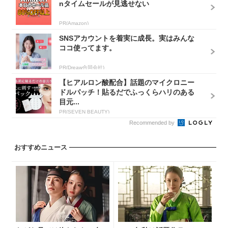
nタイムセールが見逃せない
PR(Amazon)
SNSアカウントを着実に成長。実はみんな
ココ使ってます。
PR(Dreaw合同会社)
【ヒアルロン酸配合】話題のマイクロニー
ドルパッチ！貼るだでふっくらハリのある
目元...
PR(SEVEN BEAUTY)
Recommended by
おすすめニュース