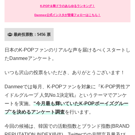
K-POP＆韓ドラのあらゆるランキング！
Danmee公式インスタが登場フォローはこちら！
最終投票数：5456 票
日本のK-POPファンのリアルな声を届けるべくスタートし
たDanmeeアンケート。
いつも沢山の投票をいただき、ありがとうございます！
Danmeeでは毎月、K-POPファンを対象に『K-POP男性ア
イドルグループ 人気No.1決定戦』というテーマでアンケ
ートを実施。
“今月最も輝いていたK-POPボーイズグルー
プ”を決めるアンケート調査
を行います。
今回の候補は、韓国での活動指数とブランド指数(BRAND
REPUTATION INDEX提供)、Twitterでの月間言及量及び