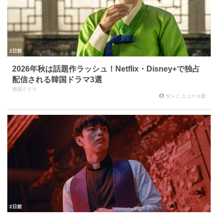
2日前
2026年秋は話題作ラッシュ！Netflix・Disney+で独占
配信される韓国ドラマ3選
韓国ドラマ
ダンミ ニュース部
2日前