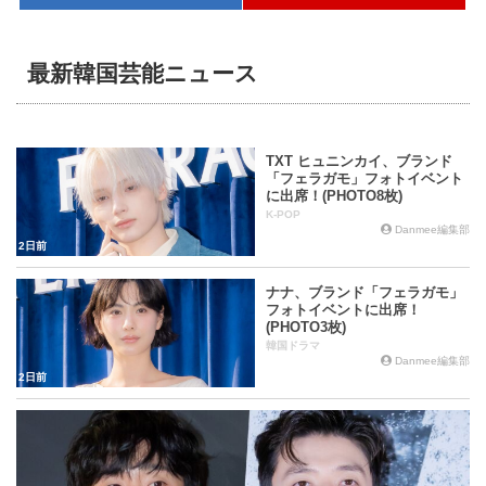
最新韓国芸能ニュース
TXT ヒュニンカイ、ブランド
「フェラガモ」フォトイベント
に出席！(PHOTO8枚)
K-POP
Danmee編集部
2日前
ナナ、ブランド「フェラガモ」
フォトイベントに出席！
(PHOTO3枚)
韓国ドラマ
Danmee編集部
2日前