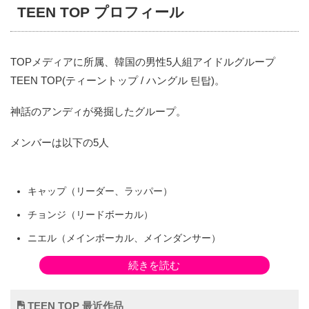
TEEN TOP プロフィール
TOPメディアに所属、韓国の男性5人組アイドルグループ
TEEN TOP(ティーントップ / ハングル 틴탑)。
神話のアンディが発掘したグループ。
メンバーは以下の5人
キャップ（リーダー、ラッパー）
チョンジ（リードボーカル）
ニエル（メインボーカル、メインダンサー）
リッキー（サブボーカル、リードダンサー）
続きを読む
チャンジョ（メインダンサー、サブボーカル）
TEEN TOP 最近作品