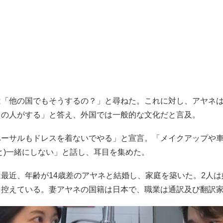
は「他の国でもそうするの？」と尋ねた。これに対し、アヤネ
くの人がする」と答え、外国では一般的な文化だと言及。
ハーサルもドレスを着ないでやる」と宣言。「メイクアップや
と)一緒にしない」と話し、耳目を集めた。
最近、年齢が14歳差のアヤネと結婚し、家庭を築いた。2人
を控えている。妻アヤネの国籍は日本で、職業は通訳及び翻訳