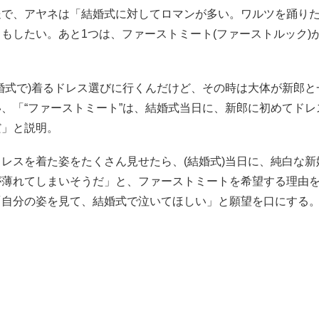
送で、アヤネは「結婚式に対してロマンが多い。ワルツを踊り
もしたい。あと1つは、ファーストミート(ファーストルック)
婚式で)着るドレス選びに行くんだけど、その時は大体が新郎と
、「“ファーストミート”は、結婚式当日に、新郎に初めてドレ
だ」と説明。
レスを着た姿をたくさん見せたら、(結婚式)当日に、純白な新
が薄れてしまいそうだ」と、ファーストミートを希望する理由
「自分の姿を見て、結婚式で泣いてほしい」と願望を口にする