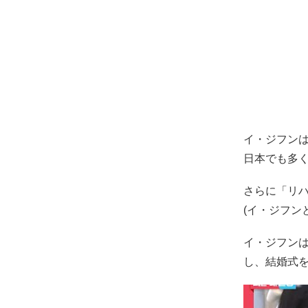
イ・ジフン
日本でも多
さらに「リ
(イ・ジフン
イ・ジフンは
し、結婚式