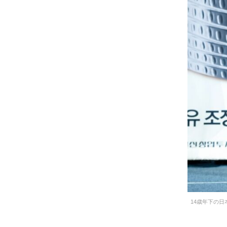
14歳年下の日