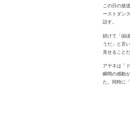
この日の放
ーストダンス
話す。
続けて「(結
うだ」と言い
見せること
アヤネは「ド
瞬間の感動
た。同時に