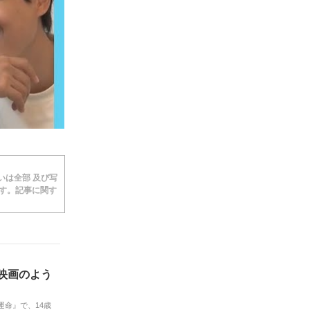
あるいは全部 及び写
ます。記事に関す
‥映画のよう
運命』で、14歳