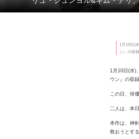
リュ・ジュンヨル&キム・テリ、
1月10日
ン』の収録
1月10日(
ウン』の収
この日、俳
二人は、本日
本作は、神
救おうとす