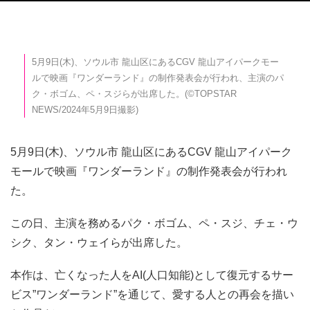
5月9日(木)、ソウル市 龍山区にあるCGV 龍山アイパークモー
ルで映画『ワンダーランド』の制作発表会が行われ、主演のパ
ク・ボゴム、ペ・スジらが出席した。(©TOPSTAR
NEWS/2024年5月9日撮影)
5月9日(木)、ソウル市 龍山区にあるCGV 龍山アイパーク
モールで映画『ワンダーランド』の制作発表会が行われ
た。
この日、主演を務めるパク・ボゴム、ペ・スジ、チェ・ウ
シク、タン・ウェイらが出席した。
本作は、亡くなった人をAI(人口知能)として復元するサー
ビス”ワンダーランド”を通じて、愛する人との再会を描い