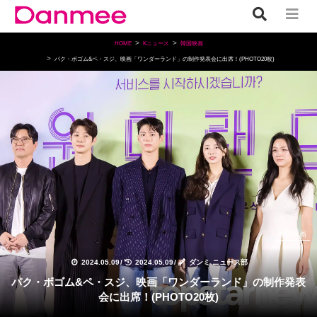
HOME
Kニュース
韓国映画
パク・ボゴム&ペ・スジ、映画「ワンダーランド」の制作発表会に出席！(PHOTO20枚)
韓国映画
2024.05.09
/
2024.05.09
/
ダンミ ニュース部
パク・ボゴム&ペ・スジ、映画「ワンダーランド」の制作発表
会に出席！(PHOTO20枚)