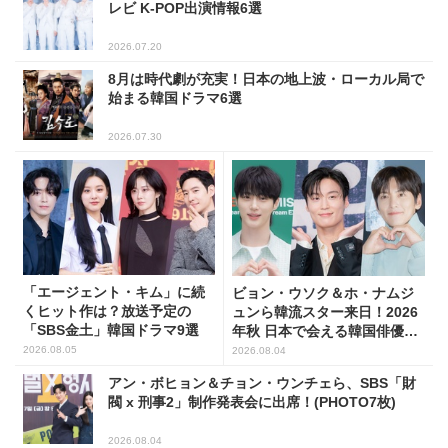
レビ K-POP出演情報6選
2026.07.20
8月は時代劇が充実！日本の地上波・ローカル局で
始まる韓国ドラマ6選
2026.07.30
「エージェント・キム」に続
ビョン・ウソク＆ホ・ナムジ
くヒット作は？放送予定の
ュンら韓流スター来日！2026
「SBS金土」韓国ドラマ9選
年秋 日本で会える韓国俳優10
人
2026.08.05
2026.08.04
アン・ボヒョン＆チョン・ウンチェら、SBS「財
閥 x 刑事2」制作発表会に出席！(PHOTO7枚)
2026.08.04