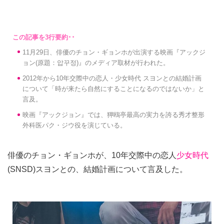
11月29日、俳優のチョン・ギョンホが出演する映画『アックジ
ョン(原題：압꾸정)』のメディア取材が行われた。
2012年から10年交際中の恋人・少女時代 スヨンとの結婚計画
について「時が来たら自然にすることになるのではないか」と
言及。
映画『アックジョン』では、狎鴎亭最高の実力を誇る秀才整形
外科医パク・ジウ役を演じている。
俳優のチョン・ギョンホが、10年交際中の恋人
少女時代
(SNSD)スヨンとの、結婚計画について言及した。