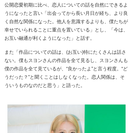
公開恋愛初期に比べ、恋人についての話を自然にできるよ
うになったと言い「出会ってから長い月日が経ち、より良
く自然な関係になった。他人を意識するよりも、僕たちが
幸せでいられることに重点を置いている」とし、「今は、
お互い融通が利くようになった」と話す。
また「作品についての話は、(お互い)特にたくさんは話さ
ない。僕もスヨンさんの作品を全て見るし、スヨンさんも
僕の作品を全て見ているが、“良かったよ”と言う程度。“ど
うだった？”と聞くことはしなくなった。恋人関係は、そ
ういうものなのだと思う」と語った。