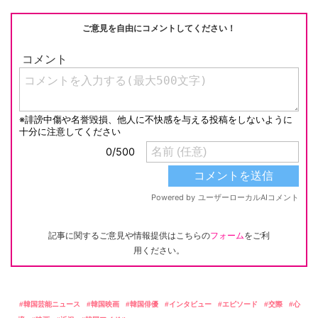
ご意見を自由にコメントしてください！
記事に関するご意見や情報提供はこちらの
フォーム
をご利
用ください。
韓国芸能ニュース
韓国映画
韓国俳優
インタビュー
エピソード
交際
心