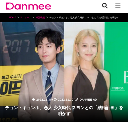
HOME
Kニュース
韓国映画
チョン・ギョンホ、恋人 少女時代 スヨンとの「結婚計画」を明かす
韓国映画
2022.11.30
/
2022.11.30
/
DANMEE AD
チョン・ギョンホ、恋人 少女時代 スヨンとの「結婚計画」を
明かす