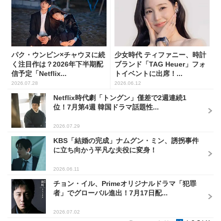
パク・ウンビン×チャウヌに続
少女時代 ティファニー、時計
く注目作は？2026年下半期配
ブランド「TAG Heuer」フォ
信予定「Netflix...
トイベントに出席！...
2026.07.28
2026.06.12
Netflix時代劇「トングン」僅差で2週連続1
位！7月第4週 韓国ドラマ話題性...
2026.07.29
KBS「結婚の完成」ナムグン・ミン、誘拐事件
に立ち向かう平凡な夫役に変身！
2026.06.11
チョン・イル、Primeオリジナルドラマ「犯罪
者」でグローバル進出！7月17日配...
2026.07.02