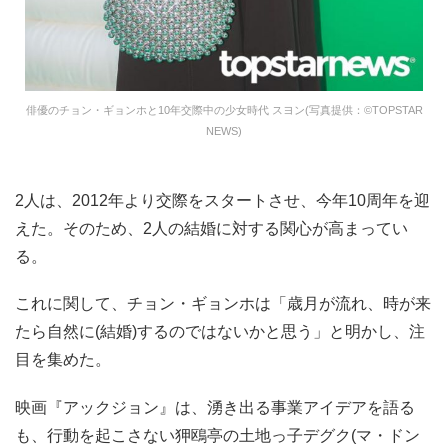
俳優のチョン・ギョンホと10年交際中の少女時代 スヨン(写真提供：©TOPSTAR
NEWS)
2人は、2012年より交際をスタートさせ、今年10周年を迎
えた。そのため、2人の結婚に対する関心が高まってい
る。
これに関して、チョン・ギョンホは「歳月が流れ、時が来
たら自然に(結婚)するのではないかと思う」と明かし、注
目を集めた。
映画『アックジョン』は、湧き出る事業アイデアを語る
も、行動を起こさない狎鴎亭の土地っ子デグク(マ・ドン