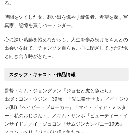
る。
時間を失くした女、想い出を燃やす編集者、希望を探す写
真家、記憶を買うバーテンダー。
心に深い葛藤を抱えながらも、人生を歩み続ける４人との
出会いを経て、チャンソク自らも、心に閉ざしてきた記憶
と向き合う時がきた－。
スタッフ・キャスト・作品情報
監督：キム・ジョングァン『ジョゼと虎と魚たち』
出演：ヨン・ウジン「39歳」『愛に奉仕せよ』／イ・ジウ
ン(IU)『ベイビー・ブローカー』「マイ・ディア・ミスタ
ー～私のおじさん～」／キム・サンホ『ビューティー・イ
ンサイド』／イ・ジュヨン『サムジンカンパニー1995』
／ユン・ヘリ『ジョゼと虎と魚たち』