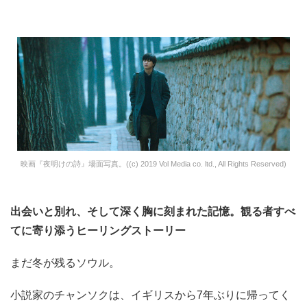
映画『夜明けの詩』場面写真。((c) 2019 Vol Media co. ltd., All Rights Reserved)
出会いと別れ、そして深く胸に刻まれた記憶。観る者すべ
てに寄り添うヒーリングストーリー
まだ冬が残るソウル。
小説家のチャンソクは、イギリスから7年ぶりに帰ってく