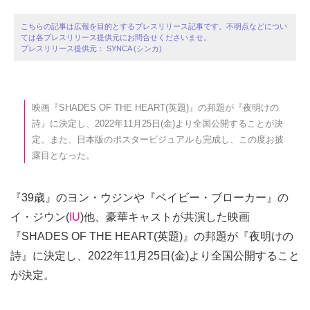
こちらの記事は広報を目的とするプレスリリース記事です。不明点などについ
ては各プレスリリース提供元にお問合せくださいませ。
プレスリリース提供元： SYNCA (シンカ)
映画『SHADES OF THE HEART(英題)』の邦題が『夜明けの
詩』に決定し、2022年11月25日(金)より全国公開することが決
定。また、日本版のポスタービジュアルも完成し、この度お披
露目となった。
『39歳』のヨン・ウジンや『ベイビー・ブローカー』の
イ・ジウン(
IU
)他、豪華キャストが共演した映画
『SHADES OF THE HEART(英題)』の邦題が『夜明けの
詩』に決定し、2022年11月25日(金)より全国公開すること
が決定。