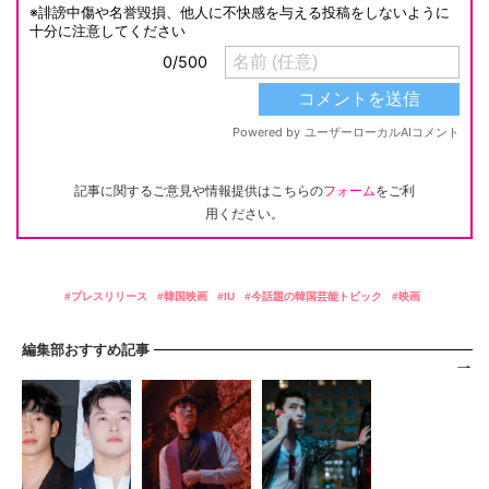
記事に関するご意見や情報提供はこちらの
フォーム
をご利
用ください。
プレスリリース
韓国映画
IU
今話題の韓国芸能トピック
映画
編集部おすすめ記事