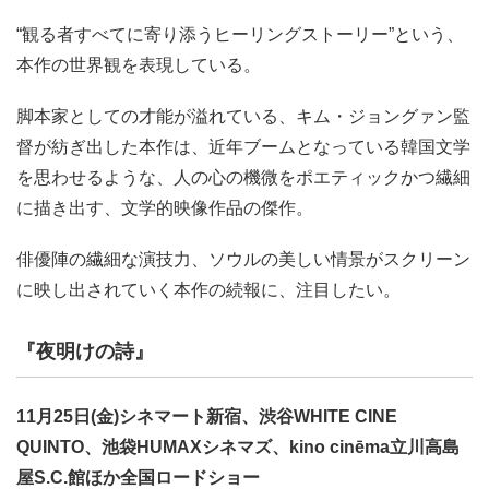
“観る者すべてに寄り添うヒーリングストーリー”という、
本作の世界観を表現している。
脚本家としての才能が溢れている、キム・ジョングァン監
督が紡ぎ出した本作は、近年ブームとなっている韓国文学
を思わせるような、人の心の機微をポエティックかつ繊細
に描き出す、文学的映像作品の傑作。
俳優陣の繊細な演技力、ソウルの美しい情景がスクリーン
に映し出されていく本作の続報に、注目したい。
『夜明けの詩』
11月25日(金)シネマート新宿、渋谷WHITE CINE
QUINTO、池袋HUMAXシネマズ、kino cinēma立川高島
屋S.C.館ほか全国ロードショー