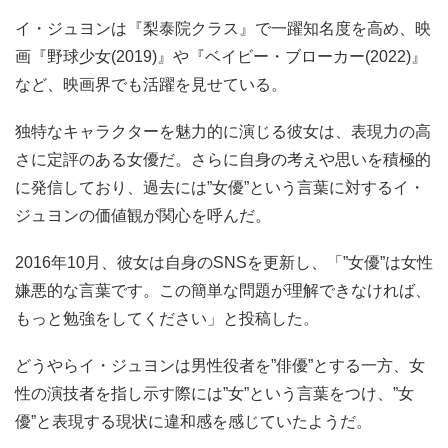
イ・ジュヨンは『梨泰院クラス』で一躍知名度を高め、映
画『野球少女(2019)』や『ベイビー・ブローカー(2022)』
など、映画界でも活躍を見せている。
独特なキャラクターを魅力的に演じる彼女は、表現力の高
さに定評のある女優だ。さらに自身の考えや思いを積極的
に発信しており、過去には”女優”という言葉に対するイ・
ジュヨンの価値観が関心を呼んだ。
2016年10月、彼女は自身のSNSを更新し、「”女優”は女性
嫌悪的な言葉です。この簡単な問題が理解できなければ、
もっと勉強をしてください」と投稿した。
どうやらイ・ジュヨンは男性役者を”俳優”とする一方、女
性の演技者を指し示す際には”女”という言葉をつけ、”女
優”と表現する現状に違和感を感じていたようだ。