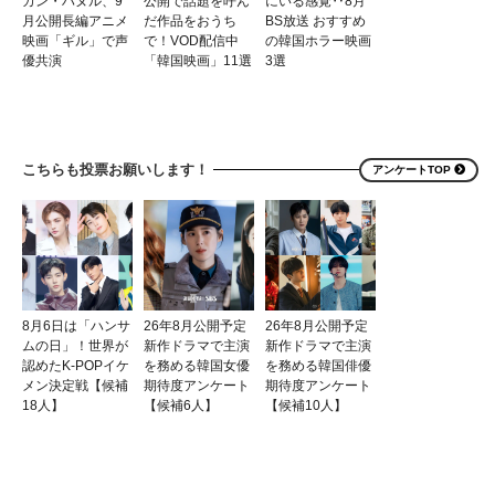
カン・ハヌル、9
公開で話題を呼ん
にいる感覚‥8月
月公開長編アニメ
だ作品をおうち
BS放送 おすすめ
映画「ギル」で声
で！VOD配信中
の韓国ホラー映画
優共演
「韓国映画」11選
3選
こちらも投票お願いします！
アンケートTOP
8月6日は「ハンサ
26年8月公開予定
26年8月公開予定
ムの日」！世界が
新作ドラマで主演
新作ドラマで主演
認めたK-POPイケ
を務める韓国女優
を務める韓国俳優
メン決定戦【候補
期待度アンケート
期待度アンケート
18人】
【候補6人】
【候補10人】