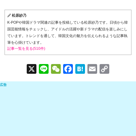
松原紗乃
K-POPや韓国ドラマ関連の記事を投稿している松原紗乃です。日頃から韓
国芸能情報をチェックし、アイドルの活躍や新ドラマの配信を楽しみにし
ています。トレンドを通して、韓国文化の魅力を伝えられるような記事執
筆を心掛けています。
記事一覧を見る(510件)
X
Li
W
F
H
E
C
n
e
a
at
m
o
e
C
c
e
ail
p
h
e
n
y
at
b
a
Li
o
n
o
k