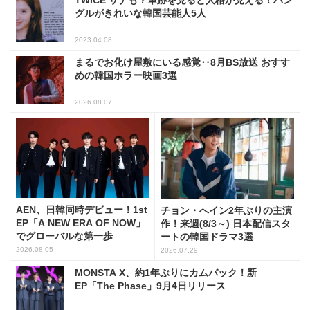
TWICE サナも？筆跡を見ると人格が見える！ハン
グルがきれいな韓国芸能人5人
2023.04.08
まるでお化け屋敷にいる感覚‥8月BS放送 おすす
めの韓国ホラー映画3選
2026.08.07
AEN、日韓同時デビュー！1st
チョン・へイン2年ぶりの主演
EP「A NEW ERA OF NOW」
作！来週(8/3～) 日本配信スタ
でグローバルな第一歩
ートの韓国ドラマ3選
2026.08.05
2026.07.29
MONSTA X、約1年ぶりにカムバック！新
EP「The Phase」9月4日リリース