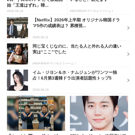
始「王道はずれ」韓...
2026.06.18
PR(合同会社デジタルファーム )
【Netflix】2026年上半期 オリジナル韓国ドラ
マ5作の成績表は？ 累積視...
2026.06.11
同じ宝くじなのに、当たる人と外れる人の違い
実は“ここ”でした
PR(合同会社デジタルファーム )
イム・ジヨン＆ホ・ナムジュンがワンツー独
占！6月第3週韓ドラ出演者話題性トップ5
2026.06.24