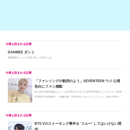
k
DANMEE ダンミ
最新韓国トレンドを読む美しい女性になる
「ファンソングの歌詞のよう」SEVENTEEN ウジ 心境
告白にファン感動
史上初の“500万枚超え”という金字塔を打ち立てたSEVENTEENミニアルバム『SEVE
NTEENTH HEAVEN』（画像出典：PLEDISエンターテインメント）人気K-POPボイ
ーズ...
BTS Vのストーキング事件を 'スルー' してはいけない理
由