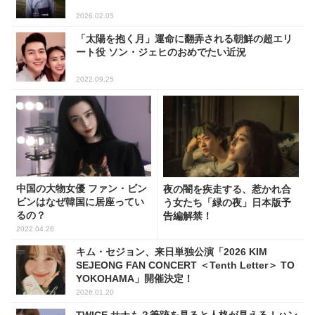
2026.02.05
「太陽を抱く月」運命に翻弄される朝鮮の超エリ
ート役 ソン・ジェヒのおめでたい近況
2022.09.25
中国の大物女優 ファン・ビン
夜の闇を疾走する、惹かれ合
ビンはなぜ韓国に居座ってい
う女たち「緑の夜」日本版予
るの？
告編解禁！
2022.04.28
キム・セジョン、来日単独公演「2026 KIM
SEJEONG FAN CONCERT ＜Tenth Letter＞ TO
YOKOHAMA」開催決定！
2026.01.20