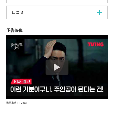
口コミ
予告映像
動画出典：TVING