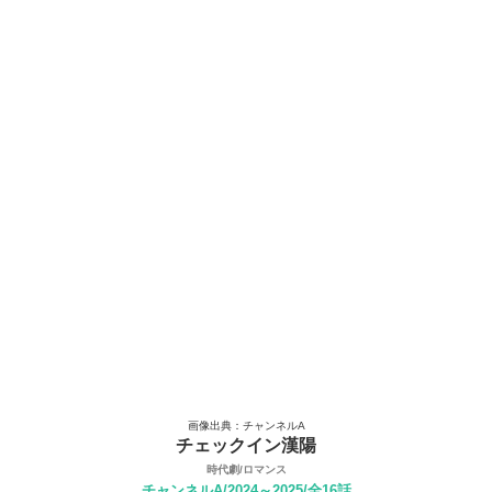
画像出典：チャンネルA
チェックイン漢陽
時代劇/ロマンス
チャンネルA/2024～2025/全16話