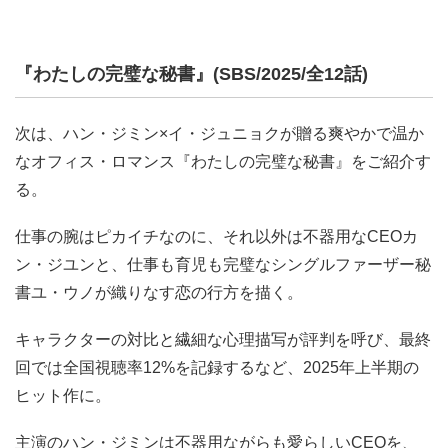
『わたしの完璧な秘書』(SBS/2025/全12話)
次は、ハン・ジミン×イ・ジュニョクが贈る爽やかで温か
なオフィス・ロマンス『わたしの完璧な秘書』をご紹介す
る。
仕事の腕はピカイチなのに、それ以外は不器用なCEOカ
ン・ジユンと、仕事も育児も完璧なシングルファーザー秘
書ユ・ウノが織りなす恋の行方を描く。
キャラクターの対比と繊細な心理描写が評判を呼び、最終
回では全国視聴率12%を記録するなど、2025年上半期の
ヒット作に。
主演のハン・ジミンは不器用ながらも愛らしいCEOを、