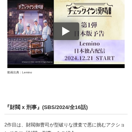
動画出典：Lemino
『財閥 x 刑事』(SBS/2024/全16話)
2作目は、財閥御曹司が型破りな捜査で悪に挑むアクショ