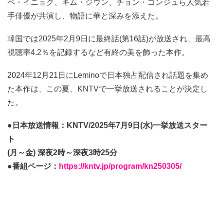
ペ・イニョク、キム・ジウン、チョン・ゴンジュら人気若
手俳優が共演し、物語に華と深みを添えた。
韓国では2025年2月9日に最終話(第16話)が放送され、最高
視聴率4.2％を記録するなど有終の美を飾った本作。
2024年12月21日にLeminoで日本独占配信され話題を集め
た本作は、この夏、KNTVで一挙放送されることが決定し
た。
●日本放送情報：KNTV/2025年7月9日(水)一挙放送スター
ト
(月～金) 深夜2時～深夜3時25分
●番組ページ：
https://kntv.jp/program/kn250305/