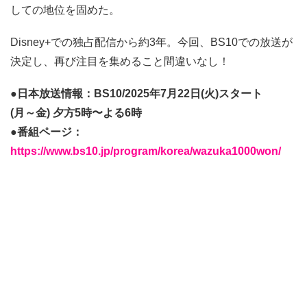
しての地位を固めた。
Disney+での独占配信から約3年。今回、BS10での放送が
決定し、再び注目を集めること間違いなし！
●日本放送情報：BS10/2025年7月22日(火)スタート
(月～金) 夕方5時〜よる6時
●番組ページ：
https://www.bs10.jp/program/korea/wazuka1000won/