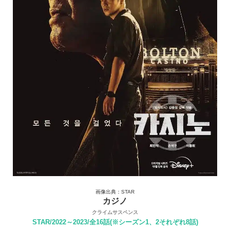
画像出典：STAR
カジノ
クライムサスペンス
STAR/2022～2023/全16話(※シーズン1、2それぞれ8話)