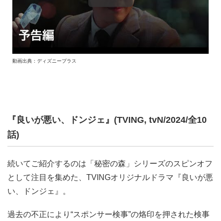
動画出典：ディズニープラス
『良いが悪い、ドンジェ』(TVING, tvN/2024/全10
話)
続いてご紹介するのは「秘密の森」シリーズのスピンオフ
として注目を集めた、TVINGオリジナルドラマ『良いが悪
い、ドンジェ』。
過去の不正により“スポンサー検事”の烙印を押された検事