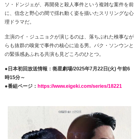
ソ・ドンジェが、再開発と殺人事件という複雑な案件を前
に、信念と野心の間で揺れ動く姿を描いたスリリングな心
理ドラマだ。
主演のイ・ジュニョクが演じるのは、落ちぶれた検事なが
らも抜群の嗅覚で事件の核心に迫る男。パク・ソンウンと
の緊張感あふれる共演も見どころのひとつ。
●日本初回放送情報：衛星劇場/2025年7月22日(火) 午前6
時15分～
●番組ページ：
https://www.eigeki.com/series/18221