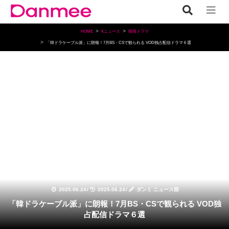
HOME
Kニュース
韓国ドラマ
「韓ドラケーブル派」に朗報！7月BS・CSで観られる VOD独占配信ドラマ６選
韓国ドラマ
2025.06.24
/
2025.06.24
/
ダンミ ニュース部
「韓ドラケーブル派」に朗報！7月BS・CSで観られる VOD独
占配信ドラマ６選