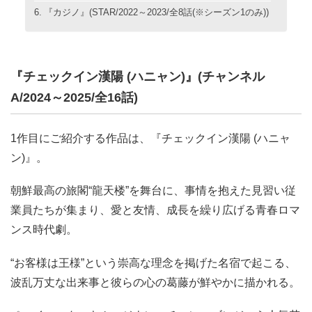
『カジノ』(STAR/2022～2023/全8話(※シーズン1のみ))
『チェックイン漢陽 (ハニャン)』(チャンネル
A/2024～2025/全16話)
1作目にご紹介する作品は、『チェックイン漢陽 (ハニャ
ン)』。
朝鮮最高の旅閣“龍天楼”を舞台に、事情を抱えた見習い従
業員たちが集まり、愛と友情、成長を繰り広げる青春ロマ
ンス時代劇。
“お客様は王様”という崇高な理念を掲げた名宿で起こる、
波乱万丈な出来事と彼らの心の葛藤が鮮やかに描かれる。