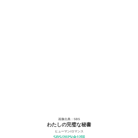
画像出典：SBS
わたしの完璧な秘書
ヒューマン/ロマンス
SBS/2025/全12話