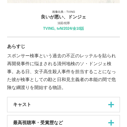
画像出典：TVING
良いが悪い、ドンジェ
法廷/犯罪
TVING, tvN/2024/全10話
あらすじ
スポンサー検事という過去の不正のレッテルを貼られ
再開発事件に悩まされる清州地検のソ・ドンジェ検
事。ある日、女子高生殺人事件を担当することになっ
た彼が検事としての勘と日和見主義者の本能の間で危
険な綱渡りを開始する物語。
キャスト
最高視聴率・受賞歴など