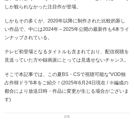
しか観られなかった注目作が登場。
しかもその多くが、2020年以降に制作された比較的新し
い作品で、中には2024年～2025年公開の最新作も4本ライ
ンナップされている。
テレビ初登場となるタイトルも含まれており、配信視聴を
見送っていた方や録画派にとっては見逃せないチャンス。
そこで本記事では、この夏BS・CSで視聴可能な“VOD独
占作韓ドラ”6本をご紹介！(2025年6月24日現在 / ※編成の
都合により放送日時・作品に変更が生じる場合がございま
す)