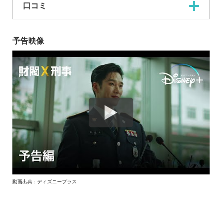
口コミ
予告映像
動画出典：ディズニープラス