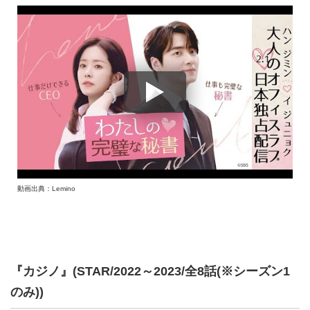
動画出典：Lemino
『カジノ』(STAR/2022～2023/全8話(※シーズン1
のみ))