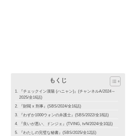
もくじ
『チェックイン漢陽 (ハニャン)』(チャンネルA/2024～
2025/全16話)
『財閥 x 刑事』(SBS/2024/全16話)
『わずか1000ウォンの弁護士』(SBS/2022/全18話)
『良いが悪い、ドンジェ』(TVING, tvN/2024/全10話)
『わたしの完璧な秘書』(SBS/2025/全12話)