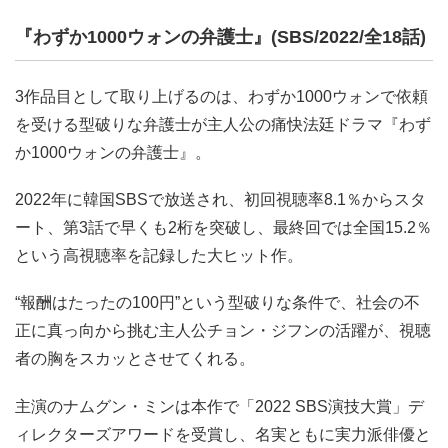
『わずか1000ウォンの弁護士』(SBS/2022/全18話)
3作品目として取り上げるのは、わずか1000ウォンで依頼
を受ける型破りな弁護士が主人公の痛快法廷ドラマ『わず
か1000ウォンの弁護士』。
2022年に韓国SBSで放送され、初回視聴率8.1％からスタ
ート、第3話で早くも2桁を突破し、最終回では全国15.2％
という高視聴率を記録した大ヒット作。
“報酬はたったの100円”という型破りな条件で、社会の不
正に真っ向から挑む主人公チョン・ジフンの活躍が、視聴
者の胸をスカッとさせてくれる。
主演のナムグン・ミンは本作で「2022 SBS演技大賞」デ
ィレクターズアワードを受賞し、名実ともに実力派俳優と