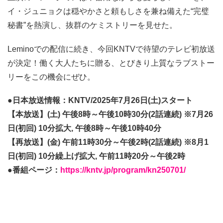
イ・ジュニョクは穏やかさと頼もしさを兼ね備えた“完璧
秘書”を熱演し、抜群のケミストリーを見せた。
Leminoでの配信に続き、今回KNTVで待望のテレビ初放送
が決定！働く大人たちに贈る、とびきり上質なラブストー
リーをこの機会にぜひ。
●日本放送情報：KNTV/2025年7月26日(土)スタート
【本放送】(土) 午後8時～午後10時30分(2話連続) ※7月26
日(初回) 10分拡大, 午後8時～午後10時40分
【再放送】(金) 午前11時30分～午後2時(2話連続) ※8月1
日(初回) 10分繰上げ拡大, 午前11時20分～午後2時
●番組ページ：
https://kntv.jp/program/kn250701/