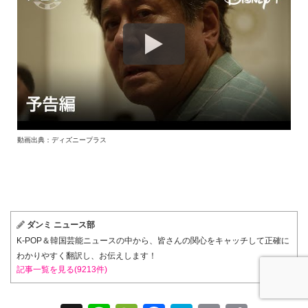
動画出典：ディズニープラス
ダンミ ニュース部
K-POP＆韓国芸能ニュースの中から、皆さんの関心をキャッチして正確に
わかりやすく翻訳し、お伝えします！
記事一覧を見る(9213件)