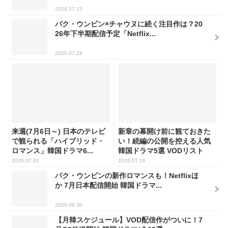
2026.07.15
パク・ウンビン×チャウヌに続く注目作は？20
26年下半期配信予定「Netflix...
2026.07.28
来週(7月6日～) 日本のテレビ
新章の幕開け前に観ておきた
で観られる「ハイブリッド・
い！続編の公開を控える人気
ロマンス」韓国ドラマ6...
韓国ドラマ5選 VODリスト
2026.07.01
2026.07.16
パク・ウンビンの新作ロマンスも！Netflixほ
か 7月日本配信開始 韓国ドラマ...
2026.06.30
【月韓スケジュール】VOD配信作がついに！7