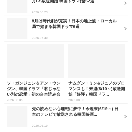
月CS放送開始 韓国ドラマ(全62選...
2026.06.23
8月は時代劇が充実！日本の地上波・ローカル
局で始まる韓国ドラマ6選
2026.07.30
ソ・ガンジュン＆アン・ウン
ナムグン・ミン&ジュノのブロ
ジン、韓国ドラマ「君じゃな
マンスも！来週(8/10～)放送開
い別の恋愛」初の台本読み合
始「好評」韓国ドラ...
わ...
2026.08.05
2026.08.03
先の読めない心理戦に夢中！今週末(6/19～) 日
本のテレビで放送される韓国映画...
2026.06.19