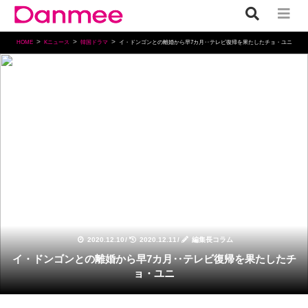
HOME
Kニュース
韓国ドラマ
イ・ドンゴンとの離婚から早7カ月‥テレビ復帰を果たしたチョ・ユニ
韓国ドラマ
2020.12.10
/
2020.12.11
/
編集長コラム
イ・ドンゴンとの離婚から早7カ月‥テレビ復帰を果たしたチ
ョ・ユニ