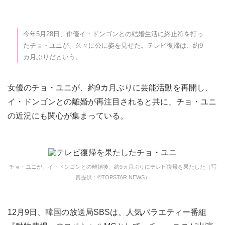
今年5月28日、俳優イ・ドンゴンとの結婚生活に終止符を打っ
たチョ・ユニが、久々に公に姿を見せた。テレビ復帰は、約9
カ月ぶりだという。
女優のチョ・ユニが、約9カ月ぶりに芸能活動を再開し、
イ・ドンゴンとの離婚が再注目されると共に、チョ・ユニ
の近況にも関心が集まっている。
チョ・ユニが、イ・ドンゴンとの離婚後、約9ヵ月ぶりにテレビ復帰を果たした（写
真提供：©TOPSTAR NEWS）
12月9日、韓国の放送局SBSは、人気バラエティー番組