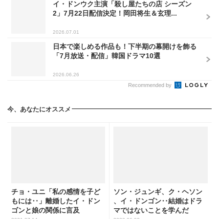
イ・ドンウク主演「殺し屋たちの店 シーズン
2」7月22日配信決定！岡田将生＆玄理...
2026.07.01
日本で楽しめる作品も！下半期の幕開けを飾る
「7月放送・配信」韓国ドラマ10選
2026.06.26
Recommended by
今、あなたにオススメ
チョ・ユニ「私の感情を子ど
ソン・ジュンギ、ク・ヘソン
もには‥」離婚したイ・ドン
、イ・ドンゴン‥結婚はドラ
ゴンと娘の関係に言及
マではないことを学んだ