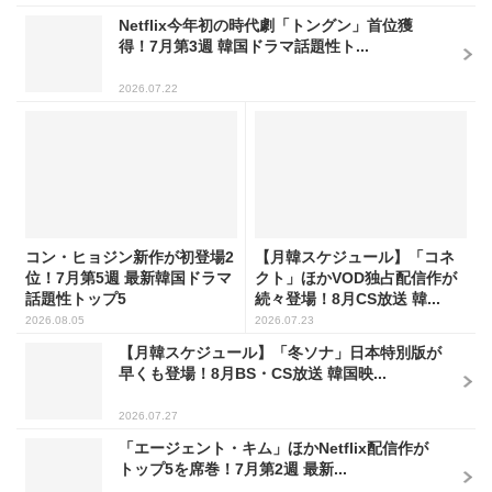
Netflix今年初の時代劇「トングン」首位獲
得！7月第3週 韓国ドラマ話題性ト...
2026.07.22
コン・ヒョジン新作が初登場2
【月韓スケジュール】「コネ
位！7月第5週 最新韓国ドラマ
クト」ほかVOD独占配信作が
話題性トップ5
続々登場！8月CS放送 韓...
2026.08.05
2026.07.23
【月韓スケジュール】「冬ソナ」日本特別版が
早くも登場！8月BS・CS放送 韓国映...
2026.07.27
「エージェント・キム」ほかNetflix配信作が
トップ5を席巻！7月第2週 最新...