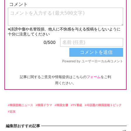
記事に関するご意見や情報提供はこちらの
フォーム
をご利
用ください。
韓国芸能ニュース
韓国ドラマ
韓国女優
TV番組
今話題の韓国芸能トピック
近況
編集部おすすめ記事