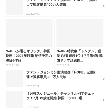
日で観客動員400万人突破！
2026.08.03
Netflixが贈るオリジナル韓国
Netflix時代劇「トングン」僅
映画！2026年以降 配信予定の
差で2週連続1位！7月第4週 韓
注目6作品
国ドラマ話題性...
2026.06.10
2026.07.29
ファン・ジョンミン主演映画「HOPE」公開2
週で観客動員300万人突破！
2026.07.27
【月韓スケジュール】チャンネル別でチェッ
ク！7月BS放送開始 韓国ドラマ19選
2026.06.30