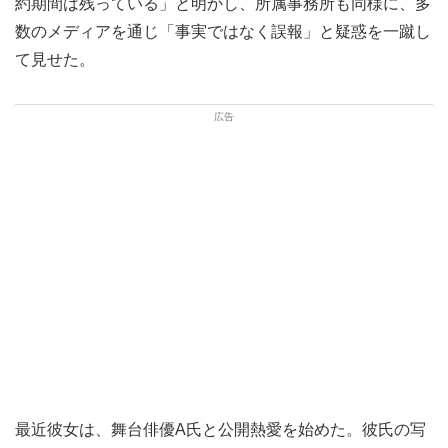
約期間は残っている」と明かし、所属事務所も同様に、多
数のメディアを通じ「事実ではなく誤報」と疑惑を一蹴し
て見せた。
最近彼女は、舞台俳優A氏と公開熱愛を始めた。彼氏の写