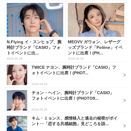
N.Flying イ・スンヒョプ、腕
MEOVV ガウォン、レザーグ
時計ブランド「CASIO」フォ
ッズブランド「Polène」イベ
トイベントに出...
ントに出席！(PH...
2026.06.26
2026.06.29
TWICE ナヨン、腕時計ブランド「CASIO」フ
ォトイベントに出席！(PHOT...
2026.06.26
チョン・ヘイン、腕時計ブランド「CASIO」
フォトイベントに出席！(PHOTO9...
2026.06.26
キム・ミョンス、感情移入と過去の秘密がポイ
ント･･「恋する共感細胞」見どころを語...