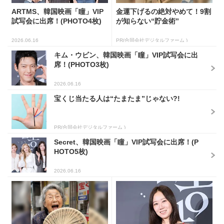
ARTMS、韓国映画「瞳」VIP
金運下げるの絶対やめて！9割
試写会に出席！(PHOTO4枚)
が知らない“貯金術”
2026.06.16
PR(合同会社デジタルファーム )
キム・ウビン、韓国映画「瞳」VIP試写会に出
席！(PHOTO3枚)
2026.06.16
宝くじ当たる人は“たまたま”じゃない?!
PR(合同会社デジタルファーム )
Secret、韓国映画「瞳」VIP試写会に出席！(P
HOTO5枚)
2026.06.16