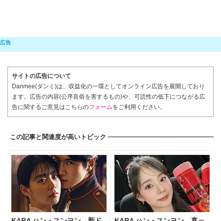
サイトの広告について
Danmee(ダンミ)は、収益化の一環としてオンライン広告を展開しており
ます。広告の内容(公序良俗を害するもの)や、可読性の低下につながる広
告に関するご意見はこちらの
フォーム
をご利用ください。
この記事と関連度が高いトピック
KARA ハン・スンヨン、新ド
KARA ハン・スンヨン、真っ