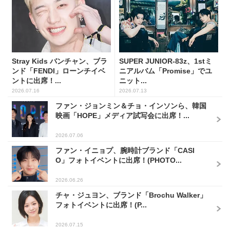
Stray Kids バンチャン、ブラ
SUPER JUNIOR-83z、1stミ
ンド「FENDI」ローンチイベ
ニアルバム「Promise」でユ
ントに出席！...
ニット...
2026.07.16
2026.07.13
ファン・ジョンミン＆チョ・インソンら、韓国
映画「HOPE」メディア試写会に出席！...
2026.07.06
ファン・イニョプ、腕時計ブランド「CASI
O」フォトイベントに出席！(PHOTO...
2026.06.26
チャ・ジュヨン、ブランド「Brochu Walker」
フォトイベントに出席！(P...
2026.07.15