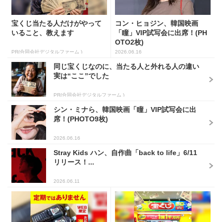
宝くじ当たる人だけがやって
コン・ヒョジン、韓国映画
いること、教えます
「瞳」VIP試写会に出席！(PH
OTO2枚)
PR(合同会社デジタルファーム )
2026.06.16
同じ宝くじなのに、当たる人と外れる人の違い
実は“ここ”でした
PR(合同会社デジタルファーム )
シン・ミナら、韓国映画「瞳」VIP試写会に出
席！(PHOTO9枚)
2026.06.16
Stray Kids ハン、自作曲「back to life」6/11
リリース！...
2026.06.11