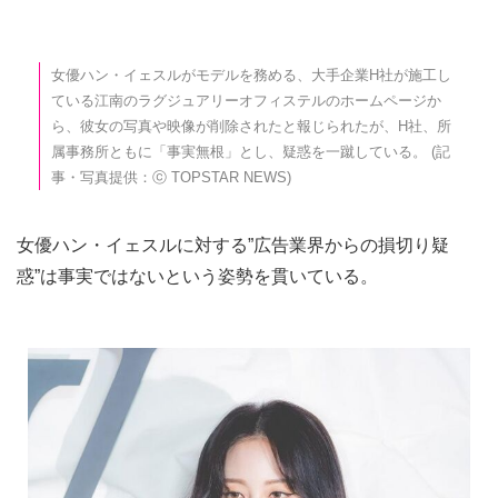
女優ハン・イェスルがモデルを務める、大手企業H社が施工し
ている江南のラグジュアリーオフィステルのホームページか
ら、彼女の写真や映像が削除されたと報じられたが、H社、所
属事務所ともに「事実無根」とし、疑惑を一蹴している。 (記
事・写真提供：ⓒ TOPSTAR NEWS)
女優ハン・イェスルに対する”広告業界からの損切り疑
惑”は事実ではないという姿勢を貫いている。