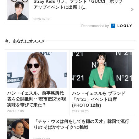
Stray Kids リノ、ブランド「GUCCI」ポップ
アップイベントに出席！(...
2026.07.30
Recommended by
今、あなたにオススメ
ハン・イェスル、前事務所代
ハン・イェスルら ブランド
表を公開批判･･’都市伝説’が現
「N°21」イベント出席
実味を帯びて来た？
(PHOTO 12枚)
2021.07.05
2019.10.25
「チャ・ウヌは何をしても顔の天才」韓国で流行
りの’そばかすメイク’に挑戦