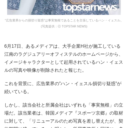
“広告業界からの損切り疑惑”は事実無根であることを主張しているハン・イェスル。
(写真提供：ⓒ TOPSTAR NEWS)
6月17日、あるメディアは、大手企業H社が施工している
江南のラグジュアリーオフィステルのホームページから、
イメージキャラクターとして起用されているハン・イェス
ルの写真や映像が削除されたと報じた。
これを背景に、広告業界の”ハン・イェスル損切り疑惑”が
続いている。
しかし、該当会社と所属会社はいずれも「事実無根」の立
場だ。該当業者は、韓国メディア『スポーツ京郷』の取材
に対して、「リニューアルのため写真を差し替えたが、契